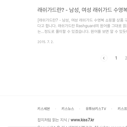
상위권에 있다고 합니다. 또한 10대비키니라는 키워드로도
핑몰에서 제안하는 프릴비키니들을 동시에 구경해 보는 시
래쉬가드란? - 남성, 여성 래쉬가드 수영
비키니, 10대비키니로도 인기 있어 프릴..
[래쉬가드란? - 남성, 여성 래쉬가드 수영복 쇼핑몰 상품
다고 합니다. 래쉬가드란 Rashguard의 원어를 그대로
는...정도로 풀이할 수 있겠습니다. 원어를 보면 알 수 있
하는 목적으로 많이 이용됩니다. 그래서 래쉬가드는 더운 
2015. 7. 2.
양을 하고 있습니다. 특히 최근엔 여성뿐만 아니라 남성에
지고 있습니다. 남성 래쉬가드, 여성 래쉬가드... 래쉬가드
쉬가드는 워터레깅스, 보디쇼츠, 슈트 등 여러 가지 종류
1
쉬가드이며 보디숏이나 슈트..
키스세븐
키스뉴스
유튜브키스TV
키스프
잡지처럼 읽는 지식 /
www.kiss7.kr