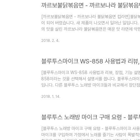
까르보불닭볶음면 - 까르보나라 불닭볶음
벌레약 보다 안전한 은행잎..
[까르보불닭볶음면 - 까르보나라 불닭볶음면 컵라면]불닭
이 되어 버렸습니다. 새 제품이 나오면서 일어난 일입니다
의 맛을 살린 까르보나라 불닭볶음면은 매운 맛 라면에 약
입니다. [글의 순서]삼양 까르보불닭볶음면매운 라면, 
2018. 2. 4.
까르보불닭볶음면 2017년과 2018년을 강타한 라면계의
까르보나라 불닭볶음면은 1초당 5개씩 팔려나가는 기록을 
아치웠습니다. 까르보불닭볶음면은 봉지라면 형태로 판매되
블루투스마이크 WS-858 사용법과 리뷰,
핫이슈가 되었습니다. 까르보불닭볶음면은 불닭의 매..
[블루투스마이크 WS-858 사용법과 리뷰, 장점, 기능 
858이라는 것을 선택해서 설명서를 씁니다. 블루투스마이
입니다. 다른 블루투스 노래방 마이크들과 비교해서 장단점과
서]블루투스 WS-858 사용법 기본블루투스마이크 사용법 
2018. 1. 14.
크]블루투스 노래방 마이크 구매 요령 - 블루투스마이크 
기본 다양한 기능이 있는 블루투스마이크 WS-858 사용
명은 아래에서 따로 합니다. 블루투스마이크 WS-858 사용
블루투스 노래방 마이크 구매 요령 - 블
의 버튼이 있습니다. 처음에 ..
[블루투스 노래방 마이크 구매 요령 - 블루투스마이크 사
마이크를 구입하여 가정에서 노래를 즐기는 사람이 폭발적