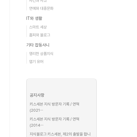
사건과 사고
연예와 대중문화
IT와 생활
스마트 세상
홈피와 블로그
기타 잡동사니
영리한 상품지식
엽기 유머
공지사항
키스세븐 지식 방문자 기록 / 연혁
(2021⋯
키스세븐 지식 방문자 기록 / 연혁
(2014⋯
지식블로그 키스세븐, 제2의 출발을 합니