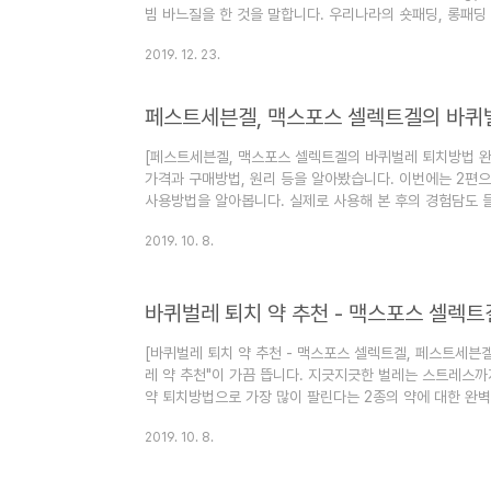
빔 바느질을 한 것을 말합니다. 우리나라의 숏패딩, 롱패딩
야크, 네파, K2 등이 있습니다. 물론 그 중 많은 수는 해
2019. 12. 23.
보다 숏패딩이 대세라는 말도 있습니다. 하지만 아직 겨울
도 않기 때문에 의문은 계속 있습니다. 그래서 이런 패딩
되는 언론 기사들을 정리했습니다. 이 블로그는 "심심할 때
페스트세븐겔, 맥스포스 셀렉트겔의 바퀴벌
영됩니다. 즐겨찾..
[페스트세븐겔, 맥스포스 셀렉트겔의 바퀴벌레 퇴치방법 완벽
가격과 구매방법, 원리 등을 알아봤습니다. 이번에는 2
사용방법을 알아봅니다. 실제로 사용해 본 후의 경험담도 
다. 또한 바퀴벌레 박멸을 위한 그 외의 알아둘 만한 상식
2019. 10. 8.
는 것보다는 훨씬 효과적인 사용방법이 될 것입니다. 더불어
주의해서 알아두어야 합니다. 이 블로그는 "심심할 때 잡
니다. 즐겨찾기(북마크) 해 놓으면 심심할 때 좋습니다. [엮
바퀴벌레 퇴치 약 추천 - 맥스포스 셀렉트
크기, 2억 개의 브라질 언..
[바퀴벌레 퇴치 약 추천 - 맥스포스 셀렉트겔, 페스트세븐겔
레 약 추천"이 가끔 뜹니다. 지긋지긋한 벌레는 스트레스
약 퇴치방법으로 가장 많이 팔린다는 2종의 약에 대한 완벽
스 셀렉트겔과 페스트세븐겔에 대한 정보와 알아 두면 좋
2019. 10. 8.
다. 실제 사용 시 겪었던 점들도 적었으니 도움이 될 것입니
스트세븐겔의 가격, 원리 등을 설명합니다. 이 블로그는 "
으로 운영됩니다. 즐겨찾기(북마크) 해 놓으면 심심할 때 좋