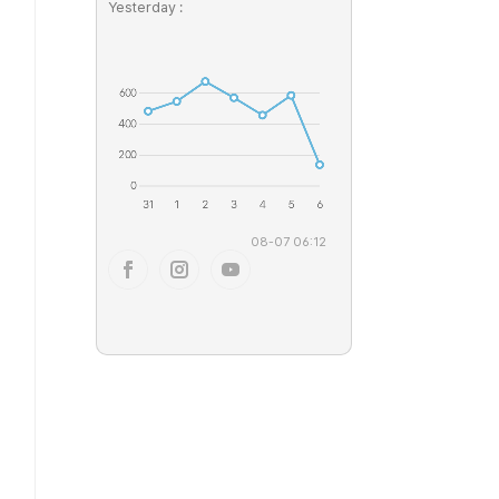
Yesterday :
08-07 06:12