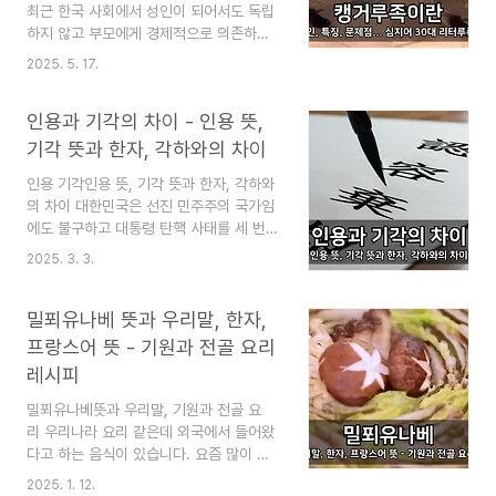
의 흥행기록을 세웠습니다. (이 글은 영화
최근 한국 사회에서 성인이 되어서도 독립
야당 줄거리 결말 뜻 유래 정보에 대한 스
하지 않고 부모에게 경제적으로 의존하는
포일러가 있습니다) 이 블로그는 "심심할
청년들을 일컫는 '캥거루족' 현상이 주목받
2025. 5. 17.
때 잡지처럼 읽는 지식"이라는 목적으로 운
고 있습니다. 또한 전 세계적으로 이러한
영됩니다. 즐겨찾기(북마크) 해 놓으면 심
현상이 증가하는 추세를 보이고 있습니다.
심할 때 좋습니다. 영화 야..
인용과 기각의 차이 - 인용 뜻,
경제적 어려움, 취업난, 높은 주거 비용 등
복합적인 사회 구조적 문제와 깊이 연관되
기각 뜻과 한자, 각하와의 차이
어 있습니다. 이 기사는 20대 후반 청년의
인용 기각인용 뜻, 기각 뜻과 한자, 각하와
대부분과 30대 초중반 청년의 상당수가 부
의 차이 대한민국은 선진 민주주의 국가임
모와 함께 생활하거나 경제적 도움을 받고
에도 불구하고 대통령 탄핵 사태를 세 번이
있는 상황에 대해 언급합니다. 캥거루족 뜻
나 겪었습니다. 이런 사태의 마지막 결정
과 함께 특징과 문제점 등을 다루려고 합니
2025. 3. 3.
은 헌법재판소에서 합니다. 이때 심판에
다. 이 블로그는 "심심할 때 잡지처럼 읽는
서 사용하는 인용, 기각의 뜻과 차이점
지식"이라는 목적으로 운영됩니다. 즐겨찾
을 설명하려고 합니다. 먼저 알아 둘 것
밀푀유나베 뜻과 우리말, 한자,
기(북마크) 해 놓으면 심심할 때 좋습니다.
은, 법률 용어가 헷갈린다면 쉬운 평상
캥거루족이란 뜻 - 원인, 특징, 문제..
프랑스어 뜻 - 기원과 전골 요리
시 말이나 순우리말로 바꿔서 생각해 보
레시피
면 된다는 것입니다. 별것 아닌 것을 굳
이 잘 안 쓰는 한자말로 고집할 필요는 없
밀푀유나베뜻과 우리말, 기원과 전골 요
기 때문입니다. 법은 누구나 쉽게 이해
리 우리나라 요리 같은데 외국에서 들어왔
할 수 있어야 합니다. 그러나 현실은 그렇
다고 하는 음식이 있습니다. 요즘 많이 먹
지 않습니다. 그게 대해서도 설명합니다.
는 밀푀유나베라는 레시피 요리입니다. 샤
2025. 1. 12.
인용과 기각의 차이 - 인용 뜻, 기각 뜻