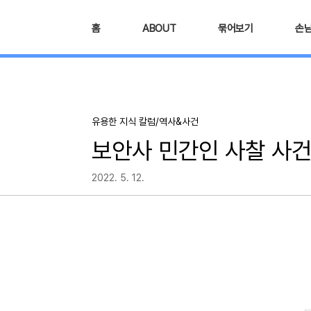
본문 바로가기
홈
ABOUT
묶어보기
손
유용한 지식 칼럼/역사&사건
보안사 민간인 사찰 사건
2022. 5. 12.