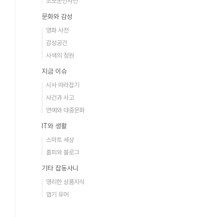
초보운전사전
문화와 감성
영화 사전
감성공간
사색의 정원
지금 이슈
시사 따라잡기
사건과 사고
연예와 대중문화
IT와 생활
스마트 세상
홈피와 블로그
기타 잡동사니
영리한 상품지식
엽기 유머