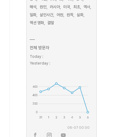
해석
원인
러시아
미국
최초
역사
일화
살인사건
어원
원작
실화
액션 영화
결말
전체 방문자
Today :
Yesterday :
08-07 00:00