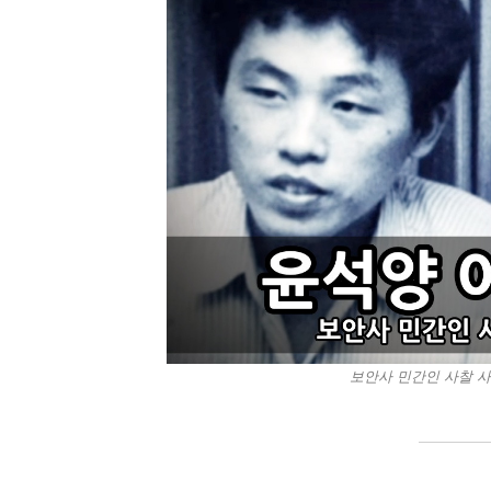
보안사 민간인 사찰 사