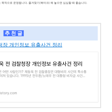
는 목적으로 운영됩니다. 즐겨찾기(북마크) 해 놓으면 심심할 때 좋습니다.
추 천 글
청장 개인정보 유출사건 정리
욱 전 검찰청장 개인정보 유출사건 정리
 어떤 사람인가? 채동욱 전 검찰총장은 대형비리 사건의 특수통
려져 있습니다. 1995년 전두환/노태우 전 대통령 비자금 사건으
하여 2003년 정대철 전 의원을 비리사건으로
tistory.com