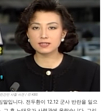
민간인 사찰 사건​ / ⓒ KBS
말입니다. 전두환이 12.12 군사 반란을 일으
 그 후 노태우가 사령관에 올랐습니다. 그리