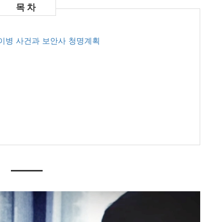
양 이병 사건과 보안사 청명계획