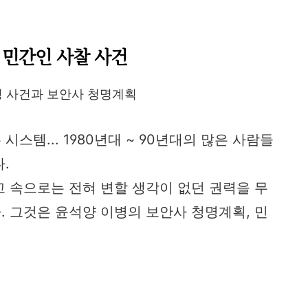
 민간인 사찰 사건
병 사건과 보안사 청명계획​
스템... 1980년대 ~ 90년대의 많은 사람들
다.
 속으로는 전혀 변할 생각이 없던 권력을 무
 그것은 윤석양 이병의 보안사 청명계획, 민