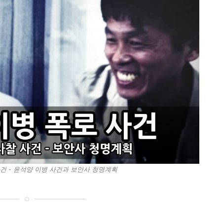
건​ - 윤석양 이병 사건과 보안사 청명계획