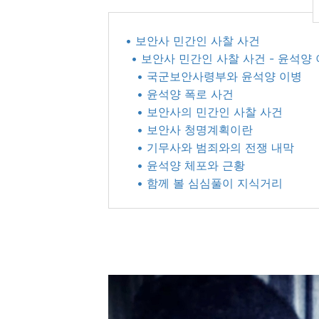
• 보안사 민간인 사찰 사건
• 보안사 민간인 사찰 사건​ - 윤석
• 국군보안사령부와 윤석양 이병
• 윤석양 폭로 사건
• 보안사의 민간인 사찰 사건
• 보안사 청명계획이란
• 기무사와 범죄와의 전쟁 내막
• 윤석양 체포와 근황
• 함께 볼 심심풀이 지식거리