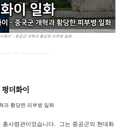
더화이 - 중공군 개혁과 황당한 피부병 일화
펑더화이
혁과 황당한 피부병 일화
공군 총사령관이었습니다. 그는 중공군의 현대화