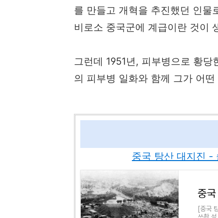
를 만들고 개혁을 추진했던 인물로
비로소 중국군에 계급이란 것이 
그런데 1951년, 피부병으로 황
의 피부병 일화와 함께 그가 어떤
중국 탕산 대지진 -
[중국 
쓰촨 성