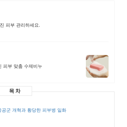
습진 피부 관리하세요.
민 피부 맞춤 수제비누
 중공군 개혁과 황당한 피부병 일화