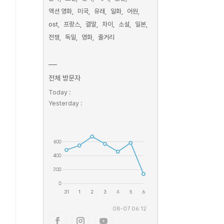
액션 영화
미국
유래
일화
어원
ost
프랑스
결말
차이
소설
일본
전쟁
독일
영화
줄거리
전체 방문자
Today :
Yesterday :
08-07 06:12