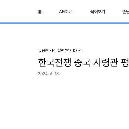
본문 바로가기
홈
ABOUT
묶어보기
손
유용한 지식 칼럼/역사&사건
한국전쟁 중국 사령관 펑
2024. 6. 13.