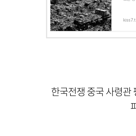
런데, 
kiss7.
한국전쟁 중국 사령관 