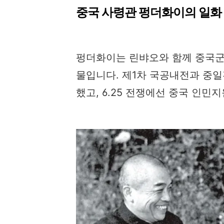
중국 사령관 펑더화이의 일화
펑더화이는 린뱌오와 함께 중국군
물입니다. 제1차 국공내전과 중
했고, 6.25 전쟁에선 중국 인