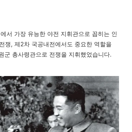
에서 가장 유능한 야전 지휘관으로 꼽히는 인
일전쟁, 제2차 국공내전에서도 중요한 역할을
민지원군 총사령관으로 전쟁을 지휘했었습니다.