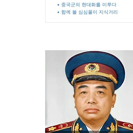
• 중국군의 현대화를 이루다
• 함께 볼 심심풀이 지식거리