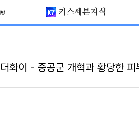
키스세븐지식
님방
더화이 - 중공군 개혁과 황당한 피