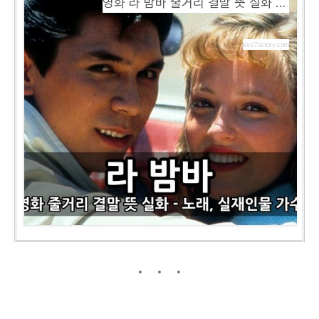
영화 라 밤바 줄거리 결말 뜻 실화 - 노래, 실재인물 가수
kiss7.tistory.com