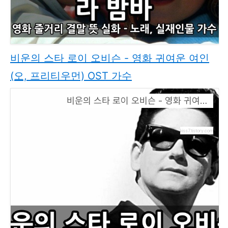
비운의 스타 로이 오비슨 - 영화 귀여운 여인
(오, 프리티우먼) OST 가수
비운의 스타 로이 오비슨 - 영화 귀여운 여인(오, 프리티우먼) OST 가수
kiss7.tistory.com