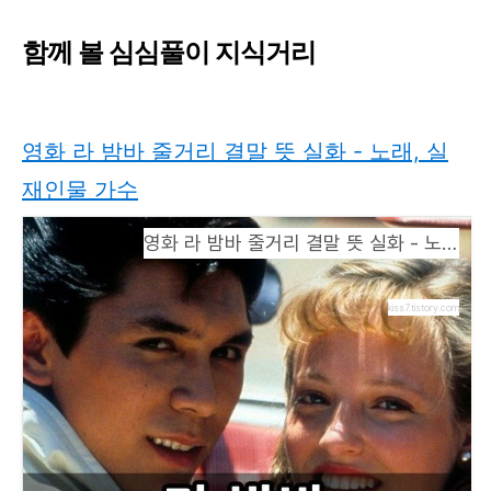
함께 볼 심심풀이 지식거리
영화 라 밤바 줄거리 결말 뜻 실화 - 노래, 실
재인물 가수
영화 라 밤바 줄거리 결말 뜻 실화 - 노래, 실재인물 가수
kiss7.tistory.com