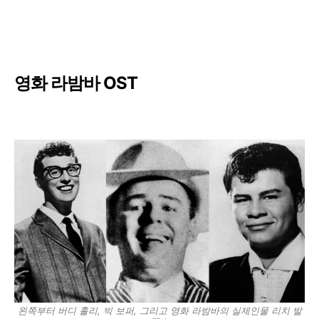
영화 라밤바 OST
왼쪽부터 버디 홀리, 빅 보퍼, 그리고 영화 라밤바의 실제인물 리치 발