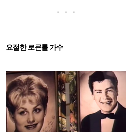
요절한 로큰롤 가수