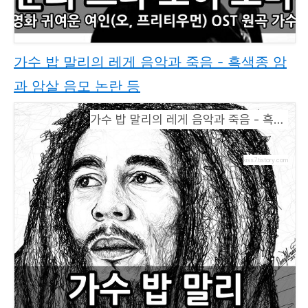
가수 밥 말리의 레게 음악과 죽음 - 흑색종 암
과 암살 음모 논란 등
가수 밥 말리의 레게 음악과 죽음 - 흑색종 암과 암살 음모 논란 등
kiss7.tistory.com