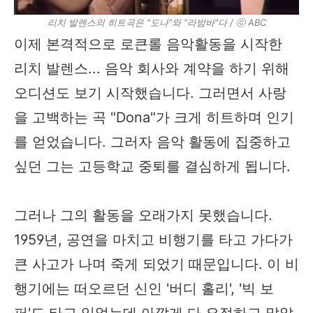
리치 발렌스의 히트곡은 "도나"와 "라밤바"다 / ⓒ ABC
이제 본격적으로 로큰롤 음악활동을 시작한
리치 발렌스... 음악 회사와 계약을 하기 위해
오디션도 보기 시작했습니다. 그러면서 사랑
을 고백하는 곡 "Dona"가 크게 히트하며 인기
를 얻었습니다. 그러자 음악 활동에 집중하고
싶던 그는 고등학교 중퇴를 결심하게 됩니다.
그러나 그의 활동을 오래가지 못했습니다.
1959년, 공연을 마치고 비행기를 타고 가다가
큰 사고가 나며 죽게 되었기 때문입니다. 이 비
행기에는 떠오르던 신인 '버디 홀리', '빅 보
퍼'도 타고 있었는데 아깝게 다 요절하고 말았