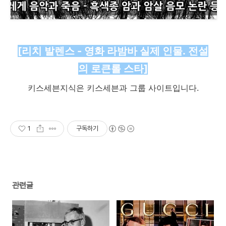
[리치 발렌스 - 영화 라밤바 실제 인물. 전설
의 로큰롤 스타]
키스세븐지식은 키스세븐과 그룹 사이트입니다.
1
구독하기
관련글