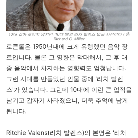
10대 같아 보이지 않지만, 10대 때의 리치 발렌스 얼굴 사진이다 / ⓒ
Richard C. Miller
로큰롤은 1950년대에 크게 유행했던 음악 장
르입니다. 물론 그 영향은 막대해서, 그 후 대
중 음악에서 차지하는 영향력도 엄청납니다.
그런 시대를 만들었던 인물 중에 '리치 발렌
스'가 있습니다. 그런데 10대에 이런 큰 업적을
남기고 갑자기 사라졌으니, 더욱 추억에 남게
됩니다.
Ritchie Valens(리치 발렌스)의 본명은 '리처