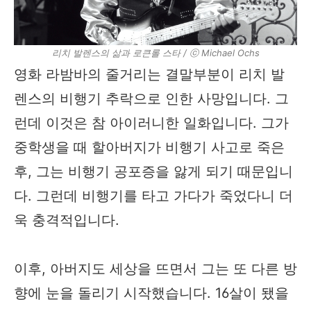
리치 발렌스의 삶과 로큰롤 스타 / ⓒ Michael Ochs
영화 라밤바의 줄거리는 결말부분이 리치 발
렌스의 비행기 추락으로 인한 사망입니다. 그
런데 이것은 참 아이러니한 일화입니다. 그가
중학생을 때 할아버지가 비행기 사고로 죽은
후, 그는 비행기 공포증을 앓게 되기 때문입니
다. 그런데 비행기를 타고 가다가 죽었다니 더
욱 충격적입니다.
이후, 아버지도 세상을 뜨면서 그는 또 다른 방
향에 눈을 돌리기 시작했습니다. 16살이 됐을