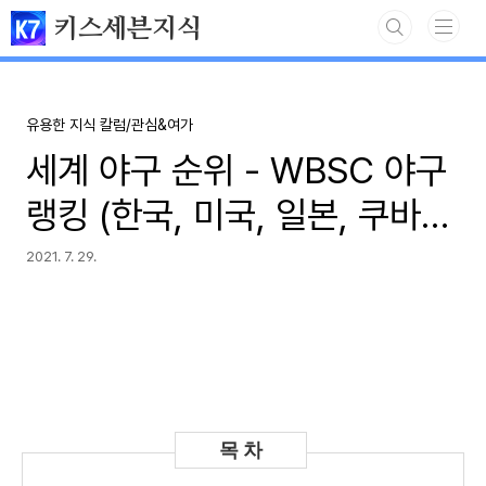
본문 바로가기
키스세븐지식
유용한 지식 칼럼/관심&여가
세계 야구 순위 - WBSC 야구
랭킹 (한국, 미국, 일본, 쿠바
등)
2021. 7. 29.