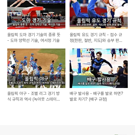
올림픽 도마 경기 기술의 종류 뜻
올림픽 유도 경기 규칙 - 점수 규
- 도마 양학선 기술, 여서정 기술
정(한판, 절반, 지도)와 승부 판정
용어
올림픽 야구 - 조별 리그 경기 방
배구 발사용 - 배구를 발로 하면?
식 규칙과 역사 (녹아웃 스테이지
발로 차기? (배구 규정)
란 뜻)