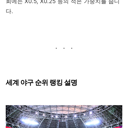
회에는 X0.5, X0.25 등의 적은 가중치를 줍니
다.
세계 야구 순위 랭킹 설명