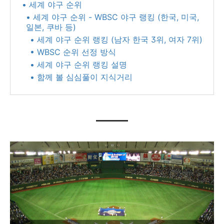
• 세계 야구 순위
• 세계 야구 순위 - WBSC 야구 랭킹 (한국, 미국,
일본, 쿠바 등)
• 세계 야구 순위 랭킹 (남자 한국 3위, 여자 7위)
• WBSC 순위 선정 방식
• 세계 야구 순위 랭킹 설명
• 함께 볼 심심풀이 지식거리