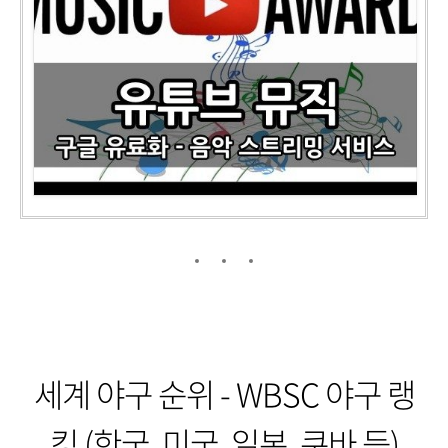
세계 야구 순위 - WBSC 야구 랭
킹 (한국, 미국, 일본, 쿠바 등)