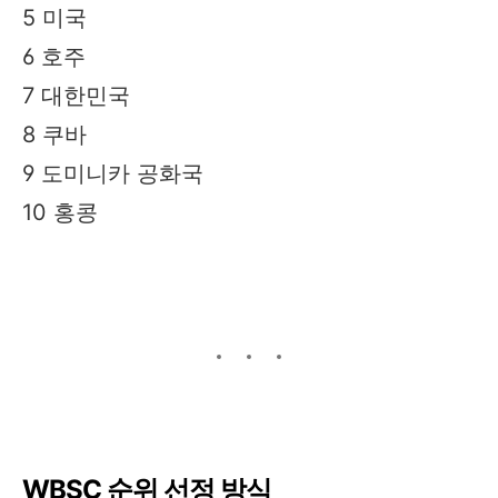
5
미국
6
호주
7
대한민국
8
쿠바
9
도미니카 공화국
10
홍콩
WBSC 순위 선정 방식