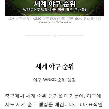
세계 야구 순위 - WBSC 야구 랭킹 (한국, 미국, 일본, 쿠바 등) / ⓒ
Karaage to Ochazuke
세계 야구 순위
야구 WBSC 순위 랭킹
축구에서 세계 순위 랭킹을 매기듯이, 야구에
서도 세계 순위 랭킹을 매깁니다. 그 대표적인