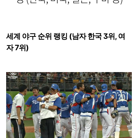
세계 야구 순위 랭킹 (남자 한국 3위, 여
자 7위)