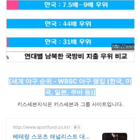
[세계 야구 순위 - WBSC 야구 랭킹 (한국, 미
국, 일본, 쿠바 등)]
키스세븐지식은 키스세븐과 그룹 사이트입니다.
http://www.sportfund.co.kr/
광고
베테랑 스포츠 애널리스트 대