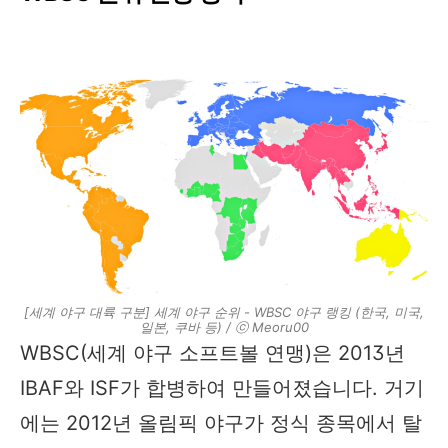
[세계 야구 대륙 구분] 세계 야구 순위 - WBSC 야구 랭킹 (한국, 미국,
일본, 쿠바 등) / ⓒ Meoru00
WBSC(세계 야구 소프트볼 연맹)은 2013년
IBAF와 ISF가 합병하여 만들어졌습니다. 거기
에는 2012년 올림픽 야구가 정식 종목에서 탈