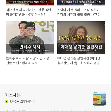
석란정 화재 사건이란 - 강릉 석란
김학의 사건 정리 - 별장 성접대
정 화재? 방화 사건? 미스터리
김학의 사건과 불법 출금 사건 등
변희수 하사 자살 사망 사건 - 성
여대생 공기총 살인사건 (여대생
전환 트랜스젠더와 사회
청부살인 사건) - 하지혜와 영남제
분 윤길자
키스세븐
영화
분야 크리에이터