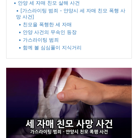
• 안양 세 자매 친모 살해 사건
• [가스라이팅 범죄 - 얀양시 세 자매 친모 폭행 사
망 사건]
• 친모을 폭행한 세 자매
• 안양 사건의 무속인 등장
• 가스라이팅 범죄
• 함께 볼 심심풀이 지식거리