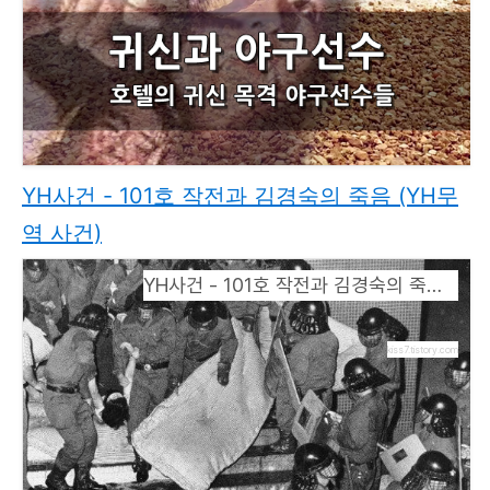
YH사건 - 101호 작전과 김경숙의 죽음 (YH무
역 사건)
YH사건 - 101호 작전과 김경숙의 죽음 (YH무역 사건)
kiss7.tistory.com