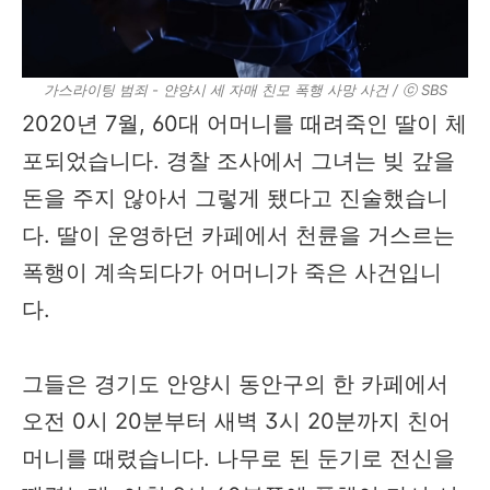
가스라이팅 범죄 - 얀양시 세 자매 친모 폭행 사망 사건 / ⓒ SBS
2020년 7월, 60대 어머니를 때려죽인 딸이 체
포되었습니다. 경찰 조사에서 그녀는 빚 갚을
돈을 주지 않아서 그렇게 됐다고 진술했습니
다. 딸이 운영하던 카페에서 천륜을 거스르는
폭행이 계속되다가 어머니가 죽은 사건입니
다.
그들은 경기도 안양시 동안구의 한 카페에서
오전 0시 20분부터 새벽 3시 20분까지 친어
머니를 때렸습니다. 나무로 된 둔기로 전신을