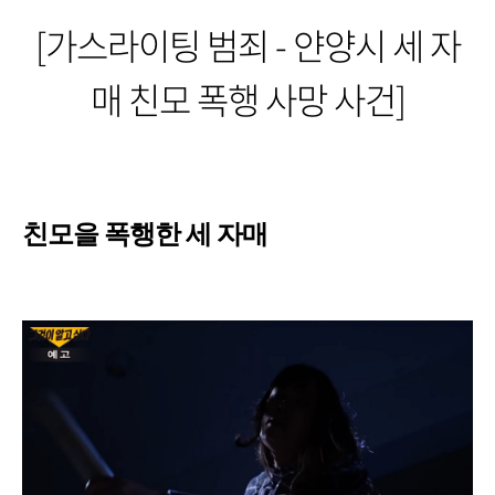
[가스라이팅 범죄 - 얀양시 세 자
매 친모 폭행 사망 사건]
친모을 폭행한 세 자매