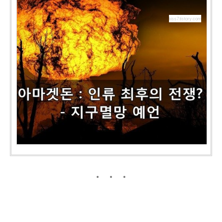
kiss7.tistory.com