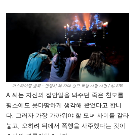
가스라이팅 범죄 - 얀양시 세 자매 친모 폭행 사망 사건 / ⓒ SBS
A 씨는 자신의 집안일을 봐주던 죽은 친모를
평소에도 못마땅하게 생각해 왔었다고 합니
다. 그러자 가장 가까워야 할 모녀 사이를 갈라
놓고, 오히려 뒤에서 폭행을 사주했다는 것이