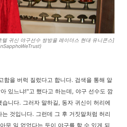
[호텔 귀신 야구선수 쌍방울 레이더스 현대 유니콘스]
InSapphoWeTrust)
고함을 버럭 질렀다고 합니다. 검색을 통해 알
아 있느냐!"고 했다고 하는데, 야구 선수도 깜
습니다. 그러자 말하길, 동자 귀신이 허리에
는 것입니다. 그런데 그 후 거짓말처럼 허리
아무 일 없었다는 듯이 야구를 할 수 있게 되