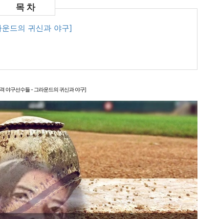
라운드의 귀신과 야구]​
목격 야구선수들 - 그라운드의 귀신과 야구]