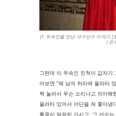
(1. 무속인을 만난 야구선수 이야기 
/ ⓒ 
그런데 이 무속인 친척이 갑자기 
아보면 "왜 남의 허리에 올라타 앉
짝 놀라서 무슨 소리냐고 의아해했
올라타 있어서 야단을 쳐 쫓아냈다
통증이 말끔히 가시고, 그 선수는 