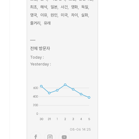
최초
해석
일본
사건
영화
독일
영국
이유
원인
미국
차이
실화
줄거리
유래
전체 방문자
Today :
Yesterday :
08-06 14:25