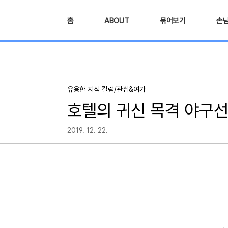
본문 바로가기
홈
ABOUT
묶어보기
손
유용한 지식 칼럼/관심&여가
호텔의 귀신 목격 야구선
2019. 12. 22.