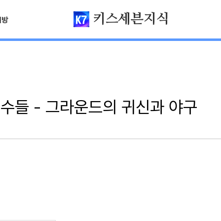
키스세븐지식
님방
수들 - 그라운드의 귀신과 야구