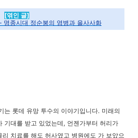
[엮인 글]
- 명종시대 정순붕의 염병과 을사사화
기는 롯데 유망 투수의 이야기입니다. 미래의
가 기대를 받고 있었는데, 언젠가부터 허리가
물리 치료를 해도 허사였고 병원에도 가 보았으