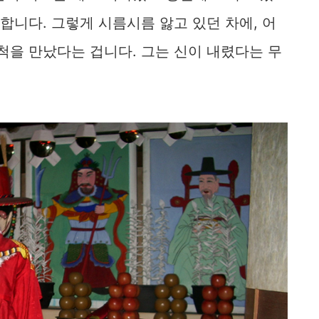
합니다. 그렇게 시름시름 앓고 있던 차에, 어
척을 만났다는 겁니다. 그는 신이 내렸다는 무