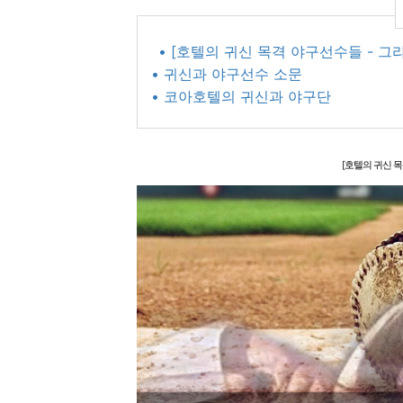
• [호텔의 귀신 목격 야구선수들 - 그
• 귀신과 야구선수 소문
• 코아호텔의 귀신과 야구단
[호텔의 귀신 