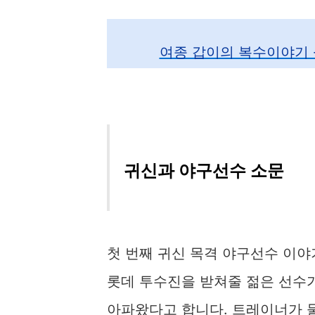
여종 갑이의 복수이야기 
귀신과 야구선수 소문
첫 번째 귀신 목격 야구선수 이야
롯데 투수진을 받쳐줄 젊은 선수
아파왔다고 합니다. 트레이너가 