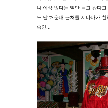
나 이상 없다는 말만 듣고 왔다고 
느 날 해운대 근처를 지나다가 친
속인...