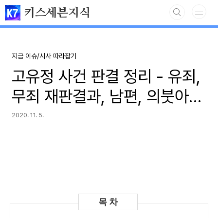
본문 바로가기
키스세븐지식
지금 이슈/시사 따라잡기
고유정 사건 판결 정리 - 유죄,
무죄 재판결과, 남편, 의붓아들
살인 사건
2020. 11. 5.