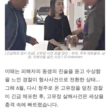
[긴급체포 당시 모습] 고유정 사건 판결 정리 - 유죄, 무죄 재판결과, 남
편, 의붓아들 살인 사건 / ⓒ Unknown
이때는 피해자의 동생의 진술을 듣고 수상함
을 느낀 경찰이 형사사건으로 전환한 상태...
그해 6월, ​다시 청주로 온 고유정을 덮친 경찰
이 긴급 체포한 후, 고유정 살해사건은 세상을
충격 속에 빠트렸습니다.