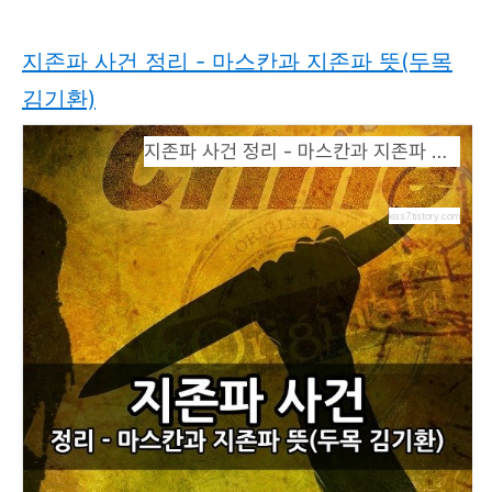
지존파 사건 정리 - 마스칸과 지존파 뜻(두목
김기환)
지존파 사건 정리 - 마스칸과 지존파 뜻(두목 김기환)
kiss7.tistory.com