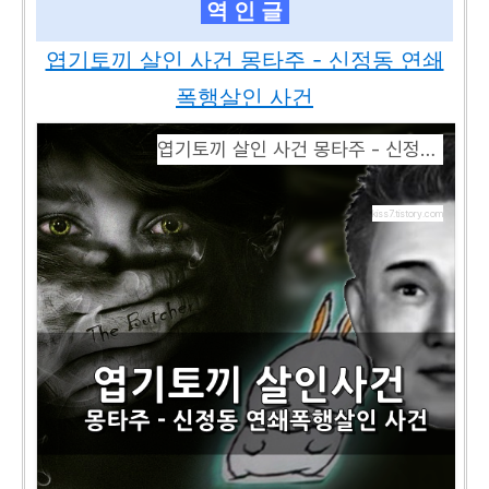
역 인 글
엽기토끼 살인 사건 몽타주 - 신정동 연쇄
폭행살인 사건
엽기토끼 살인 사건 몽타주 - 신정동 연쇄폭행살인 사건
kiss7.tistory.com