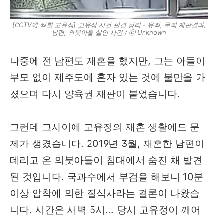
[CCTV에 찍힌 고유정] 고유정 사건 판결 정리 - 유죄, 무죄 재판결과,
남편, 의붓아들 살인 사건 / ⓒ Unknown
나중에 전 남편도 재혼을 했지만, 그는 아들이
부모 없이 제주도에 혼자 있는 것에 불만을 가
졌으며 다시 양육권 재판이 붙었습니다.
그런데 그사이에 고유정의 재혼 생활에도 문
제가 생겼습니다. 2019년 3월, 재혼한 남편이
데리고 온 의붓아들이 침대에서 숨진 채 발견
된 것입니다. 국과수에서 부검을 해보니 10분
이상 압착에 의한 질식사라는 결론이 나왔습
니다. 시간은 새벽 5시... 당시 고유정이 깨어