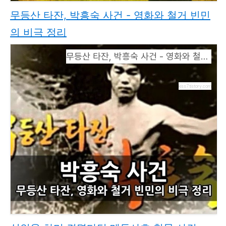
무등산 타잔, 박흥숙 사건 - 영화와 철거 빈민
의 비극 정리
무등산 타잔, 박흥숙 사건 - 영화와 철거 빈민의 비극 정리
kiss7.tistory.com