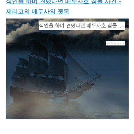
식인을 하며 견뎠다던 메두사호 침몰 사건 -
제리코의 메두사의 뗏목
식인을 하며 견뎠다던 메두사호 침몰 사건 - 제리코의 메두사의 뗏목
kiss7.tistory.com