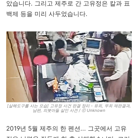
았습니다. 그리고 제주로 간 고유정은 칼과 표
백제 등을 미리 사두었습니다.
[살해도구를 사는 모습] 고유정 사건 판결 정리 - 유죄, 무죄 재판결과,
남편, 의붓아들 살인 사건 / ⓒ Unknown
2019년 5월 제주의 한 펜션... 그곳에서 고유