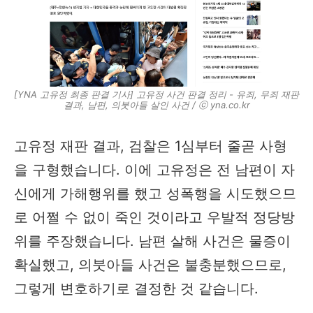
[YNA 고유정 최종 판결 기사] 고유정 사건 판결 정리 - 유죄, 무죄 재판
결과, 남편, 의붓아들 살인 사건 / ⓒ yna.co.kr
고유정 재판 결과, 검찰은 1심부터 줄곧 사형
을 구형했습니다. 이에 고유정은 전 남편이 자
신에게 가해행위를 했고 성폭행을 시도했으므
로 어쩔 수 없이 죽인 것이라고 우발적 정당방
위를 주장했습니다. 남편 살해 사건은 물증이
확실했고, 의붓아들 사건은 불충분했으므로,
그렇게 변호하기로 결정한 것 같습니다.