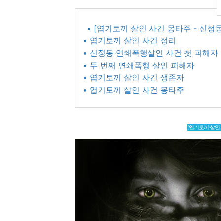
• [엽기토끼 살인 사건 몽타주 - 신정
• 엽기토끼 살인 사건 정리
• 신정동 연쇄폭행살인 사건 첫 피해자
• 두 번째 연쇄폭행 살인 피해자
• 엽기토끼 살인 사건 생존자
• 엽기토끼 살인 사건 몽타주
[엽기토끼 살인