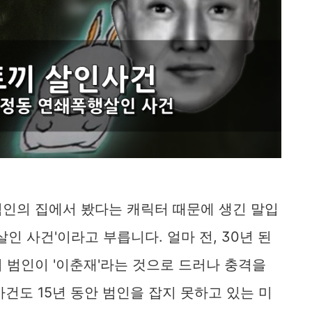
범인의 집에서 봤다는 캐릭터 때문에 생긴 말입
인 사건'이라고 부릅니다. 얼마 전, 30년 된
 범인이 '이춘재'라는 것으로 드러나 충격을
건도 15년 동안 범인을 잡지 못하고 있는 미