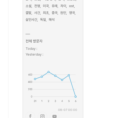
소설
전쟁
미국
유래
차이
ost
결말
사건
최초
중국
원인
영국
살인사건
독일
해석
전체 방문자
Today :
Yesterday :
08-07 00:00