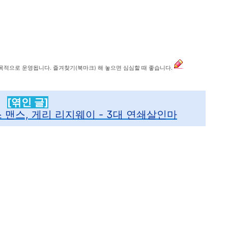
 목적으로 운영됩니다. 즐겨찾기(북마크) 해 놓으면 심심할 때 좋습니다.
[엮인 글]
 맨스, 게리 리지웨이 - 3대 연쇄살인마