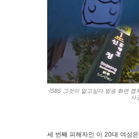
(SBS 그것이 알고싶다 방송 화면 
사건]
세 번째 피해자인 이 20대 여성