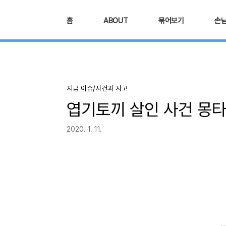
본문 바로가기
홈
ABOUT
묶어보기
손
지금 이슈/사건과 사고
엽기토끼 살인 사건 몽타
2020. 1. 11.