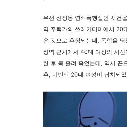
우선 신정동 연쇄폭행살인 사건을 
역 주택가의 쓰레기더미에서 20대
은 것으로 추정되는데, 폭행을 당
정역 근처에서 40대 여성의 시신
한 후 목 졸려 죽었는데, 역시 
후, 이번엔 20대 여성이 납치되