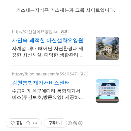
키스세븐지식은 키스세븐과 그룹 사이트입니다.
http://아산설화요양원.kr
광고
자연속 쾌적한 아산설화요양원
사계절 내내 빼어난 자연환경과 깨
끗한 최신시설, 다양한 생활관리
프로그램 진행!
https://blog.naver.com/a5960547
광고
김천통합재가서비스센터
수급자의 욕구에따라 통합재가서
비스(주간보호,방문요양) 제공하는
장기요양기관입니다.
공감
구독하기