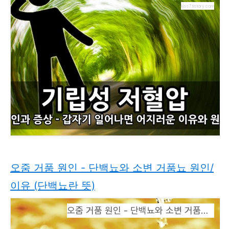
kiss7.tistory.com
오줌 거품 원인 - 단백뇨와 소변 거품뇨 원인/
이유 (단백뇨란 뜻)
오줌 거품 원인 - 단백뇨와 소변 거품뇨 원인/이유 (단백뇨란 뜻)