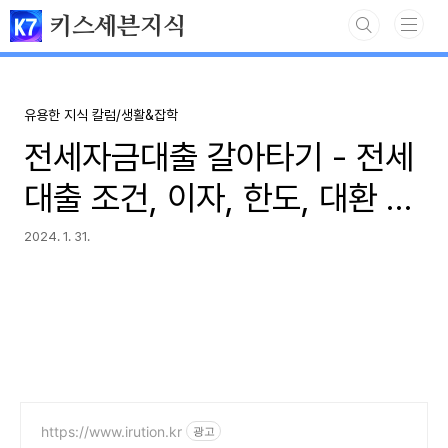
본문 바로가기
키스세븐지식
유용한 지식 칼럼/생활&잡학
전세자금대출 갈아타기 - 전세
대출 조건, 이자, 한도, 대환 금
리비교
2024. 1. 31.
https://www.irution.kr
광고