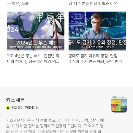
는 이유, 풍습
갈 때 신분증 이용 방법과 이유​
2024년은 무슨 해? - 갑진년 의
공매도 금지 이유와 장점, 단점 -
미와 삼재띠, 청용띠의 해와 역사,
주식과 주가 변동 예상, 전망 평가
일출 시간
키스세븐
영화
분야 크리에이터
키스세븐지식은 지식 정보 블로그입니다. 역사, 과학, 상식, 예
술, IT에 대한 정보를 정리하고 설명해 드립니다. 그 외에도 영
화 정보, 시사 해설, 대중 문화에 대한 정보와 해석을 함께 합