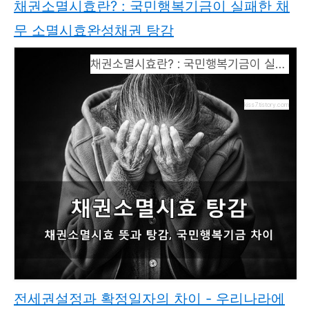
채권소멸시효란? : 국민행복기금이 실패한 채
무 소멸시효완성채권 탕감
채권소멸시효란? : 국민행복기금이 실패한 채무 소멸시효완성채권 탕감
kiss7.tistory.com
전세권설정과 확정일자의 차이 - 우리나라에