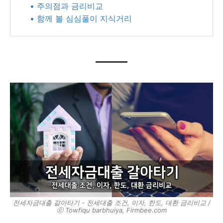
• 주의점과 금리비교
• 함께 볼 심심풀이 지식거리
전세자금대출 갈아타기 - 전세대출 조건, 이자, 한도, 대환 금리비교 /
ⓒ Towfiqu barbhuiya, Firmbee.com