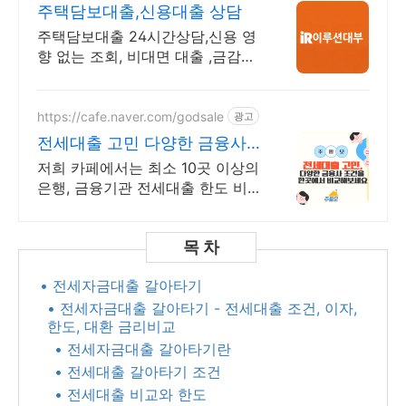
주택담보대출,신용대출 상담
주택담보대출 24시간상담,신용 영
향 없는 조회, 비대면 대출 ,금감원
정식등록업체
https://cafe.naver.com/godsale
광고
전세대출 고민 다양한 금융사
조건을 한곳에서 비교
저희 카페에서는 최소 10곳 이상의
은행, 금융기관 전세대출 한도 비
교 가능합니다
• 전세자금대출 갈아타기
• 전세자금대출 갈아타기 - 전세대출 조건, 이자,
한도, 대환 금리비교
• 전세자금대출 갈아타기란
• 전세대출 갈아타기 조건
• 전세대출 비교와 한도