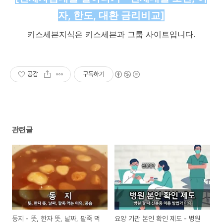
자, 한도, 대환 금리비교]
키스세븐지식은 키스세븐과 그룹 사이트입니다.
공감
구독하기
관련글
동지 - 뜻, 한자 뜻, 날짜, 팥죽 먹
요양 기관 본인 확인 제도 - 병원