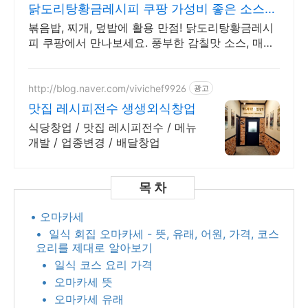
닭도리탕황금레시피 쿠팡 가성비 좋은 소스
한가득
볶음밥, 찌개, 덮밥에 활용 만점! 닭도리탕황금레시
피 쿠팡에서 만나보세요. 풍부한 감칠맛 소스, 매일
매일 특별한 식탁을 완성하세요.
http://blog.naver.com/vivichef9926
광고
맛집 레시피전수 생생외식창업
식당창업 / 맛집 레시피전수 / 메뉴
개발 / 업종변경 / 배달창업
• 오마카세
• ​ 일식 회집 오마카세 - 뜻, 유래, 어원, 가격, 코스
요리를 제대로 알아보기
• ​ 일식 코스 요리 가격
• ​ 오마카세 뜻
• ​ 오마카세 유래