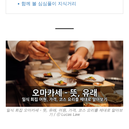
• 함께 볼 심심풀이 지식거리
일식 회집 오마카세 - 뜻, 유래, 어원, 가격, 코스 요리를 제대로 알아보
기 / ⓒ Lucas Law