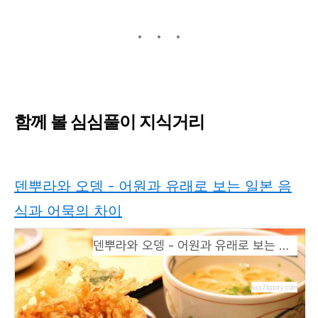
함께 볼 심심풀이 지식거리
덴뿌라와 오뎅 - 어원과 유래로 보는 일본 음
식과 어묵의 차이
덴뿌라와 오뎅 - 어원과 유래로 보는 일본 음식과 어묵의 차이
kiss7.tistory.com