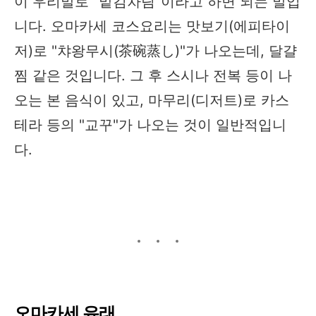
이 우리말로 "맡김차림"이라고 하면 되는 말입
니다. 오마카세 코스요리는 맛보기(에피타이
저)로 "챠왕무시(茶碗蒸し)"가 나오는데, 달걀
찜 같은 것입니다. 그 후 스시나 전복 등이 나
오는 본 음식이 있고, 마무리(디저트)로 카스
테라 등의 "교꾸"가 나오는 것이 일반적입니
다.
오마카세 유래