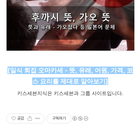
[일식 회집 오마카세 - 뜻, 유래, 어원, 가격, 코
스 요리를 제대로 알아보기]
키스세븐지식은 키스세븐과 그룹 사이트입니다.
공감
구독하기