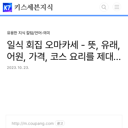
본문 바로가기
키스세븐지식
유용한 지식 칼럼/언어-의미
일식 회집 오마카세 - 뜻, 유래,
어원, 가격, 코스 요리를 제대
로 알아보기
2023. 10. 23.
http://m.coupang.com
광고