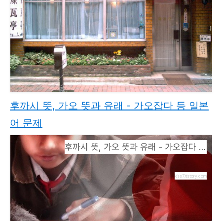
후까시 뜻, 가오 뜻과 유래 - 가오잡다 등 일본
어 문제
후까시 뜻, 가오 뜻과 유래 - 가오잡다 등 일본어 문제
kiss7.tistory.com