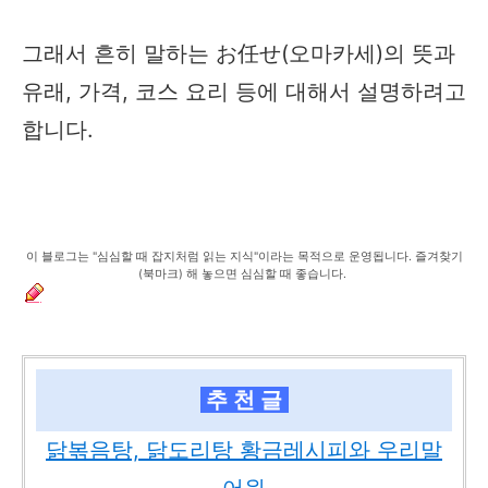
그래서 흔히 말하는 お任せ(오마카세)의 뜻과
유래, 가격, 코스 요리 등에 대해서 설명하려고
합니다.
이 블로그는 "심심할 때 잡지처럼 읽는 지식"이라는 목적으로 운영됩니다. 즐겨찾기
(북마크) 해 놓으면 심심할 때 좋습니다.
추 천 글
닭볶음탕, 닭도리탕 황금레시피와 우리말
어원