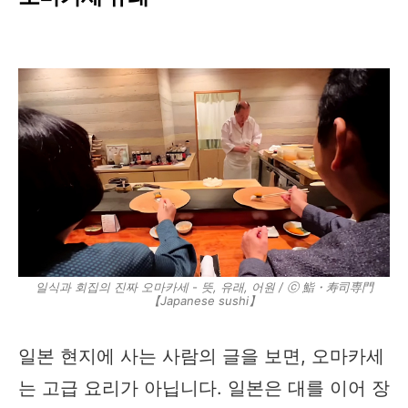
일식과 회집의 진짜 오마카세 - 뜻, 유래, 어원 / ⓒ 鮨・寿司専門
【Japanese sushi】
일본 현지에 사는 사람의 글을 보면, 오마카세
는 고급 요리가 아닙니다. 일본은 대를 이어 장