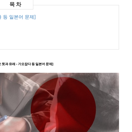
다 등 일본어 문제]
오 뜻과 유래 - 가오잡다 등 일본어 문제]