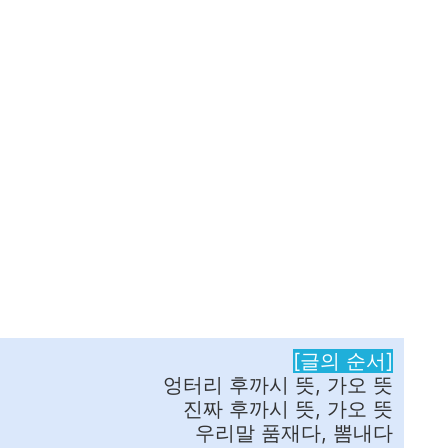
[글의 순서]
엉터리 후까시 뜻, 가오 뜻
진짜 후까시 뜻, 가오 뜻
우리말 품재다, 뽐내다