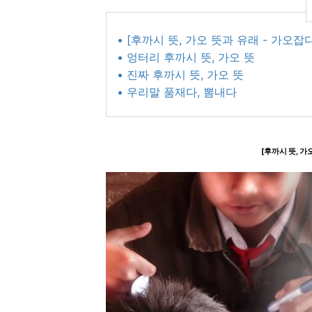
• [후까시 뜻, 가오 뜻과 유래 - 가오잡
• 엉터리 후까시 뜻, 가오 뜻
• 진짜 후까시 뜻, 가오 뜻
• 우리말 품재다, 뽐내다
[후까시 뜻, 가