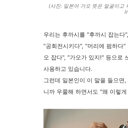
(사진: 일본어 가오 뜻은 얼굴이고 
I
우리는 후까시를 "후까시 잡는다",
"공회전시키다", "머리에 펌하다"
오 잡다", "가오가 있지!" 등으로
사용하고 있습니다.
그런데 일본인이 이 말을 들으면,
니까 우쭐해 하면서도 "왜 이렇게