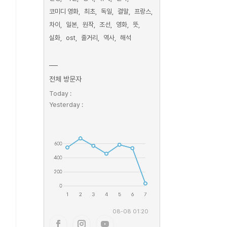
코미디 영화
최초
독일
결말
프랑스
차이
일본
원작
조선
영화
뜻
실화
ost
줄거리
역사
해석
전체 방문자
Today :
Yesterday :
08-08 01:20