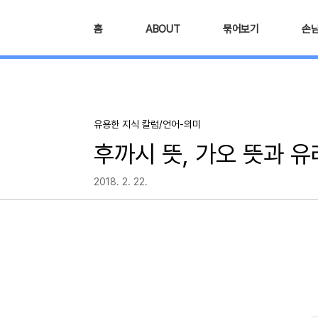
본문 바로가기
홈
ABOUT
묶어보기
손
유용한 지식 칼럼/언어-의미
후까시 뜻, 가오 뜻과 유
2018. 2. 22.