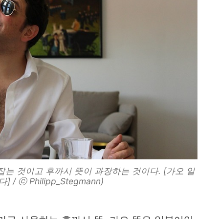
잡는 것이고 후까시 뜻이 과장하는 것이다. [가오 일
/ ⓒ Philipp_Stegmann)