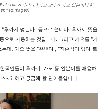
후까시는 연기이다. [가오잡다의 가오 일본어] / ⓒ
nspiredImages)
 "후까시 넣는다" 등으로 씁니다. 후까시 뜻을
 등으로 사용하는 것입니다. 그리고 가오를 "가
 쓰는데, 가오 뜻을 "뽐낸다", "자존심이 있다"로
 한국인들이 후까시, 가오 등 일본어를 애용하
 쓰지?"하고 궁금해 할 단어들입니다.