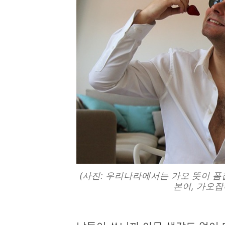
(사진: 우리나라에서는 가오 뜻이 폼
본어, 가오잡다] 