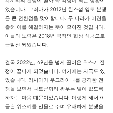
계끼리의 전쟁이 될까 봐 걱정이 되는 상황이
었습니다. 그러다가 2012년 한스섬 영토 분쟁
은 큰 전환점을 맞이합니다. 두 나라가 이견을
좁혀 이를 해결하자는 뜻이 모아진 것입니다.
이들의 노력은 2018년 극적인 협상 성공으로
급발전 되었습니다.
결국 2022년, 49년을 넘게 끌어온 위스키 전
쟁이 끝나게 되었습니다. 여기에는 자극도 있
었습니다. 러시아가 우크라이나를 공격한 전
쟁을 보면서 나토군끼리 싸우는 일이 없도록
하자는 마음 때문이었습니다. 이렇게 해서 이
들은 위스키를 선물로 주며 유쾌하게 분쟁을