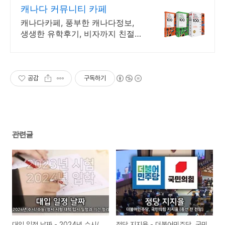
캐나다 커뮤니티 카페
캐나다카페, 풍부한 캐나다정보,
생생한 유학후기, 비자까지 친절한
Q&A
공감
구독하기
관련글
대입 일정 날짜 - 2024년 수시/
정당 지지율 - 더불어민주당, 국민