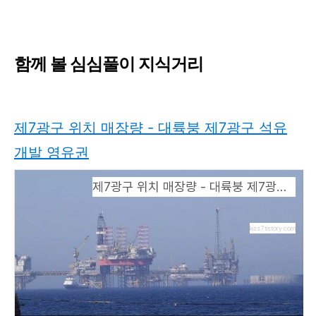
함께 볼 심심풀이 지식거리
제7광구 위치 매장량 - 대륙붕 제7광구 석유
개발 영유권
제7광구 위치 매장량 - 대륙붕 제7광구 석유 개발 영유권
kiss7.tistory.com