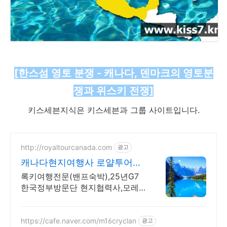
[한스섬 영토 분쟁 - 캐나다, 덴마크의 영토분
쟁과 위스키 전쟁]
키스세븐지식은 키스세븐과 그룹 사이트입니다.
http://royaltourcanada.com
광고
캐나다현지여행사 로얄투어
25년 G7 한국정부 협력사
록키여행전문(밴프숙박),25년G7
한국정부방문단 현지협력사,모레
인호수입장 허가보유
https://cafe.naver.com/m16cryclan
광고