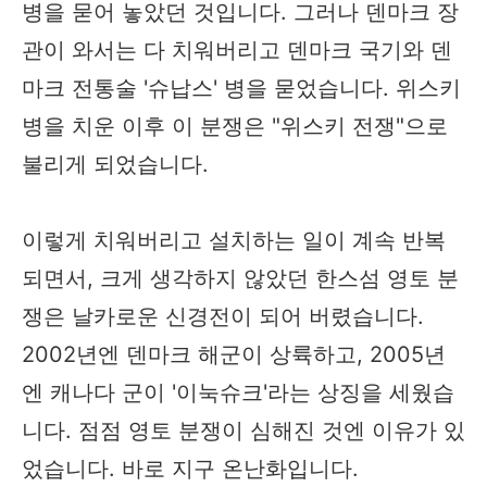
병을 묻어 놓았던 것입니다. 그러나 덴마크 장
관이 와서는 다 치워버리고 덴마크 국기와 덴
마크 전통술 '슈납스' 병을 묻었습니다. 위스키
병을 치운 이후 이 분쟁은 "위스키 전쟁"으로
불리게 되었습니다.
이렇게 치워버리고 설치하는 일이 계속 반복
되면서, 크게 생각하지 않았던 한스섬 영토 분
쟁은 날카로운 신경전이 되어 버렸습니다.
2002년엔 덴마크 해군이 상륙하고, 2005년
엔 캐나다 군이 '이눅슈크'라는 상징을 세웠습
니다. 점점 영토 분쟁이 심해진 것엔 이유가 있
었습니다. 바로 지구 온난화입니다.