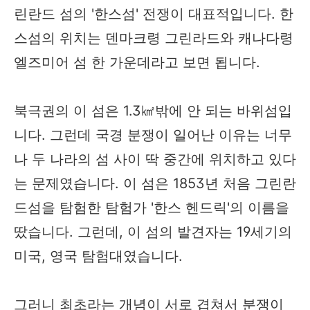
린란드 섬의 '한스섬' 전쟁이 대표적입니다. 한
스섬의 위치는 덴마크령 그린라드와 캐나다령
엘즈미어 섬 한 가운데라고 보면 됩니다.
북극권의 이 섬은 1.3㎢밖에 안 되는 바위섬입
니다. 그런데 국경 분쟁이 일어난 이유는 너무
나 두 나라의 섬 사이 딱 중간에 위치하고 있다
는 문제였습니다. 이 섬은 1853년 처음 그린란
드섬을 탐험한 탐험가 '한스 헨드릭'의 이름을
땄습니다. 그런데, 이 섬의 발견자는 19세기의
미국, 영국 탐험대였습니다.
그러니 최초라는 개념이 서로 겹쳐서 분쟁이