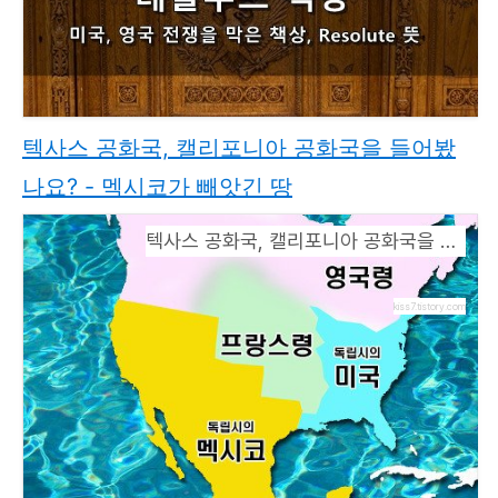
텍사스 공화국, 캘리포니아 공화국을 들어봤
나요? - 멕시코가 빼앗긴 땅
텍사스 공화국, 캘리포니아 공화국을 들어봤나요? - 멕시코가 빼앗긴 땅
kiss7.tistory.com