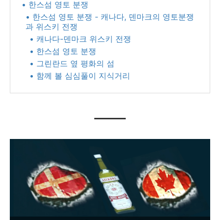
• 한스섬 영토 분쟁
• 한스섬 영토 분쟁 - 캐나다, 덴마크의 영토분쟁
과 위스키 전쟁
• 캐나다-덴마크 위스키 전쟁
• 한스섬 영토 분쟁
• 그린란드 옆 평화의 섬
• 함께 볼 심심풀이 지식거리