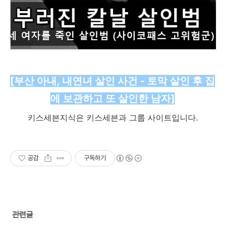
[부산 아내, 내연녀 살인 사건 - 토막 살인 후 집
에 보관하고 또 살인한 남자]
키스세븐지식은 키스세븐과 그룹 사이트입니다.
공감
구독하기
관련글