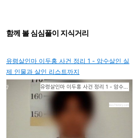
함께 볼 심심풀이 지식거리
유령살인마 이두홍 사건 정리 1 - 암수살인 실
제 인물과 살인 리스트까지
유령살인마 이두홍 사건 정리 1 - 암수살인 실제 인물과 살인 리스트까지
kiss7.tistory.com