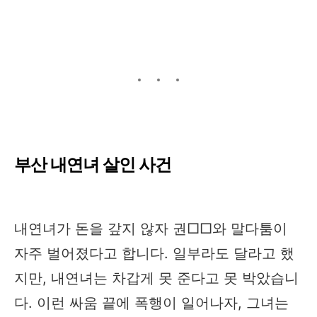
부산 내연녀 살인 사건
내연녀가 돈을 갚지 않자 권□□와 말다툼이
자주 벌어졌다고 합니다. 일부라도 달라고 했
지만, 내연녀는 차갑게 못 준다고 못 박았습니
다. 이런 싸움 끝에 폭행이 일어나자, 그녀는