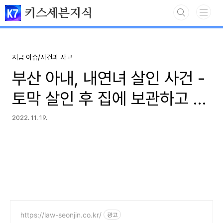
본문 바로가기
키스세븐지식
지금 이슈/사건과 사고
부산 아내, 내연녀 살인 사건 -
토막 살인 후 집에 보관하고 또
살인한 남자
2022. 11. 19.
https://law-seonjin.co.kr/
광고