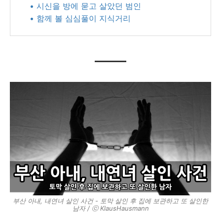
• 시신을 방에 묻고 살았던 범인
• 함께 볼 심심풀이 지식거리
부산 아내, 내연녀 살인 사건 - 토막 살인 후 집에 보관하고 또 살인한
남자 / ⓒ KlausHausmann