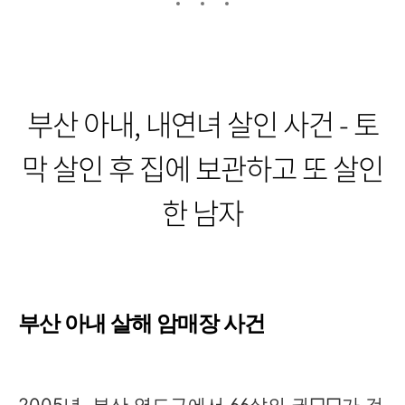
부산 아내, 내연녀 살인 사건 - 토
막 살인 후 집에 보관하고 또 살인
한 남자
부산 아내 살해 암매장 사건
2005년, 부산 영도구에서 66살의 권□□가 검