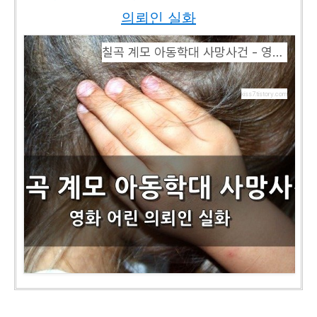
의뢰인 실화
칠곡 계모 아동학대 사망사건 - 영화 어린 의뢰인 실화
kiss7.tistory.com