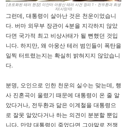
[초토화된 테러 현장] 미얀마 아웅산 테러 사건 정리 1 - 전두환과 희생
자(사망자)
그런데, 대통령이 살아난 것은 천운이었습니
다. 버마 외무부 장관이 4분을 지각하지 않았
다면 국가적 최고 비상사태가 될 뻔했던 것입
니다. 하지만, 왜 아웅산 테러 범인들이 폭탄을
일찍 터트렸는지는 확실히 밝혀지지 않았습니
다.
분명, 오인으로 인한 천운의 실수는 맞는데, 행
사 진혼곡이 울렸기 때문에 대통령이 온 줄 알
았다거나, 전두환과 닮은 이계철을 대통령으
로 잘못 알았다거나 하는 의견이 분분할 뿐입
니다. 만약 대통령이 죽었다면 그야말로 전쟁