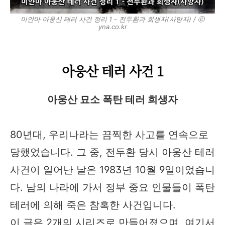
미얀마 아웅산 테러 사건 정리 1 - 전두환과 희생자(사망자) / ⓒ
yna.co.kr
아웅산 테러 사건 1
아웅산 묘소 폭탄 테러 희생자
80년대, 우리나라는 끔찍한 사고를 연속으로
당했었습니다. 그 중, 전두환 당시 아웅산 테러
사건이 일어난 날은 1983년 10월 9일이었습니
다. 남의 나라에 가서 정부 중요 인물들이 폭탄
테러에 의해 죽은 참혹한 사건입니다.
이 글은 2개의 시리즈로 만들어졌으며, 여기서