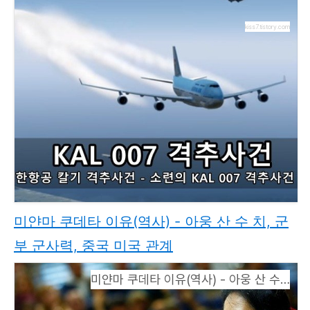
kiss7.tistory.com
미얀마 쿠데타 이유(역사) - 아웅 산 수 치, 군
부 군사력, 중국 미국 관계
미얀마 쿠데타 이유(역사) - 아웅 산 수 치, 군부 군사력, 중국 미국 관계