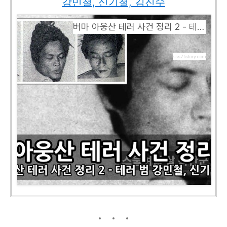
강민철, 신기철, 김진수
버마 아웅산 테러 사건 정리 2 - 테러 범인 강민철, 신기철, 김진수
kiss7.tistory.com