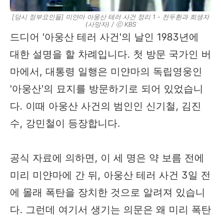
[당시 정부요인들] 미얀마 아웅산 테러 사건 정리 1 - 전두환과 희생자
(사망자) / ⓒ KBS
드디어 '아웅산 테러 사건'의 날인 1983년에
대한 설명을 할 차례입니다. 첫 방문 국가인 버
마에서, 대통령 일행은 미얀마의 독립영웅인
'아웅산'의 묘지를 방문하기로 되어 있었습니
다. 이때 아웅산 사건의 범인인 신기철, 김진
수, 강민철이 등장합니다.
공식 자료에 의하면, 이 세 명은 약 보름 전에
미리 미얀마에 간 뒤, 아웅산 테러 사건 3일 전
에 몰래 폭탄을 장치한 것으로 알려져 있습니
다. 그런데 여기서 생기는 의문은 왜 미리 폭탄