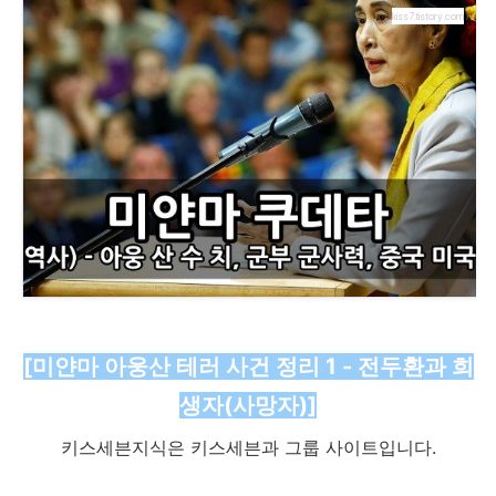
kiss7.tistory.com
[미얀마 아웅산 테러 사건 정리 1 - 전두환과 희
생자(사망자)]
키스세븐지식은 키스세븐과 그룹 사이트입니다.