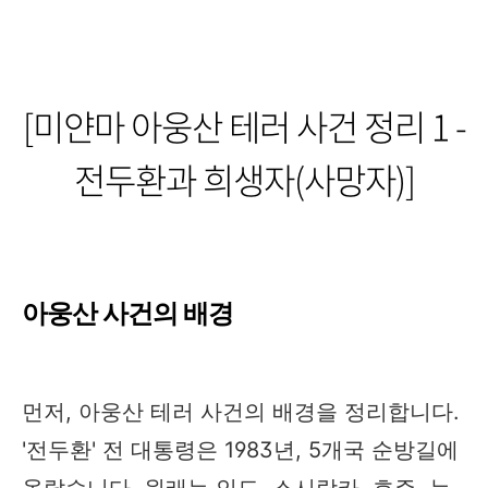
[미얀마 아웅산 테러 사건 정리 1 -
전두환과 희생자(사망자)]
아웅산 사건의 배경
먼저, 아웅산 테러 사건의 배경을 정리합니다.
'전두환' 전 대통령은 1983년, 5개국 순방길에
올랐습니다. 원래는 인도, 스시랑카, 호주, 뉴