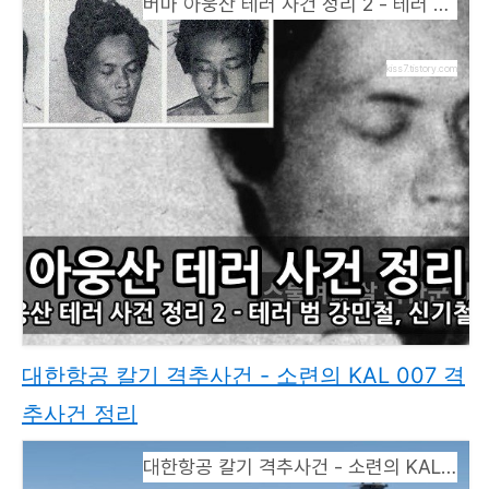
버마 아웅산 테러 사건 정리 2 - 테러 범인 강민철, 신기철, 김진수
kiss7.tistory.com
대한항공 칼기 격추사건 - 소련의 KAL 007 격
추사건 정리
대한항공 칼기 격추사건 - 소련의 KAL 007 격추사건 정리