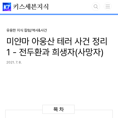
본문 바로가기
키스세븐지식
유용한 지식 칼럼/역사&사건
미얀마 아웅산 테러 사건 정리
1 - 전두환과 희생자(사망자)
2021. 7. 8.