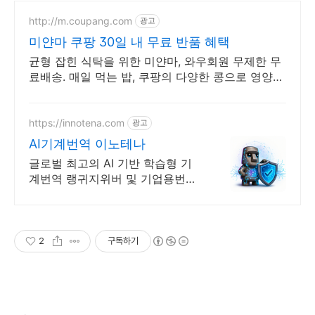
http://m.coupang.com
광고
미얀마 쿠팡 30일 내 무료 반품 혜택
균형 잡힌 식탁을 위한 미얀마, 와우회원 무제한 무
료배송. 매일 먹는 밥, 쿠팡의 다양한 콩으로 영양
가득한 한 끼를 완성하세요.
https://innotena.com
광고
AI기계번역 이노테나
글로벌 최고의 AI 기반 학습형 기
계번역 랭귀지위버 및 기업용번역
툴 트라도스
2
구독하기