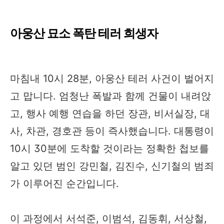
아웅산 묘소 폭탄 테러 희생자
마침내 10시 28분, 아웅산 테러 사건이 벌어지
고 맙니다. 엄청난 폭발과 함께 건물이 내려앉
고, 행사 예행 연습을 하던 장관, 비서실장, 대
사, 차관, 경호관 등이 즉사했습니다. 대통령이
10시 30분에 도착할 것이라는 정확한 첩보를
알고 있던 범인 강민철, 김진수, 신기철의 범죄
가 이루어진 순간입니다.
이 과정에서 서석준, 이범석, 김동휘, 서상철,