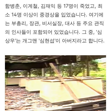
함병춘, 이계철, 김재익 등 17명이 죽었고, 최
소 14명 이상이 중경상을 입었습니다. 여기에
는 부총리, 장관, 비서실장, 대사 등 주요 관직
의 인사들이 포함되어 있었습니다. 그 중, '심
상우'는 개그맨 '심현섭'이 아버지라고 합니다.