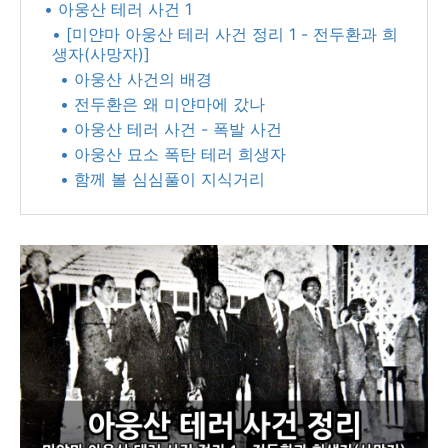
• 아웅산 테러 사건 1
• [미얀마 아웅산 테러 사건 정리 1 - 전두환과 희
생자(사망자)]
• 아웅산 사건의 배경
• 전두환은 왜 미얀마에 갔나
• 아웅산 테러 사건 - 폭발 사건
• 아웅산 묘소 폭탄 테러 희생자
• 함께 볼 심심풀이 지식거리