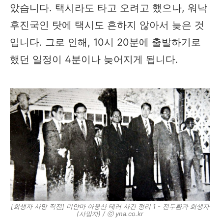
았습니다. 택시라도 타고 오려고 했으나, 워낙
후진국인 탓에 택시도 흔하지 않아서 늦은 것
입니다. 그로 인해, 10시 20분에 출발하기로
했던 일정이 4분이나 늦어지게 됩니다.
[희생자 사망 직전] 미얀마 아웅산 테러 사건 정리 1 - 전두환과 희생자
(사망자) / ⓒ yna.co.kr