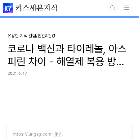
본문 바로가기
키스세븐지식
유용한 지식 칼럼/인간&건강
코로나 백신과 타이레놀, 아스
피린 차이 - 해열제 복용 방법
과 부작용
2021. 6. 17.
https://jungsg.com
광고