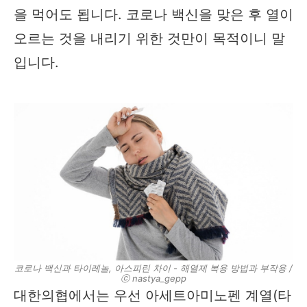
을 먹어도 됩니다. 코로나 백신을 맞은 후 열이
오르는 것을 내리기 위한 것만이 목적이니 말
입니다.
코로나 백신과 타이레놀, 아스피린 차이 - 해열제 복용 방법과 부작용 /
ⓒ nastya_gepp
대한의협에서는 우선 아세트아미노펜 계열(타