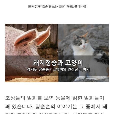
[장저두(돼지정승) 장순손 - 고양이와 연산군 이야기]
조상들의 일화를 보면 동물에 얽힌 일화들이
꽤 있습니다. 장순손의 이야기는 그 중에서 돼