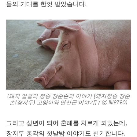
들의 기대를 한껏 받았습니다.
(돼지 얼굴의 정승 장순손의 이야기 [돼지정승 장순
손(장저두) 고양이와 연산군 이야기] / ⓒ lili9790)
그리고 성년이 되어 혼례를 치르게 되었는데,
장저두 총각의 첫날밤 이야기도 신기합니다.