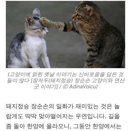
(고양이에 얽힌 옛날 이야기는 신비로움을 담은 것
들이 많다 [장저두(돼지정승) 장순손 고양이와 연산
군 이야기] / ⓒ AdinaVoicu)
돼지정승 장순손의 일화가 재미있는 것은 놀
랍게도 딱딱 맞아떨어지는 우연입니다. 길을
좀 돌아 한양에 올라오니, 그동안 한양에서는