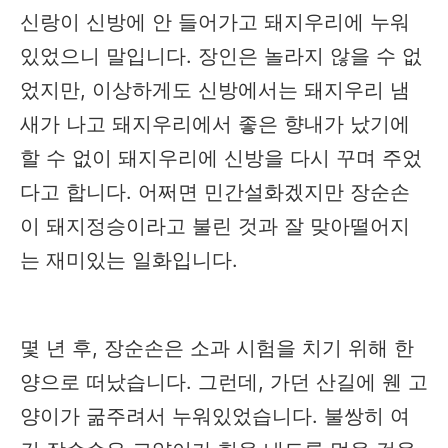
신랑이 신방에 안 들어가고 돼지우리에 누워
있었으니 말입니다. 장인은 놀라지 않을 수 없
었지만, 이상하게도 신방에서는 돼지우리 냄
새가 나고 돼지우리에서 좋은 향내가 났기에
할 수 없이 돼지우리에 신방을 다시 꾸며 주었
다고 합니다. 어쩌면 민간설화겠지만 장순손
이 돼지정승이라고 불린 것과 잘 맞아떨어지
는 재미있는 일화입니다.
몇 년 후, 장순손은 소과 시험을 치기 위해 한
양으로 떠났습니다. 그런데, 가던 산길에 웬 고
양이가 굶주려서 누워있었습니다. 불쌍히 여