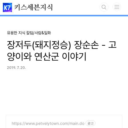
본문 바로가기
키스세븐지식
유용한 지식 칼럼/사람&일화
장저두(돼지정승) 장순손 - 고
양이와 연산군 이야기
2019. 7. 20.
https://www.petvelytown.com/main.do
광고