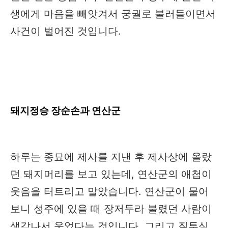
생에게 마음을 빼앗겨서 궁궐로 불러들이면서
사건이 벌어진 것입니다.
돼지정승 장순손과 연산군
하루는 종묘에 제사를 지낸 후 제사상에 올랐
던 돼지머리를 보고 있는데, 연산군의 애첩이
웃음을 터트리고 말았습니다. 연산군이 물어
보니 성주에 있을 때 장저두라 불렸던 사람이
생각나서 웃었다는 것입니다. 그리고 질투심