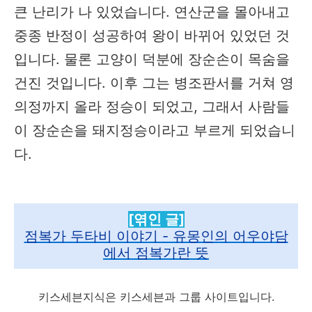
큰 난리가 나 있었습니다. 연산군을 몰아내고
중종 반정이 성공하여 왕이 바뀌어 있었던 것
입니다. 물론 고양이 덕분에 장순손이 목숨을
건진 것입니다. 이후 그는 병조판서를 거쳐 영
의정까지 올라 정승이 되었고, 그래서 사람들
이 장순손을 돼지정승이라고 부르게 되었습니
다.
[엮인 글]
점복가 두타비 이야기 - 유몽인의 어우야담
에서 점복가란 뜻
키스세븐지식은 키스세븐과 그룹 사이트입니다.