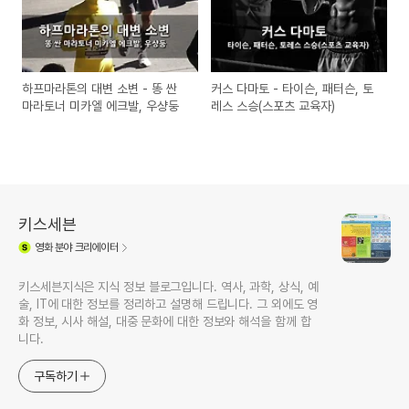
하프마라톤의 대변 소변 - 똥 싼
커스 다마토 - 타이슨, 패터슨, 토
마라토너 미카엘 에크발, 우샹둥
레스 스승(스포츠 교육자)
키스세븐
영화
분야 크리에이터
키스세븐지식은 지식 정보 블로그입니다. 역사, 과학, 상식, 예
술, IT에 대한 정보를 정리하고 설명해 드립니다. 그 외에도 영
화 정보, 시사 해설, 대중 문화에 대한 정보와 해석을 함께 합
니다.
구독하기