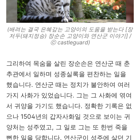
(배려는 결국 은혜갚는 고양이의 도움을 받는다 [장
저두(돼지정승) 장순손 고양이와 연산군 이야기] /
ⓒ castleguard)
그리하여 목숨을 살린 장순손은 연산군 때 춘
추관에서 일하며 성종실록을 편찬하는 일을
했습니다. 연산군 때는 정치가 불안하여 여러
가지 사화가 있었습니다. 그는 그 사화에 엮여
서 귀양을 가기도 했습니다. 정확한 기록은 없
으나 1504년의 갑자사화일 것으로 보이는 귀
양처는 성주였고, 그 일로 그는 또 한번 죽을
뻔한 일을 당합니다. 연산군이 성주에 살던 기