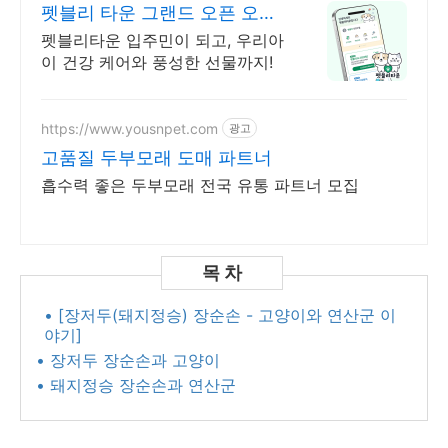
펫블리 타운 그랜드 오픈 오픈
이벤트 진행 중!
펫블리타운 입주민이 되고, 우리아
이 건강 케어와 풍성한 선물까지!
https://www.yousnpet.com
광고
고품질 두부모래 도매 파트너
흡수력 좋은 두부모래 전국 유통 파트너 모집
• [장저두(돼지정승) 장순손 - 고양이와 연산군 이
야기]
• 장저두 장순손과 고양이
• 돼지정승 장순손과 연산군