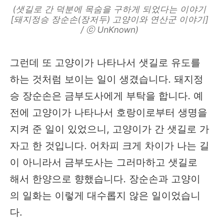
(샛길로 간 덕분에 목숨을 구하게 되었다는 이야기
[돼지정승 장순손(장저두) 고양이와 연산군 이야기]
/ ⓒ UnKnown)
그런데 또 고양이가 나타나서 샛길로 유도를
하는 것처럼 보이는 일이 생겼습니다. 돼지정
승 장순손은 금부도사에게 부탁을 합니다. 예
전에 고양이가 나타나서 호랑이로부터 생명을
지켜 준 일이 있었으니, 고양이가 간 샛길로 가
자고 한 것입니다. 어차피 크게 차이가 나는 길
이 아니라서 금부도사는 그러마하고 샛길로
해서 한양으로 향했습니다. 장순손과 고양이
의 일화는 이렇게 대수롭지 않은 일이었습니
다.