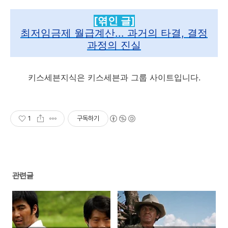
[엮인 글]
최저임금제 월급계산... 과거의 타결, 결정
과정의 진실
키스세븐지식은 키스세븐과 그룹 사이트입니다.
1
구독하기
관련글