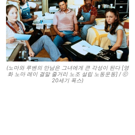
(노마와 루벤의 만남은 그녀에게 큰 각성이 된다 [영
화 노마 레이 결말 줄거리 노조 설립 노동운동] / ⓒ
20세기 폭스)