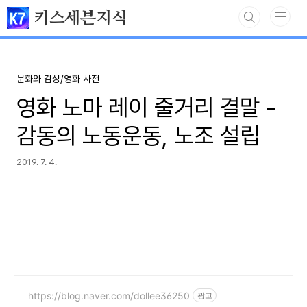
본문 바로가기
키스세븐지식
문화와 감성/영화 사전
영화 노마 레이 줄거리 결말 -
감동의 노동운동, 노조 설립
2019. 7. 4.
https://blog.naver.com/dollee36250
광고