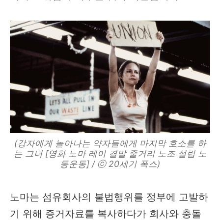
(강자에게 놀아나는 약자들에게 마지막 호소를 하
는 그녀 [영화 노마 레이 결말 줄거리 노조 설립 노
동운동] / ⓒ 20세기 폭스)
노마는 섬유회사의 불법행위를 정부에 고발하
기 위해 증거자료를 복사하다가 회사와 충돌