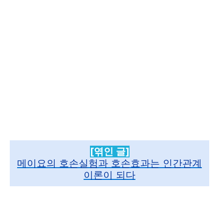
[엮인 글]
메이요의 호손실험과 호손효과는 인간관계
이론이 되다