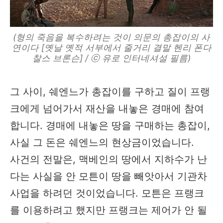
(형의 죽음을 복수하려는 것이 의문의 총잡이의 사
연이다 [옛날 옛적 서부에서 줄거리 결말 헨리 폰다
찰스 브론슨] / ⓒ 유로 인터네셔설 필름)
그 사이, 쉐엔느가 총잡이를 구하고 질이 프랭
크에게 넘어가서 재산을 내놓은 경매에 참여
합니다. 경매에 내놓은 땅을 구매하는 총잡이,
사실 그 돈은 쉐엔느의 현상금이었습니다.
사건의 전말은, 맥베인의 땅에서 지하수가 난
다는 사실을 안 모튼이 땅을 빼앗아서 기관차
사업을 하려던 것이었습니다. 모튼은 프랭크
를 이용하려고 했지만 프랭크는 제어가 안 될