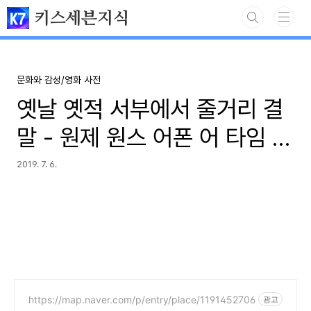
본문 바로가기
키스세븐지식
문화와 감성/영화 사전
옛날 옛적 서부에서 줄거리 결
말 - 원제 원스 어폰 어 타임 인
더 웨스트
2019. 7. 6.
https://map.naver.com/p/entry/place/1191452706
광고