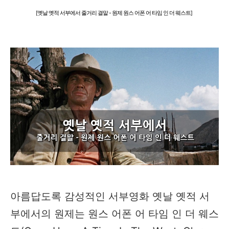
[옛날 옛적 서부에서 줄거리 결말 - 원제 원스 어폰 어 타임 인 더 웨스트]
아름답도록 감성적인 서부영화 옛날 옛적 서
부에서의 원제는 원스 어폰 어 타임 인 더 웨스