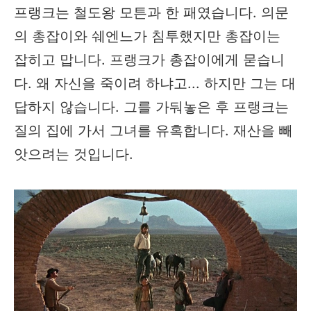
프랭크는 철도왕 모튼과 한 패였습니다. 의문
의 총잡이와 쉐엔느가 침투했지만 총잡이는
잡히고 맙니다. 프랭크가 총잡이에게 묻습니
다. 왜 자신을 죽이려 하냐고... 하지만 그는 대
답하지 않습니다. 그를 가둬놓은 후 프랭크는
질의 집에 가서 그녀를 유혹합니다. 재산을 빼
앗으려는 것입니다.