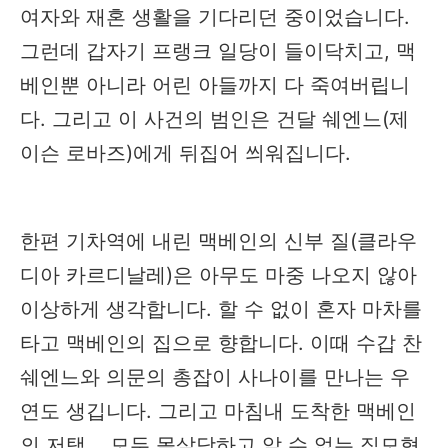
여자와 재혼 생활을 기다리던 중이었습니다.
그런데 갑자기 프랭크 일당이 들이닥치고, 맥
베인뿐 아니라 어린 아들까지 다 죽여버립니
다. 그리고 이 사건의 범인은 건달 쉐엔느(제
이슨 로바즈)에게 뒤집어 씌워집니다.
한편 기차역에 내린 맥베인의 신부 질(클라우
디아 카르디날레)은 아무도 마중 나오지 않아
이상하게 생각합니다. 할 수 없이 혼자 마차를
타고 맥베인의 집으로 향합니다. 이때 수갑 찬
쉐엔느와 의문의 총잡이 사나이를 만나는 우
연도 생깁니다. 그리고 마침내 도착한 맥베인
의 저택... 모두 몰살당하고 알 수 없는 집모형