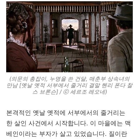
(의문의 총잡이, 누명을 쓴 건달, 매춘부 상속녀의
만남 [옛날 옛적 서부에서 줄거리 결말 헨리 폰다 찰
스 브론슨] / ⓒ 세르조 레오네)
본격적인 옛날 옛적에 서부에서의 줄거리는
한 살인 사건에서 시작합니다. 이 마을에는 맥
베인이라는 부자가 살고 있었습니다. 질이란