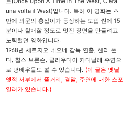
트(Once Upon A Time In The West, C'era
una volta il West)입니다. 특히 이 영화는 초
반에 의문의 총잡이가 등장하는 도입 씬에 15
분이나 할애할 정도로 멋진 장면을 만들려고
노력했던 영화입니다.
1968년 세르지오 네오네 감독 연출, 헨리 폰
다, 찰스 브론슨, 클라우디아 카디날레 주연으
로 명배우들도 볼 수 있습니다.
(이 글은 옛날
옛적 서부에서 줄거리, 결말, 주연에 대한 스포
일러가 있습니다.)