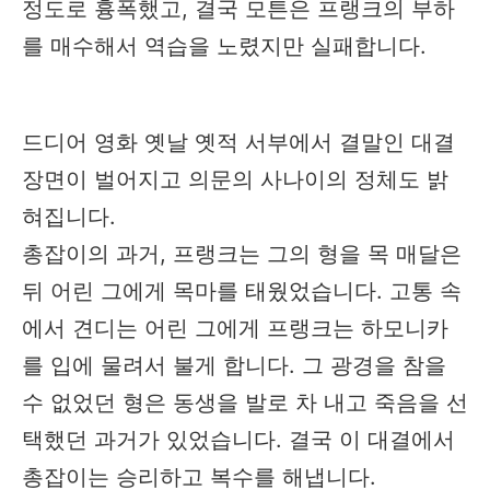
정도로 흉폭했고, 결국 모튼은 프랭크의 부하
를 매수해서 역습을 노렸지만 실패합니다.
드디어 영화 옛날 옛적 서부에서 결말인 대결
장면이 벌어지고 의문의 사나이의 정체도 밝
혀집니다.
총잡이의 과거, 프랭크는 그의 형을 목 매달은
뒤 어린 그에게 목마를 태웠었습니다. 고통 속
에서 견디는 어린 그에게 프랭크는 하모니카
를 입에 물려서 불게 합니다. 그 광경을 참을
수 없었던 형은 동생을 발로 차 내고 죽음을 선
택했던 과거가 있었습니다. 결국 이 대결에서
총잡이는 승리하고 복수를 해냅니다.