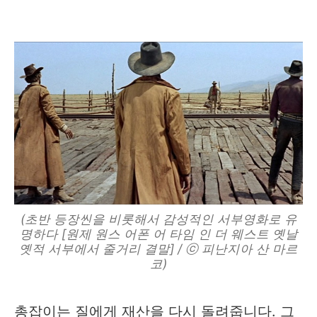
(초반 등장씬을 비롯해서 감성적인 서부영화로 유
명하다 [원제 원스 어폰 어 타임 인 더 웨스트 옛날
옛적 서부에서 줄거리 결말] / ⓒ 피난지아 산 마르
코)
총잡이는 질에게 재산을 다시 돌려줍니다. 그