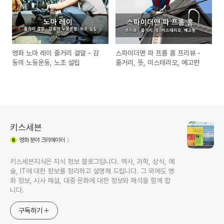
영화 노마 레이 줄거리 결말 - 감
스파이더맨 파 프롬 홈 프리뷰 -
동의 노동운동, 노조 설립
줄거리, 뜻, 미스테리오, 예고편
키스세븐
영화
분야 크리에이터
키스세븐지식은 지식 정보 블로그입니다. 역사, 과학, 상식, 예
술, IT에 대한 정보를 정리하고 설명해 드립니다. 그 외에도 영
화 정보, 시사 해설, 대중 문화에 대한 정보와 해석을 함께 합
니다.
구독하기