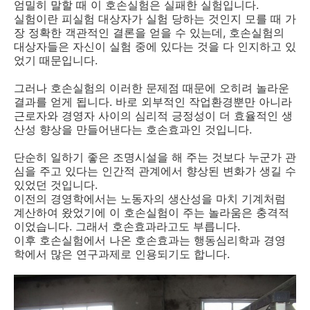
엄밀히 말할 때 이 호손실험은 실패한 실험입니다.
실험이란 피실험 대상자가 실험 당하는 것인지 모를 때 가
장 정확한 객관적인 결론을 얻을 수 있는데, 호손실험의
대상자들은 자신이 실험 중에 있다는 것을 다 인지하고 있
었기 때문입니다.
그러나 호손실험의 이러한 문제점 때문에 오히려 놀라운
결과를 얻게 됩니다. 바로 외부적인 작업환경뿐만 아니라
근로자와 경영자 사이의 심리적 긍정성이 더 효율적인 생
산성 향상을 만들어낸다는 호손효과인 것입니다.
단순히 일하기 좋은 조명시설을 해 주는 것보다 누군가 관
심을 주고 있다는 인간적 관계에서 향상된 변화가 생길 수
있었던 것입니다.
이전의 경영학에서는 노동자의 생산성을 마치 기계처럼
계산하여 왔었기에 이 호손실험이 주는 놀라움은 충격적
이었습니다. 그래서 호손효과라고도 부릅니다.
이후 호손실험에서 나온 호손효과는 행동심리학과 경영
학에서 많은 연구과제로 인용되기도 합니다.