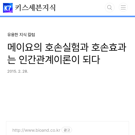
본문 바로가기
키스세븐지식
유용한 지식 칼럼
메이요의 호손실험과 호손효과
는 인간관계이론이 되다
2015. 2. 28.
http://www.bioand.co.kr
광고