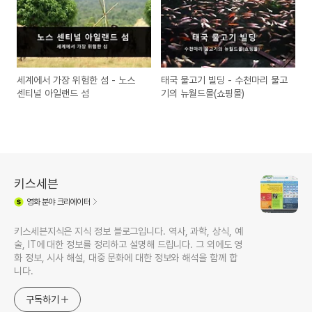
세계에서 가장 위험한 섬 - 노스
태국 물고기 빌딩 - 수천마리 물고
센티널 아일랜드 섬
기의 뉴월드몰(쇼핑몰)
키스세븐
영화
분야 크리에이터
키스세븐지식은 지식 정보 블로그입니다. 역사, 과학, 상식, 예
술, IT에 대한 정보를 정리하고 설명해 드립니다. 그 외에도 영
화 정보, 시사 해설, 대중 문화에 대한 정보와 해석을 함께 합
니다.
구독하기