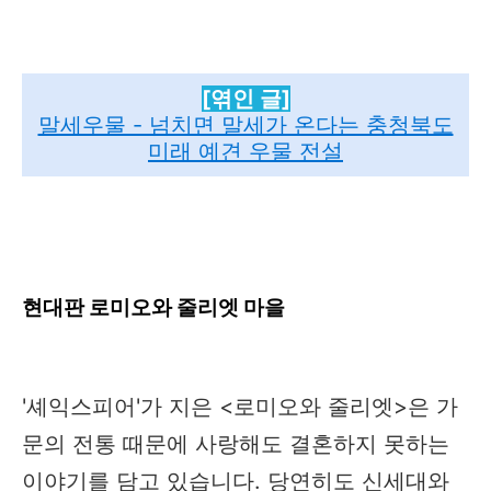
[엮인 글]
말세우물 - 넘치면 말세가 온다는 충청북도
미래 예견 우물 전설
현대판 로미오와 줄리엣 마을
'셰익스피어'가 지은 <로미오와 줄리엣>은 가
문의 전통 때문에 사랑해도 결혼하지 못하는
이야기를 담고 있습니다. 당연히도 신세대와