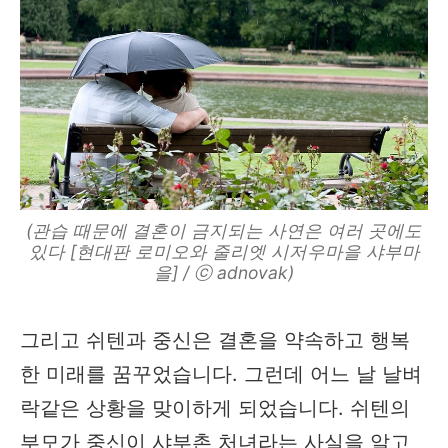
(관습 때문에 결혼이 금지되는 사연은 여러 곳에도
있다 [현대판 로미오와 줄리엣 시저우마을 샤부마
을] / ⓒ adnovak)
그리고 쉬텐과 중신은 결혼을 약속하고 행복
한 미래를 꿈꾸었습니다. 그런데 어느 날 날벼
락같은 상황을 맞이하게 되었습니다. 쉬텐의
부모가 중신이 샤부촌 처녀라는 사실을 알고