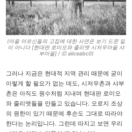
(마을 어르신들의 고집에 대한 사연은 보기 드문 일
이 아니다 [현대판 로미오와 줄리엣 시저우마을 샤
부마을] / ⓒ aliceabc0)
그러나 지금은 현대적 지역 관리 때문에 굳이
이렇게 할 필요가 없는 데도, 시저우촌과 샤부
촌은 아직도 원수처럼 지내며 현대판 로미오
와 줄리엣들을 만들고 있습니다. 오로지 조상
의 원한이 있기 때문에 후손도 그대로 따라야
한다는 논리입니다. 그런데 따지고 보면 우리