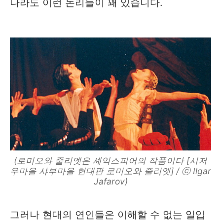
나라도 이런 논리들이 꽤 있습니다.
(로미오와 줄리엣은 셰익스피어의 작품이다 [시저
우마을 샤부마을 현대판 로미오와 줄리엣] / ⓒ Ilgar
Jafarov)
그러나 현대의 연인들은 이해할 수 없는 일입