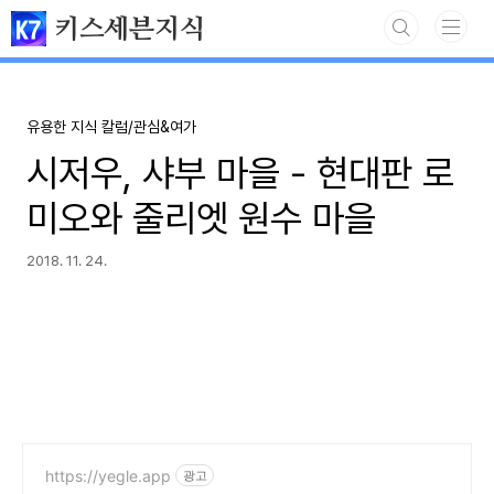
본문 바로가기
키스세븐지식
유용한 지식 칼럼/관심&여가
시저우, 샤부 마을 - 현대판 로
미오와 줄리엣 원수 마을
2018. 11. 24.
https://yegle.app
광고