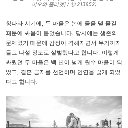
미오와 줄리엣] / ⓒ 213852)
청나라 시기에, 두 마을은 논에 물을 댈 물길
때문에 싸움이 붙었습니다. 당시에는 생존의
문제였기 때문에 감정이 격해지면서 무기까지
들고 나설 정도로 살벌했다고 합니다. 이렇게
싸웠던 두 마을은 백 년이 넘게 원수 마을이 되
었고, 결혼 금지를 선언하며 인연을 끊게 되었
다고 합니다.