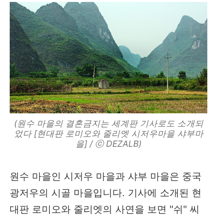
(원수 마을의 결혼금지는 세계판 기사로도 소개되
었다 [현대판 로미오와 줄리엣 시저우마을 샤부마
을] / ⓒ DEZALB)
원수 마을인 시저우 마을과 샤부 마을은 중국
광저우의 시골 마을입니다. 기사에 소개된 현
대판 로미오와 줄리엣의 사연을 보면 "쉬" 씨