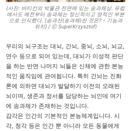
(사진: 바티칸의 박물관 전면에 있는 송과체상. 유럽
에서도 예전부터 송과체는 정신적이고 영적인 부분
으로 인식했다. [송과선(송과체)란 것은? - 기능과
위치] / ⓒ SuperKrzysztof)
우리의 뇌구조는 대뇌, 간뇌, 중뇌, 소뇌, 뇌교,
연수 등으로 되어 있는데, 대뇌가 이성적 판단
을 하는 반면 나머지 뇌들은 신체에 관한 본능
적인 움직임에 관여됩니다. 특히 간뇌는 진화
론에 의하면 대뇌가 발달하기 이전의 오래된
뇌이며, 생존과 정서를 담당하는 뇌인데 여기
에 송과체가 존재하는 것입니다.
감각은 인간의 기본적인 본능체계입니다. 시
각, 청각 등은 인간 뿐 아니라 모든 동물에게