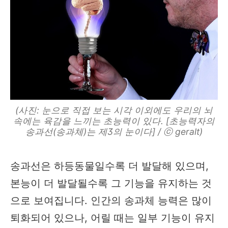
(사진: 눈으로 직접 보는 시각 이외에도 우리의 뇌
속에는 육감을 느끼는 초능력이 있다. [초능력자의
송과선(송과체)는 제3의 눈이다] / ⓒ geralt)
송과선은 하등동물일수록 더 발달해 있으며,
본능이 더 발달될수록 그 기능을 유지하는 것
으로 보여집니다. 인간의 송과체 능력은 많이
퇴화되어 있으나, 어릴 때는 일부 기능이 유지