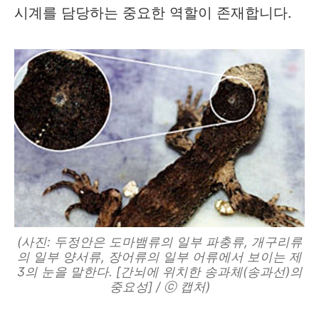
시계를 담당하는 중요한 역할이 존재합니다.
(사진: 두정안은 도마뱀류의 일부 파충류, 개구리류
의 일부 양서류, 장어류의 일부 어류에서 보이는 제
3의 눈을 말한다. [간뇌에 위치한 송과체(송과선)의
중요성] / ⓒ 캡처)