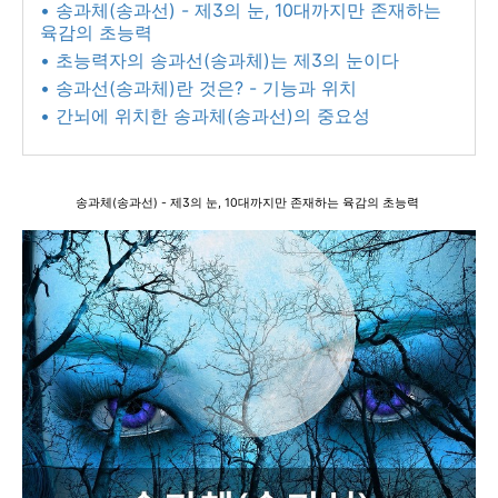
• 송과체(송과선) - 제3의 눈, 10대까지만 존재하는
육감의 초능력
• 초능력자의 송과선(송과체)는 제3의 눈이다
• 송과선(송과체)란 것은? - 기능과 위치
• 간뇌에 위치한 송과체(송과선)의 중요성
송과체(송과선) - 제3의 눈, 10대까지만 존재하는 육감의 초능력