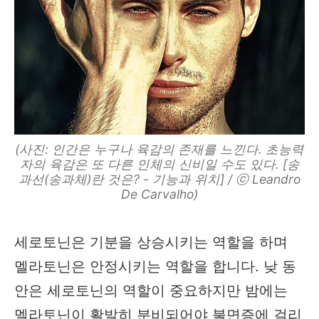
(사진: 인간은 누구나 육감의 존재를 느낀다. 초능력
자의 육감은 또 다른 인체의 신비일 수도 있다. [송
과선(송과체)란 것은? - 기능과 위치] / ⓒ Leandro
De Carvalho)
세로토닌은 기분을 상승시키는 역할을 하며
멜라토닌은 안정시키는 역할을 합니다. 낮 동
안은 세로토닌의 역할이 중요하지만 밤에는
멜라토닌이 활발히 분비되어야 불면증에 걸리