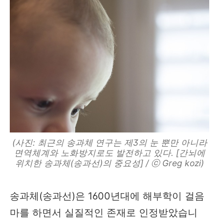
(사진: 최근의 송과체 연구는 제3의 눈 뿐만 아니라
면역체계와 노화방지로도 발전하고 있다. [간뇌에
위치한 송과체(송과선)의 중요성] / ⓒ Greg kozi)
송과체(송과선)은 1600년대에 해부학이 걸음
마를 하면서 실질적인 존재로 인정받았습니