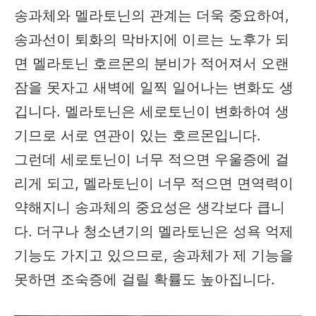
송과체와 멜라토닌의 관계는 더욱 중요하여,
송과선이 퇴화의 막바지에 이르는 노후가 되
면 멜라토닌 호르몬의 분비가 적어져서 오랜
잠을 못자고 새벽에 일찍 일어나는 변화도 생
깁니다. 멜라토닌은 세로토닌이 변화하여 생
기므로 서로 연관이 있는 호르몬입니다.
그런데 세로토닌이 너무 적으면 우울증에 걸
리게 되고, 멜라토닌이 너무 적으면 면역력이
약해지니 송과체의 중요성은 생각보다 큽니
다. 더구나 청소년기의 멜라토닌은 성욕 억제
기능도 가지고 있으므로, 송과체가 제 기능을
못하면 조숙증에 걸릴 확률도 높아집니다.