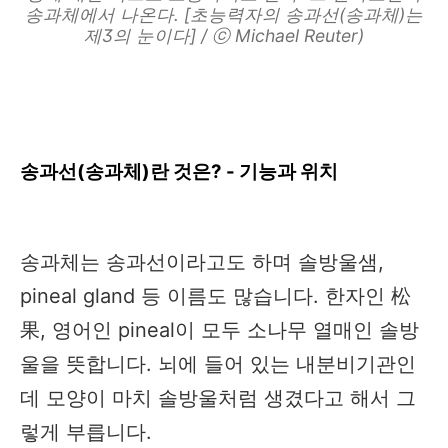
송과체에서 나온다. [초능력자의 송과선(송과체)는
제3의 눈이다] / ⓒ Michael Reuter)
송과선(송과체)란 것은? - 기능과 위치
송과체는 송과선이라고도 하며 솔방울샘,
pineal gland 등 이름도 많습니다. 한자인 松
果, 영어인 pineal이 모두 소나무 열매인 솔방
울을 뜻합니다. 뇌에 들어 있는 내분비기관인
데 모양이 마치 솔방울처럼 생겼다고 해서 그
렇게 부릅니다.