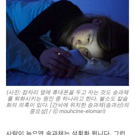
(사진: 잠자리 옆에 휴대폰을 두고 자는 것도 송과체
를 퇴화시키는 원인 중 하나라고 한다. 불소도 칼슘
화의 의혹이 있다. [간뇌에 위치한 송과체(송과선)의
중요성] / ⓒ mouhcine-elomari)
사람이 늙으면 송과체는 석회화 됩니다. 그런