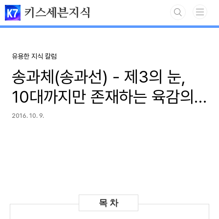
본문 바로가기
키스세븐지식
유용한 지식 칼럼
송과체(송과선) - 제3의 눈,
10대까지만 존재하는 육감의
초능력
2016. 10. 9.