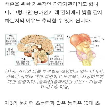
생존을 위한 기본적인 감각기관이기도 합니
다. 그렇다면 송과선이 왜 간뇌에서 빛을 감지
하는지의 이유도 추리할 수 있게 됩니다.
(사진: 인간의 뇌를 부위별로 설명하고 있는 이미지.
왼쪽은 전체에 대한 설명이고 오른쪽은 시상하부에
대한 설명이다. [송과선(송과체)란 것은? - 기능과
위치] / ⓒ 미상)
제3의 눈처럼 초능력과 같은 능력은 10대 초