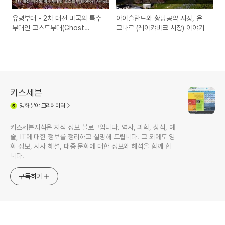
유령부대 - 2차 대전 미국의 특수
아이슬란드와 황당공약 시장, 욘
부대인 고스트부대(Ghost
그나르 (레이캬비크 시장) 이야기
Army)
키스세븐
영화
분야 크리에이터
키스세븐지식은 지식 정보 블로그입니다. 역사, 과학, 상식, 예
술, IT에 대한 정보를 정리하고 설명해 드립니다. 그 외에도 영
화 정보, 시사 해설, 대중 문화에 대한 정보와 해석을 함께 합
니다.
구독하기