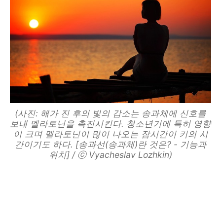
(사진: 해가 진 후의 빛의 감소는 송과체에 신호를
보내 멜라토닌을 촉진시킨다. 청소년기에 특히 영향
이 크며 멜라토닌이 많이 나오는 잠시간이 키의 시
간이기도 하다. [송과선(송과체)란 것은? - 기능과
위치] / ⓒ Vyacheslav Lozhkin)