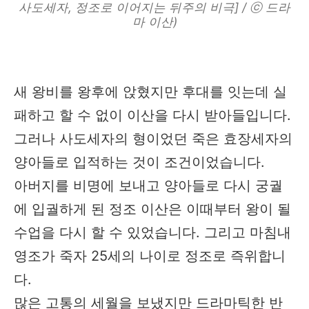
사도세자, 정조로 이어지는 뒤주의 비극] / ⓒ 드라
마 이산)
새 왕비를 왕후에 앉혔지만 후대를 잇는데 실
패하고 할 수 없이 이산을 다시 받아들입니다.
그러나 사도세자의 형이었던 죽은 효장세자의
양아들로 입적하는 것이 조건이었습니다.​
아버지를 비명에 보내고 양아들로 다시 궁궐
에 입궐하게 된 정조 이산은 이때부터 왕이 될
수업을 다시 할 수 있었습니다. 그리고 마침내
영조가 죽자 25세의 나이로 정조로 즉위합니
다.​
많은 고통의 세월을 보냈지만 드라마틱한 반