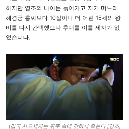
하지만 영조의 나이는 늙어가고 자기 며느리
혜경궁 홍씨보다 10살이나 더 어린 15세의 왕
비를 다시 간택했으나 후대를 이를 세자가 없
었습니다.
(결국 사도세자는 뒤주 속에 갖혀서 죽는다 [영조,