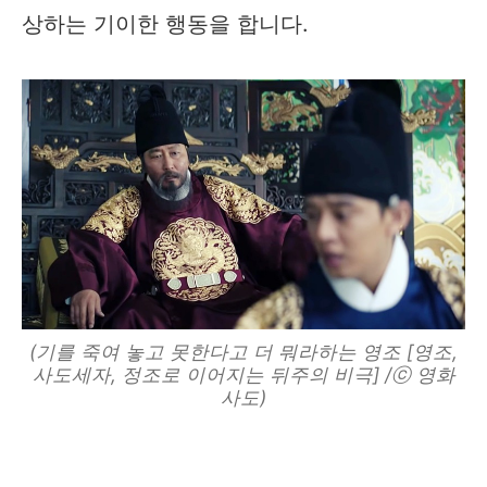
상하는 기이한 행동을 합니다.
(기를 죽여 놓고 못한다고 더 뭐라하는 영조 [영조,
사도세자, 정조로 이어지는 뒤주의 비극] /ⓒ 영화
사도)