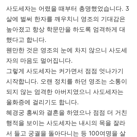
사도세자는 어렸을 때부터 총명했었습니다. 3
살에 벌써 한자를 깨우치니 영조의 기대감은
높아졌고 항상 학문만을 하도록 엄격하게 대
했다고 합니다.
웬만한 것은 영조의 눈에 차지 않으니 사도세
자의 마음도 멀어집니다. ​
그렇게 사도세자는 커가면서 점점 엇나가기
시작합니다. 오랜 정치를 하던 영조는 소통이
되지 않는 엄격한 아버지였으니 사도세자는
울화증에 걸리기도 합니다.
혜경궁 홍씨와 결혼을 하였으나 점점 더 거친
행적을 보이는 사도세자는 내시의 목을 잘라
서 들고 궁궐을 돌아다니는 등 100여명을 살