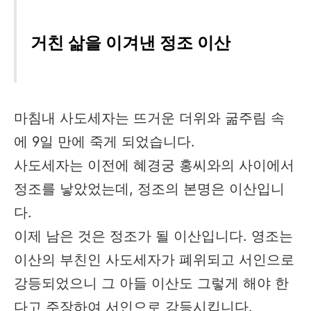
거친 삶을 이겨낸 정조 이산
마침내 사도세자는 뜨거운 더위와 굶주림 속
에 9일 만에 죽게 되었습니다.​
사도세자는 이전에 혜경궁 홍씨와의 사이에서
정조를 낳았었는데, 정조의 본명은 이산입니
다.
이제 남은 것은 정조가 될 이산입니다. 영조는
이산의 부친인 사도세자가 폐위되고 서인으로
강등되었으니 그 아들 이산도 그렇게 해야 한
다고 주장하여 서인으로 강등시킵니다.​