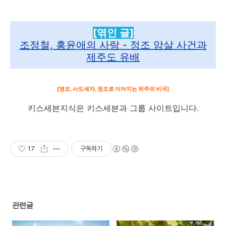
[엮인 글]
조정철, 홍윤애의 사랑 - 정조 암살 사건과
제주도 유배
[영조, 사도세자, 정조로 이어지는 뒤주의 비극]​
키스세븐지식은 키스세븐과 그룹 사이트입니다.
17
구독하기
관련글