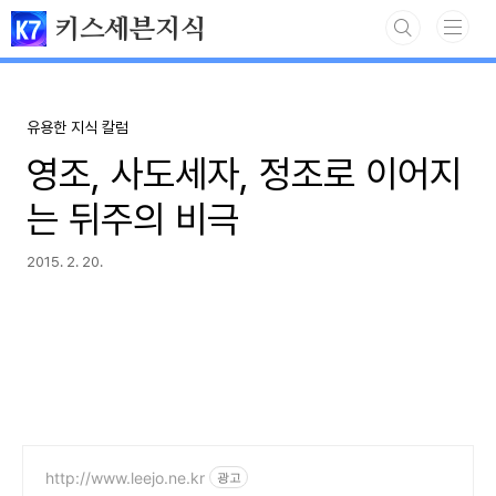
본문 바로가기
키스세븐지식
유용한 지식 칼럼
영조, 사도세자, 정조로 이어지
는 뒤주의 비극
2015. 2. 20.
http://www.leejo.ne.kr
광고