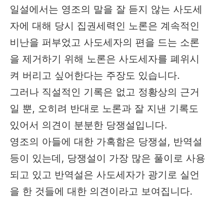
일설에서는 영조의 말을 잘 듣지 않는 사도세
자에 대해 당시 집권세력인 노론은 계속적인
비난을 퍼부었고 사도세자의 편을 드는 소론
을 제거하기 위해 노론은 사도세자를 폐위시
켜 버리고 싶어한다는 주장도 있습니다.​​
그러나 직설적인 기록은 없고 정황상의 근거
일 뿐, 오히려 반대로 노론과 잘 지낸 기록도
있어서 의견이 분분한 당쟁설입니다.
영조의 아들에 대한 가혹함은 당쟁설, 반역설
등이 있는데, 당쟁설이 가장 많은 풀이로 사용
되고 있고 반역설은 사도세자가 광기로 실언
을 한 것들에 대한 의견이라고 보여집니다.