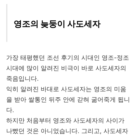
영조의 늦둥이 사도세자
가장 태평했던 조선 후기의 시대인 영조-정조
시대에 많이 알려진 비극이 바로 사도세자의
죽음입니다.​
익히 알려진 바대로 사도세자는 영조의 미움
을 받아 쌀통인 뒤주 안에 갇혀 굶어죽게 됩니
다.
하지만 처음부터 영조와 사도세자의 사이가
나빴던 것은 아니었습니다. 그리고, 사도세자