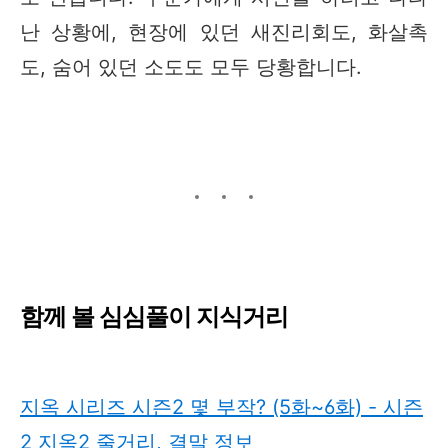
난 상황에, 현장에 있던 새진리회도, 화살촉
도, 숨어 있던 소도도 모두 당황합니다.
함께 볼 심심풀이 지식거리
지옥 시리즈 시즌2 몇 부작? (5화~6화) - 시즌
2 지옥2 줄거리, 결말 정보