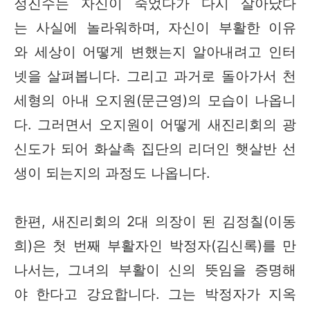
정진수는 자신이 죽었다가 다시 살아났다
는 사실에 놀라워하며, 자신이 부활한 이유
와 세상이 어떻게 변했는지 알아내려고 인터
넷을 살펴봅니다. 그리고 과거로 돌아가서 천
세형의 아내 오지원(문근영)의 모습이 나옵니
다. 그러면서 오지원이 어떻게 새진리회의 광
신도가 되어 화살촉 집단의 리더인 햇살반 선
생이 되는지의 과정도 나옵니다.
한편, 새진리회의 2대 의장이 된 김정칠(이동
희)은 첫 번째 부활자인 박정자(김신록)를 만
나서는, 그녀의 부활이 신의 뜻임을 증명해
야 한다고 강요합니다. 그는 박정자가 지옥