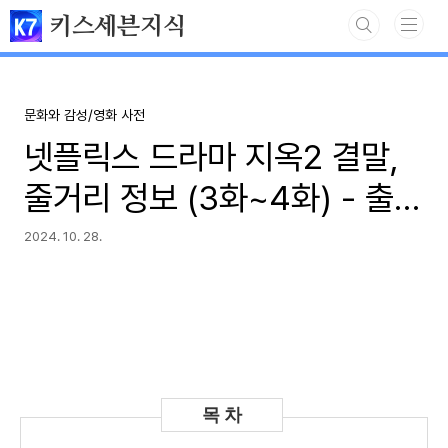
본문 바로가기
키스세븐지식
문화와 감성/영화 사전
넷플릭스 드라마 지옥2 결말,
줄거리 정보 (3화~4화) - 출연
진 김성철, 임성재, 문근영
2024. 10. 28.