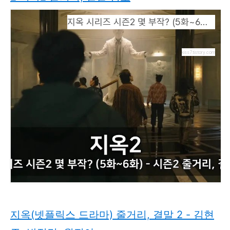
지옥 시리즈 시즌2 몇 부작? (5화~6화) - 시즌2 지옥2 줄거리, 결말 정보
kiss7.tistory.com
지옥(넷플릭스 드라마) 줄거리, 결말 2 - 김현