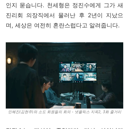
인지 묻습니다. 천세형은 정진수에게 그가 새
진리회 의장직에서 물러난 후 2년이 지났으
며, 세상은 여전히 혼란스럽다고 알려줍니다.
민혜진(김현주)와 소도 회원들의 회의 - 넷플릭스 지옥2, 3화 줄거리