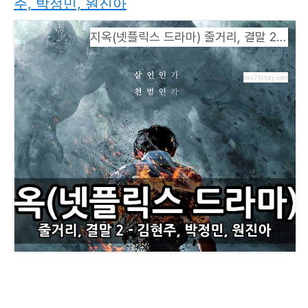
주, 박정민, 원진아
지옥(넷플릭스 드라마) 줄거리, 결말 2 - 김현주, 박정민, 원진아
kiss7.tistory.com