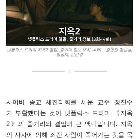
넷플릭스 드라마 지옥2 결말, 줄거리 정보 (3화~4화) - 출연진 김성철,
임성재, 문근영
사이비 종교 새진리회를 세운 교주 정진수
가 부활했다는 것이 넷플릭스 드라마 《지옥
2》의 줄거리와 결말의 큰 맥락입니다. 지옥
의 사자에 의해 죄진 사람이 죽어가는 것을 목