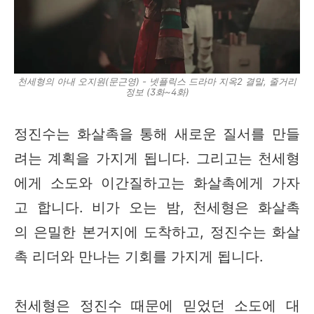
천세형의 아내 오지원(문근영) - 넷플릭스 드라마 지옥2 결말, 줄거리
정보 (3화~4화)
정진수는 화살촉을 통해 새로운 질서를 만들
려는 계획을 가지게 됩니다. 그리고는 천세형
에게 소도와 이간질하고는 화살촉에게 가자
고 합니다. 비가 오는 밤, 천세형은 화살촉
의 은밀한 본거지에 도착하고, 정진수는 화살
촉 리더와 만나는 기회를 가지게 됩니다.
천세형은 정진수 때문에 믿었던 소도에 대