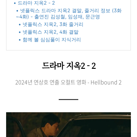
• 드라마 지옥2 - 2
• 넷플릭스 드라마 지옥2 결말, 줄거리 정보 (3화
~4화) - 출연진 김성철, 임성재, 문근영
• 넷플릭스 지옥2, 3화 줄거리
• 넷플릭스 지옥2, 4화 결말
• 함께 볼 심심풀이 지식거리
드라마 지옥2 - 2
2024년 연상호 연출 오컬트 영화 - Hellbound 2