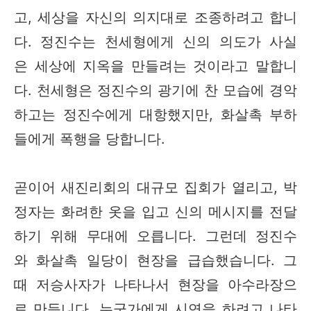
고, 세상을 자신의 의지대로 조종하려고 합니
다. 정진수는 천세형에게 신의 의도가 사실
은 세상에 지옥을 만들려는 것이라고 말합니
다. 천세형은 정진수의 광기에 찬 모습에 경악
하고는 정진수에게 대항했지만, 화살촉 부하
들에게 폭행을 당합니다.
곧이어 새진리회의 대규모 집회가 열리고, 박
정자는 화려한 옷을 입고 신의 메시지를 전달
하기 위해 무대에 오릅니다. 그런데 정진수
와 화살촉 일당이 현장을 급습했습니다. 그
때 저승사자가 나타나서 현장을 아수라장으
로 만듭니다. 누군가에게 시연을 하려고 나타