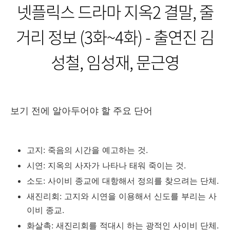
넷플릭스 드라마 지옥2 결말, 줄
거리 정보 (3화~4화) - 출연진 김
성철, 임성재, 문근영
보기 전에 알아두어야 할 주요 단어
고지: 죽음의 시간을 예고하는 것.
시연: 지옥의 사자가 나타나 태워 죽이는 것.
소도: 사이비 종교에 대항해서 정의를 찾으려는 단체.
새진리회: 고지와 시연을 이용해서 신도를 부리는 사
이비 종교.
화살촉: 새진리회를 적대시 하는 광적인 사이비 단체.