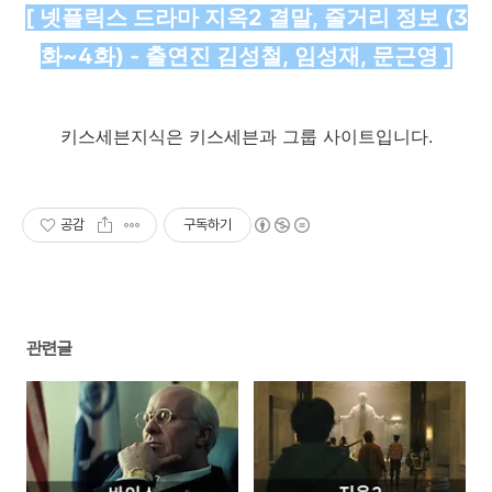
[ 넷플릭스 드라마 지옥2 결말, 줄거리 정보 (3
화~4화) - 출연진 김성철, 임성재, 문근영 ]
키스세븐지식은 키스세븐과 그룹 사이트입니다.
공감
구독하기
관련글