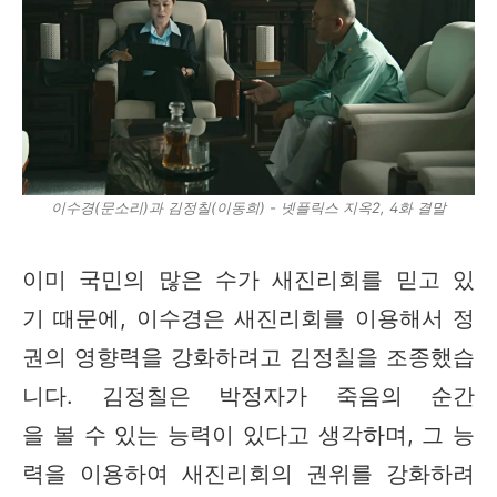
이수경(문소리)과 김정칠(이동희) - 넷플릭스 지옥2, 4화 결말
이미 국민의 많은 수가 새진리회를 믿고 있
기 때문에, 이수경은 새진리회를 이용해서 정
권의 영향력을 강화하려고 김정칠을 조종했습
니다. 김정칠은 박정자가 죽음의 순간
을 볼 수 있는 능력이 있다고 생각하며, 그 능
력을 이용하여 새진리회의 권위를 강화하려