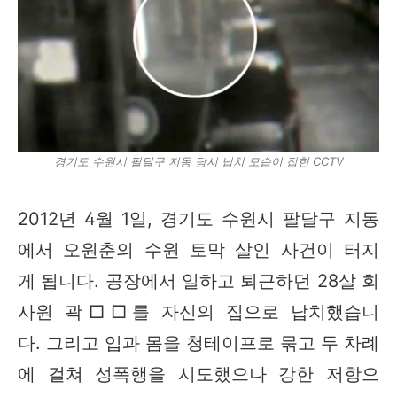
경기도 수원시 팔달구 지동 당시 납치 모습이 잡힌 CCTV
2012년 4월 1일, 경기도 수원시 팔달구 지동
에서 오원춘의 수원 토막 살인 사건이 터지
게 됩니다. 공장에서 일하고 퇴근하던 28살 회
사원 곽□□를 자신의 집으로 납치했습니
다. 그리고 입과 몸을 청테이프로 묶고 두 차례
에 걸쳐 성폭행을 시도했으나 강한 저항으