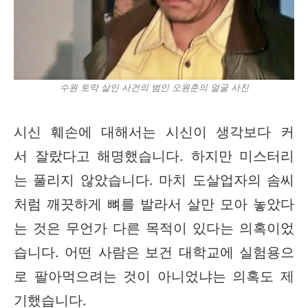
수원 토막 살인 사건의 범인 오원춘의 얼굴 사진
시신 훼손에 대해서는 시신이 생각보다 커
서 잘랐다고 해명했습니다. 하지만 미스터리
는 풀리지 않았습니다. 마치 도살업자의 솜씨
처럼 깨끗하게 뼈를 발라서 살만 모아 놓았다
는 것은 무언가 다른 목적이 있다는 의혹이었
습니다. 어떤 사람은 보건 대학교에 실험용으
로 팔아먹으려는 것이 아니었냐는 의혹도 제
기했습니다.