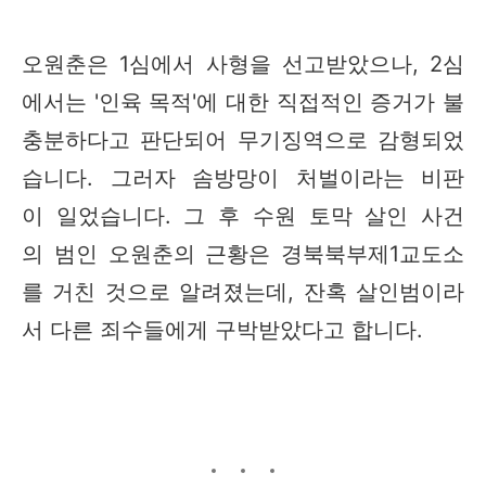
오원춘은 1심에서 사형을 선고받았으나, 2심
에서는 '인육 목적'에 대한 직접적인 증거가 불
충분하다고 판단되어 무기징역으로 감형되었
습니다. 그러자 솜방망이 처벌이라는 비판
이 일었습니다. 그 후 수원 토막 살인 사건
의 범인 오원춘의 근황은 경북북부제1교도소
를 거친 것으로 알려졌는데, 잔혹 살인범이라
서 다른 죄수들에게 구박받았다고 합니다.