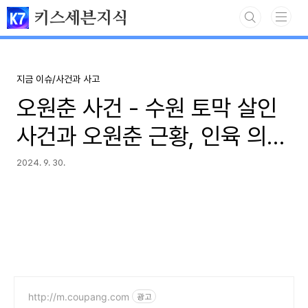
본문 바로가기
키스세븐지식
지금 이슈/사건과 사고
오원춘 사건 - 수원 토막 살인
사건과 오원춘 근황, 인육 의혹
등 정리
2024. 9. 30.
http://m.coupang.com
광고