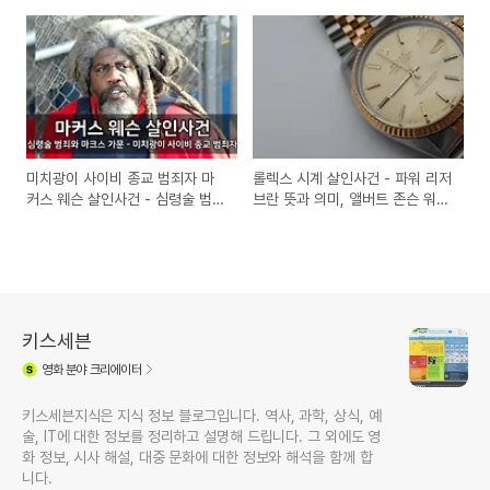
사건
쇄살인 사건
미치광이 사이비 종교 범죄자 마
롤렉스 시계 살인사건 - 파워 리저
커스 웨슨 살인사건 - 심령술 범죄
브란 뜻과 의미, 앨버트 존슨 워커
와 마크스 가문 사건
살인사건
키스세븐
영화
분야 크리에이터
키스세븐지식은 지식 정보 블로그입니다. 역사, 과학, 상식, 예
술, IT에 대한 정보를 정리하고 설명해 드립니다. 그 외에도 영
화 정보, 시사 해설, 대중 문화에 대한 정보와 해석을 함께 합
니다.