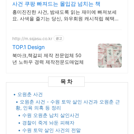
사건 쿠팡 빠져드는 몰입감 넘치는 책
흥미진진한 사건, 밤새도록 읽는 재미에 빠져보세
요. 사색을 즐기는 당신, 와우회원 캐시적립 혜택으
로 구매하세요.
http://m.ssjasu.co.kr
광고
TOP.1 Design
북마크,책갈피 제작 전문업체 50
년 노하우 경력 제작전문도매업체
• 오원춘 사건
• 오원춘 사건 - 수원 토막 살인 사건과 오원춘 근
황, 인육 의혹 등 정리
• 수원 오원춘 납치 살인사건
• 경찰이 죽게 놔둔 피해자
• 수원 토막 살인 사건의 전말