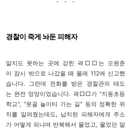
경찰이 죽게 놔둔 피해자
알지도 못하는 곳에 갇힌 곽□□는 오원춘
이 잠시 밖으로 나갔을 때 몰래 112에 신고했
습니다. 그런데 전화를 받은 경찰관의 태도
는 완전 엉망이었습니다. 곽□□가 "지동초등
학교", "못골 놀이터 가는 길" 등의 정확한 위
치를 알려줬는데도, 납치된 피해자에게 주소
가 어떻게 되냐며 반복해서 물었고, 물었던 말