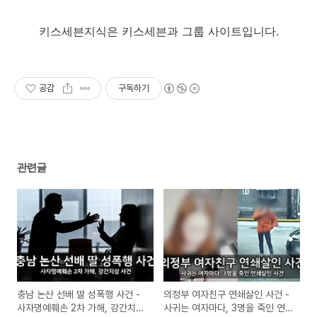
키스세븐지식은 키스세븐과 그룹 사이트입니다.
공감
구독하기
관련글
충남 논산 선배 딸 성폭행 사건 -
의정부 여자친구 연쇄살인 사건 -
사자명예훼손 2차 가해, 강간치상
사귀는 여자마다, 3명을 죽인 연