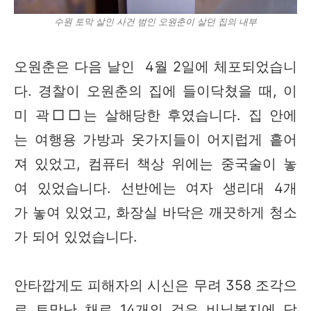
수원 토막 살인 사건 범인 오원춘이 살던 집의 내부
오원춘은 다음 날인 4월 2일에 체포되었습니
다. 경찰이 오원춘의 집에 들이닥쳤을 때, 이
미 곽□□는 살해당한 후였습니다. 집 안에
는 여행용 가방과 옷가지들이 어지럽게 흩어
져 있었고, 컴퓨터 책상 위에는 중국술이 놓
여 있었습니다. 선반에는 여자 생리대 4개
가 놓여 있었고, 화장실 바닥은 깨끗하게 청소
가 되어 있었습니다.
안타깝게도 피해자의 시신은 무려 358 조각으
로 토막난 채로 14개의 검은 비닐봉지에 담