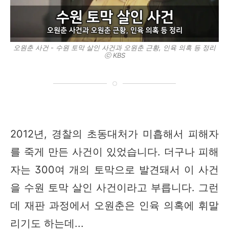
오원춘 사건 - 수원 토막 살인 사건과 오원춘 근황, 인육 의혹 등 정리
ⓒ KBS
2012년, 경찰의 초동대처가 미흡해서 피해자
를 죽게 만든 사건이 있었습니다. 더구나 피해
자는 300여 개의 토막으로 발견돼서 이 사건
을 수원 토막 살인 사건이라고 부릅니다. 그런
데 재판 과정에서 오원춘은 인육 의혹에 휘말
리기도 하는데...