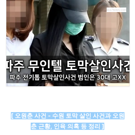
kiss7.tistory.com
[ 오원춘 사건 - 수원 토막 살인 사건과 오원
춘 근황, 인육 의혹 등 정리 ]