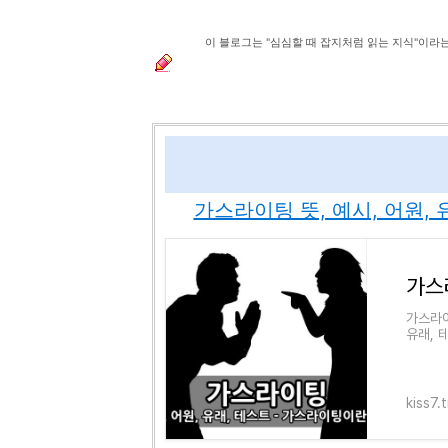
이 블로그는 "심심할 때 잡지처럼 읽는 지식"이라
가스라이팅 뜻, 예시, 어원,
가스라이팅
유래, 
당해도 
kiss7.