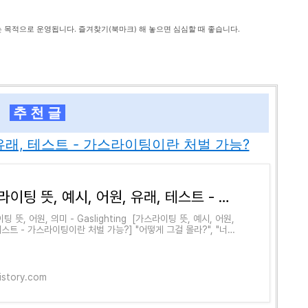
는 목적으로 운영됩니다. 즐겨찾기(북마크) 해 놓으면 심심할 때 좋습니다.
추 천 글
 유래, 테스트 - 가스라이팅이란 처벌 가능?
가스라이팅 뜻, 예시, 어원, 유래, 테스트 - 가스라이팅이란 처벌 가능?
 뜻, 어원, 의미 - Gaslighting ​ [가스라이팅 뜻, 예시, 어원,
테스트 - 가스라이팅이란 처벌 가능?] "어떻게 그걸 몰라?", "너는
싸", "너하고는 대화가 안 돼", "그것도 기억
tistory.com