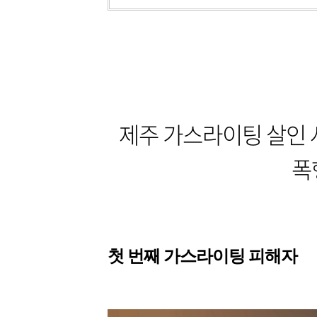
제주 가스라이팅 살인 
폭
첫 번째 가스라이팅 피해자