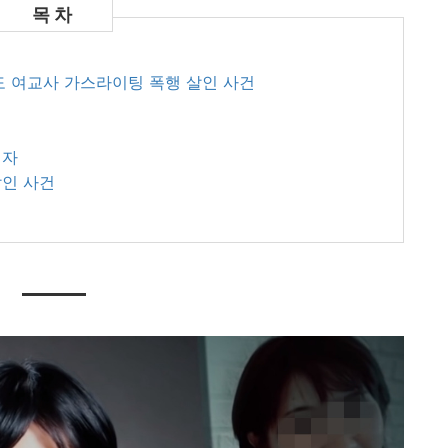
주도 여교사 가스라이팅 폭행 살인 사건
 ​
 사건 ​