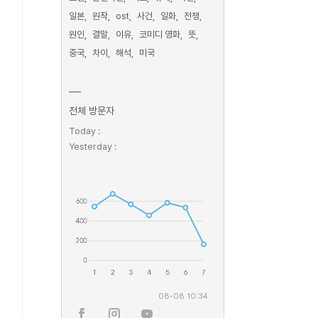
일본
원작
ost
사건
일화
전쟁
원인
결말
이유
코미디 영화
뜻
중국
차이
해석
미국
전체 방문자
Today :
Yesterday :
08-08 10:34