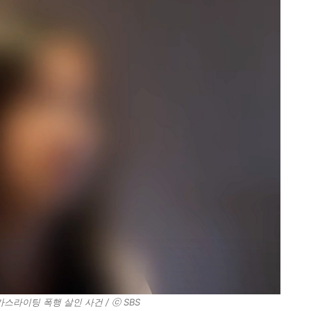
스라이팅 폭행 살인 사건 / ⓒ SBS