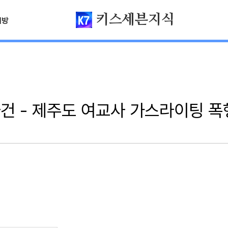
키스세븐지식
님방
건 - 제주도 여교사 가스라이팅 폭