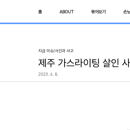
본문 바로가기
홈
ABOUT
묶어보기
손
지금 이슈/사건과 사고
제주 가스라이팅 살인 사
2023. 6. 8.