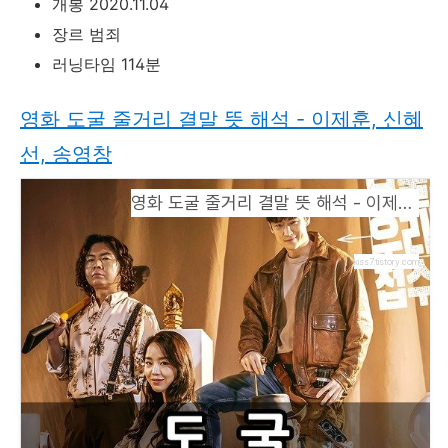
개봉 2020.11.04
장르 범죄
러닝타임 114분
영화 도굴 줄거리 결말 뜻 해석 - 이제훈, 신혜
선, 송영창
영화 도굴 줄거리 결말 뜻 해석 - 이제훈, 신혜선, 송영창
kiss7.tistory.com