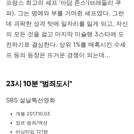
프랑스 최고의 셰프 ‘아담 존스’(브래들리 쿠
퍼). 그는 명예와 부를 거머쥔 셰프였다. 그런
데 괴팍한 성격 탓에 일자리를 잃게 되고, 자신
의 모든 것을 걸고 마지막 미슐랭 3스타에 도
전하기로 결심한다. 상위 1%를 매혹시킨 수셰
프 등의 등장은 뜨거운 경쟁이 되는데...
23시 10분 "범죄도시"
SBS 설날특선영화
개봉 2017.10.03
장르 범죄/액션
러닝타임 121분