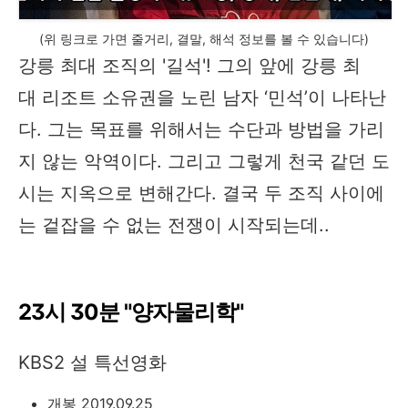
(위 링크로 가면 줄거리, 결말, 해석 정보를 볼 수 있습니다)
강릉 최대 조직의 '길석'! 그의 앞에 강릉 최
대 리조트 소유권을 노린 남자 ‘민석’이 나타난
다. 그는 목표를 위해서는 수단과 방법을 가리
지 않는 악역이다. 그리고 그렇게 천국 같던 도
시는 지옥으로 변해간다. 결국 두 조직 사이에
는 겉잡을 수 없는 전쟁이 시작되는데..
23시 30분 "양자물리학"
KBS2 설 특선영화
개봉 2019.09.25