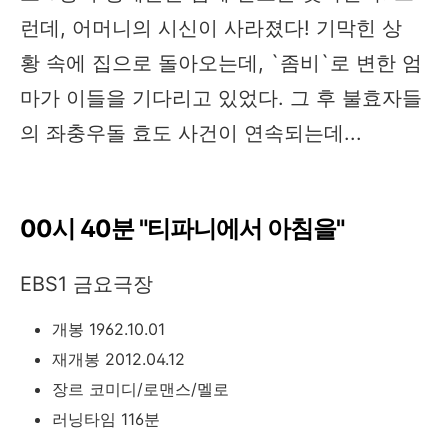
런데, 어머니의 시신이 사라졌다! 기막힌 상
황 속에 집으로 돌아오는데, `좀비`로 변한 엄
마가 이들을 기다리고 있었다. 그 후 불효자들
의 좌충우돌 효도 사건이 연속되는데...
00시 40분 "티파니에서 아침을"
EBS1 금요극장
개봉 1962.10.01
재개봉 2012.04.12
장르 코미디/로맨스/멜로
러닝타임 116분