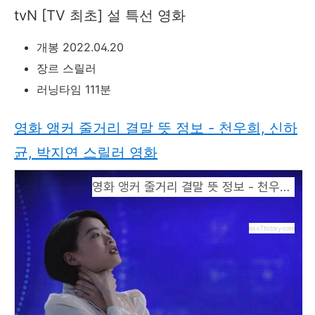
tvN [TV 최초] 설 특선 영화
개봉 2022.04.20
장르 스릴러
러닝타임 111분
영화 앵커 줄거리 결말 뜻 정보 - 천우희, 신하
균, 박지연 스릴러 영화
영화 앵커 줄거리 결말 뜻 정보 - 천우희, 신하균, 박지연 스릴러 영화
kiss7.tistory.com