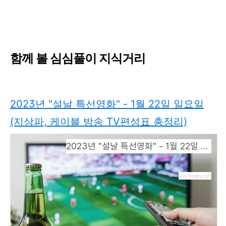
함께 볼 심심풀이 지식거리
2023년 "설날 특선영화" - 1월 22일 일요일
(지상파, 케이블 방송 TV편성표 총정리)
2023년 "설날 특선영화" - 1월 22일 일요일 (지상파, 케이블 방송 TV편성표 총정리)
kiss7.tistory.com