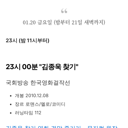
01.20 금요일 (밤부터 21일 새벽까지)
23시 (밤 11시부터)
23시 00분 "김종욱 찾기"
국회방송 한국영화걸작선
개봉 2010.12.08
장르 로맨스/멜로/코미디
러닝타임 112