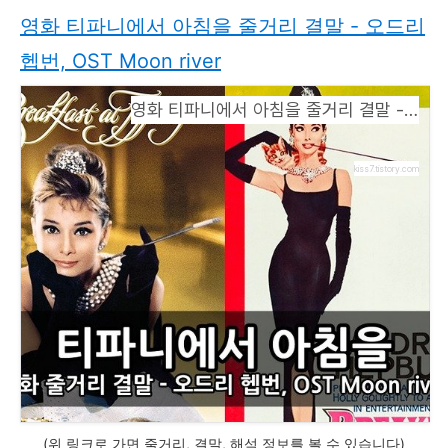
영화 티파니에서 아침을 줄거리 결말 - 오드리
헵번, OST Moon river
영화 티파니에서 아침을 줄거리 결말 - 오드리 헵번, OST Moon river
kiss7.tistory.com
(위 링크로 가면 줄거리, 결말, 해석 정보를 볼 수 있습니다)