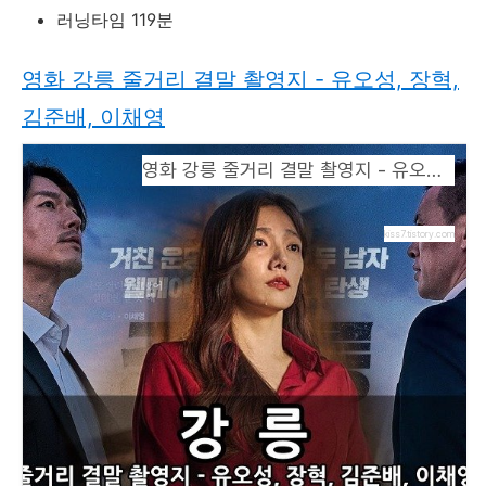
러닝타임 119분
영화 강릉 줄거리 결말 촬영지 - 유오성, 장혁,
김준배, 이채영
영화 강릉 줄거리 결말 촬영지 - 유오성, 장혁, 김준배, 이채영
kiss7.tistory.com