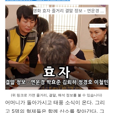
영화 효자 줄거리 결말 정보 - 연운경 박효준 김뢰하 정경호 이철민 전운종
kiss7.tistory.com
(위 링크로 가면 줄거리, 결말, 해석 정보를 볼 수 있습니다)
어머니가 돌아가시고 태풍 소식이 온다. 그리
고 5명의 형제들은 함께 산소를 찾아간다. 그