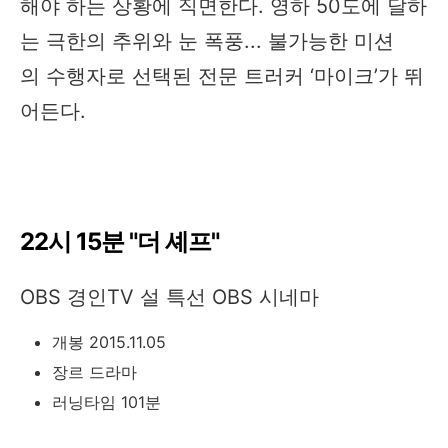
해야 하는 상황에 직면한다. 영하 50도에 달하
는 극한의 추위와 눈 폭풍... 불가능한 미션
의 수행자로 선택된 전문 트러커 ‘마이크’가 뛰
어든다.
22시 15분 "더 셰프"
OBS 경인TV 설 특선 OBS 시네마
개봉 2015.11.05
장르 드라마
러닝타임 101분