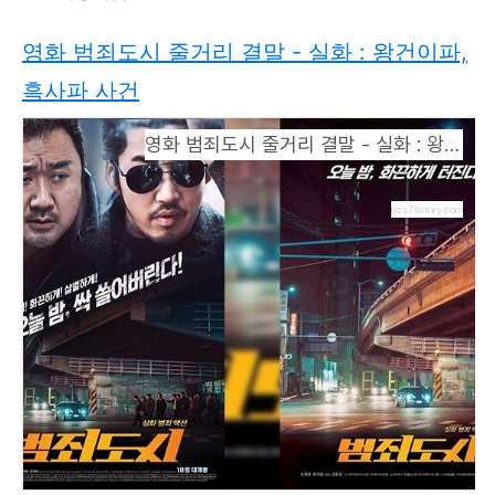
영화 범죄도시 줄거리 결말 - 실화 : 왕건이파,
흑사파 사건
영화 범죄도시 줄거리 결말 - 실화 : 왕건이파, 흑사파 사건
kiss7.tistory.com