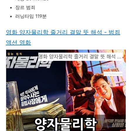
장르 범죄
러닝타임 119분
영화 양자물리학 줄거리 결말 뜻 해석 - 범죄
액션 영화
영화 양자물리학 줄거리 결말 뜻 해석 - 범죄액션 영화
kiss7.tistory.com