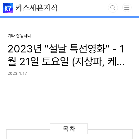
본문 바로가기
키스세븐지식
기타 잡동사니
2023년 "설날 특선영화" - 1
월 21일 토요일 (지상파, 케이
블 방송 TV편성표 총정리)
2023. 1. 17.