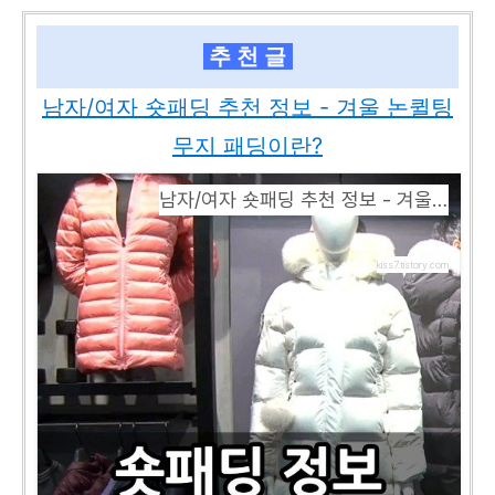
추 천 글
남자/여자 숏패딩 추천 정보 - 겨울 논퀼팅
무지 패딩이란?
남자/여자 숏패딩 추천 정보 - 겨울 논퀼팅 무지 패딩이란?
kiss7.tistory.com