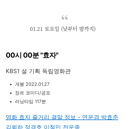
01.21 토요일 (낮부터 밤까지)
00시 00분 "효자"
KBS1 설 기획 독립영화관
개봉 2022.01.27
장르 코미디/공포
러닝타임 117분
영화 효자 줄거리 결말 정보 - 연운경 박효준
김뢰하 정경호 이철민 전운종