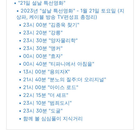
• "21일 설날 특선영화"
• 2023년 "설날 특선영화" - 1월 21일 토요일 (지
상파, 케이블 방송 TV편성표 총정리)
• 23시 00분 "김종욱 찾기"
• 23시 20분 "강릉"
• 23시 30분 "양자물리학"
• 23시 30분 "앵커"
• 00시 00분 "효자"
• 00시 40분 "티파니에서 아침을"
• 13시 00분 "용의자X"
• 21시 40분 "분노의 질주:더 오리지널"
• 21시 00분 "아이스 로드"
• 22시 15분 "더 셰프"
• 23시 10분 "범죄도시"
• 23시 30분 "도굴"
• 함께 볼 심심풀이 지식거리