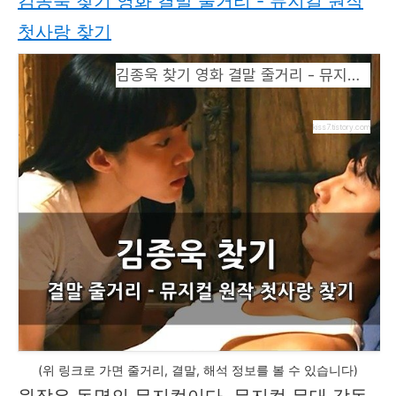
김종욱 찾기 영화 결말 줄거리 - 뮤지컬 원작
첫사랑 찾기
김종욱 찾기 영화 결말 줄거리 - 뮤지컬 원작 첫사랑 찾기
kiss7.tistory.com
(위 링크로 가면 줄거리, 결말, 해석 정보를 볼 수 있습니다)
원작은 동명의 뮤지컬이다. 뮤지컬 무대 감독