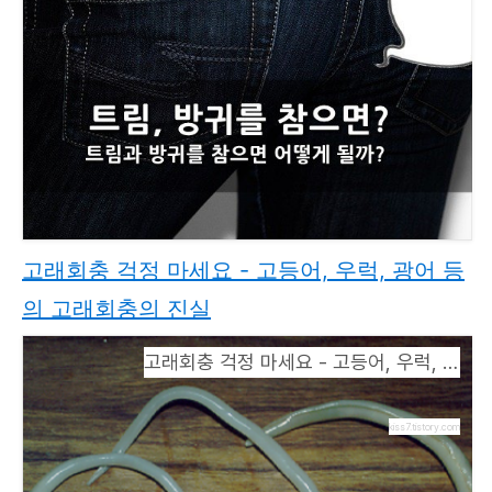
고래회충 걱정 마세요 - 고등어, 우럭, 광어 등
의 고래회충의 진실
고래회충 걱정 마세요 - 고등어, 우럭, 광어 등의 고래회충의 진실
kiss7.tistory.com