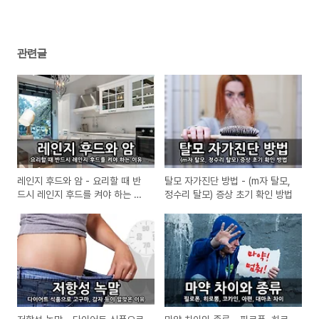
관련글
레인지 후드와 암 - 요리할 때 반
탈모 자가진단 방법 - (m자 탈모,
드시 레인지 후드를 켜야 하는 이
정수리 탈모) 증상 초기 확인 방법
유