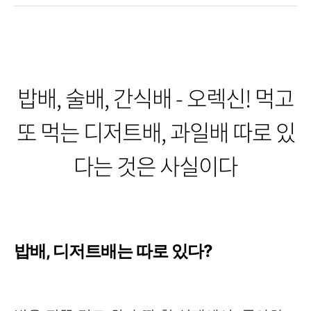
밥배, 술배, 간식배 - 오렉신! 먹고
또 먹는 디저트배, 과일배 따로 있
다는 것은 사실이다​
밥배, 디저트배는 따로 있다?