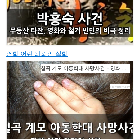
영화 어린 의뢰인 실화
칠곡 계모 아동학대 사망사건 - 영화 어린 의뢰인 실화
kiss7.tistory.com