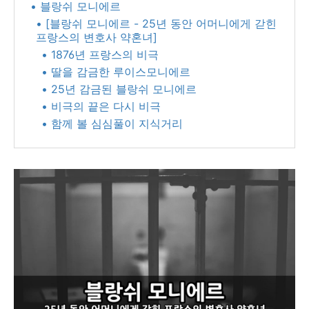
• 블랑쉬 모니에르
• [블랑쉬 모니에르 - 25년 동안 어머니에게 갇힌
프랑스의 변호사 약혼녀]
• 1876년 프랑스의 비극
• 딸을 감금한 루이스모니에르
• 25년 감금된 블랑쉬 모니에르
• 비극의 끝은 다시 비극
• 함께 볼 심심풀이 지식거리