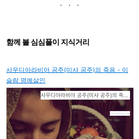
함께 볼 심심풀이 지식거리
사우디아라비아 공주(미샤 공주)의 죽음 - 이
슬람 명예살인
사우디아라비아 공주(미샤 공주)의 죽음 - 이슬람 명예살인
kiss7.tistory.com