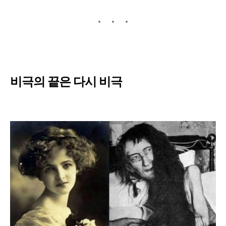
비극의 끝은 다시 비극