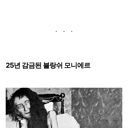
25년 감금된 블랑쉬 모니에르