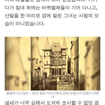
다가 침대 위에는 바퀴벌레들이 기어 다니고,
산발을 한 머리로 겁에 질린 그녀는 사람의 모
습이 아니었습니다.
블랑쉬 모니에르 - 25년 동안 어머니에게 갇힌 프랑스의 변호사 약혼
녀
냄새가 너무 심해서 도저히 조사할 수 없던 경