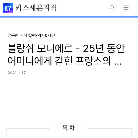
본문 바로가기
키스세븐지식
유용한 지식 칼럼/역사&사건
블랑쉬 모니에르 - 25년 동안
어머니에게 갇힌 프랑스의 변
호사 약혼녀
2021. 1. 17.