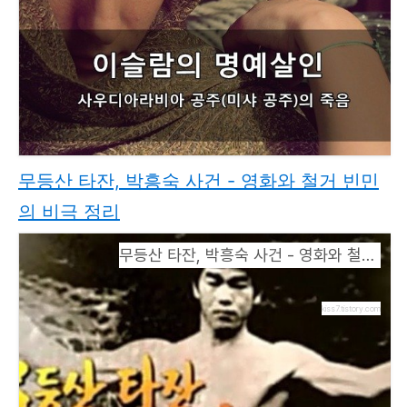
무등산 타잔, 박흥숙 사건 - 영화와 철거 빈민
의 비극 정리
무등산 타잔, 박흥숙 사건 - 영화와 철거 빈민의 비극 정리
kiss7.tistory.com