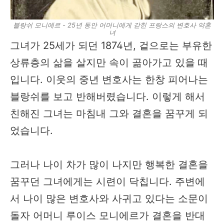
블랑쉬 모니에르 - 25년 동안 어머니에게 갇힌 프랑스의 변호사 약혼
녀
그녀가 25세가 되던 1874년, 겉으로는 부유한
상류층의 삶을 살지만 속이 곪아가고 있을 때
입니다. 이웃의 중년 변호사는 한창 피어나는
블랑쉬를 보고 반해버렸습니다. 이렇게 해서
친해진 그녀는 마침내 그와 결혼을 꿈꾸게 되
었습니다.
그러나 나이 차가 많이 나지만 행복한 결혼을
꿈꾸던 그녀에게는 시련이 닥칩니다. 주변에
서 나이 많은 변호사와 사귀고 있다는 소문이
돌자 어머니 루이스 모니에르가 결혼을 반대