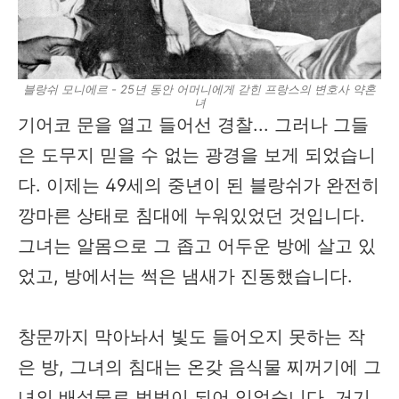
블랑쉬 모니에르 - 25년 동안 어머니에게 갇힌 프랑스의 변호사 약혼
녀
기어코 문을 열고 들어선 경찰... 그러나 그들
은 도무지 믿을 수 없는 광경을 보게 되었습니
다. 이제는 49세의 중년이 된 블랑쉬가 완전히
깡마른 상태로 침대에 누워있었던 것입니다.
그녀는 알몸으로 그 좁고 어두운 방에 살고 있
었고, 방에서는 썩은 냄새가 진동했습니다.
창문까지 막아놔서 빛도 들어오지 못하는 작
은 방, 그녀의 침대는 온갖 음식물 찌꺼기에 그
녀의 배설물로 범벅이 되어 있었습니다. 거기