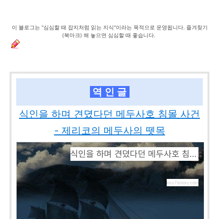
이 블로그는 "심심할 때 잡지처럼 읽는 지식"이라는 목적으로 운영됩니다. 즐겨찾기
(북마크) 해 놓으면 심심할 때 좋습니다.
역 인 글
식인을 하며 견뎠다던 메두사호 침몰 사건
- 제리코의 메두사의 뗏목
식인을 하며 견뎠다던 메두사호 침몰 사건 - 제리코의 메두사의 뗏목
kiss7.tistory.com