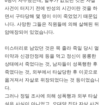
6명이 자수했는데, 일부가 없었던 것은 자살
사건이 터지기 전에 반성의 시간이란 것을 하
면서 구타당해 몇 명이 이미 죽었었기 때문입
니다. 사망한 그들은 직원들에 의해 살해된 뒤
암매장되어 있었습니다.
미스터리로 남았던 것은 목 졸라 죽일 당시 멀
미약과 신경안정제 등을 먹고 정신이 몽롱한
상태에서 죽었다는 것, 남자들이 성폭행한 후
죽였다는 것, 외부에서 타살당한 후 이곳으로
옮겨져서 자살로 위장되었다는 것 등이었습니
다.
그러나 정밀 조사에 의해 성폭행과 외부 타살
설은 사실이 아니었고, 오대양 집단 자살 사건