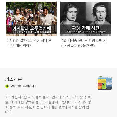
이지함의 걸인청과 조선 시대 모
영화 기생충 모티브 파팽 자매 사
두먹기패란 이야기
건 - 공유성 편집장애란?
키스세븐
영화
분야 크리에이터
키스세븐지식은 지식 정보 블로그입니다. 역사, 과학, 상식, 예
술, IT에 대한 정보를 정리하고 설명해 드립니다. 그 외에도 영
화 정보, 시사 해설, 대중 문화에 대한 정보와 해석을 함께 합
니다.