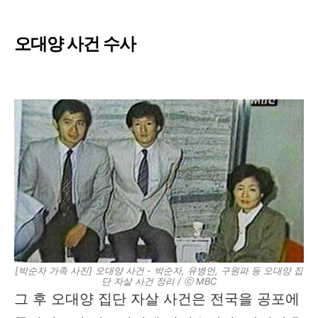
오대양 사건 수사
[박순자 가족 사진] 오대양 사건 - 박순자, 유병언, 구원파 등 오대양 집
단 자살 사건 정리 / ⓒ MBC
그 후 오대양 집단 자살 사건은 전국을 공포에