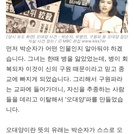
[당시 보도 화면] 오대양 사건 - 박순자, 유병언, 구원파 등 오대양 집단
자살 사건 정리 / ⓒ MBC 편집 www.kiss7.kr
먼저 박순자가 어떤 인물인지 알아둬야 하겠
습니다. 그녀는 한때 병을 앓았었는데, 병이 회
복되자 이것이 신의 구원 때문이라고 믿고 종
교에 빠지게 되었습니다. 그리해서 구원파라
는 교파에 들어가더니, 자신을 추종하는 사람
들을 데리고 이탈해서 '오대양'파를 만들었습
니다.
오대양이란 뜻의 유래는 박순자가 스스로 오