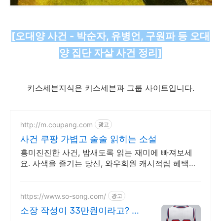
[오대양 사건 - 박순자, 유병언, 구원파 등 오대
양 집단 자살 사건 정리]​​
키스세븐지식은 키스세븐과 그룹 사이트입니다.
http://m.coupang.com
광고
사건 쿠팡 가볍고 술술 읽히는 소설
흥미진진한 사건, 밤새도록 읽는 재미에 빠져보세
요. 사색을 즐기는 당신, 와우회원 캐시적립 혜택으
로 구매하세요.
https://www.so-song.com/
광고
소장 작성이 33만원이라고? 변