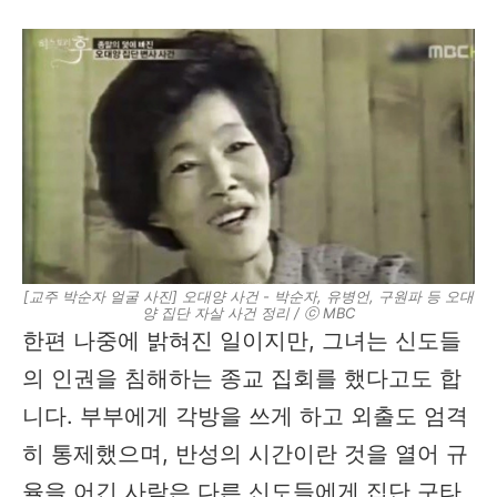
[교주 박순자 얼굴 사진] 오대양 사건 - 박순자, 유병언, 구원파 등 오대
양 집단 자살 사건 정리 / ⓒ MBC
한편 나중에 밝혀진 일이지만, 그녀는 신도들
의 인권을 침해하는 종교 집회를 했다고도 합
니다. 부부에게 각방을 쓰게 하고 외출도 엄격
히 통제했으며, 반성의 시간이란 것을 열어 규
율을 어긴 사람은 다른 신도들에게 집단 구타