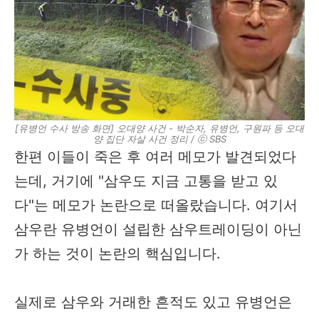
[유병언 수사 방송 화면] 오대양 사건 - 박순자, 유병언, 구원파 등 오대
양 집단 자살 사건 정리 / ⓒ SBS
한편 이들이 죽은 후 여러 메모가 발견되었다
는데, 거기에 "삼우도 지금 고통을 받고 있
다"는 메모가 논란으로 떠올랐습니다. 여기서
삼우란 유병언이 설립한 삼우트레이딩이 아닌
가 하는 것이 논란의 핵심입니다.
실제로 삼우와 거래한 흔적도 있고 유병언은