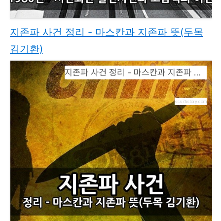
지존파 사건 정리 - 마스칸과 지존파 뜻(두목
김기환)
지존파 사건 정리 - 마스칸과 지존파 뜻(두목 김기환)
kiss7.tistory.com