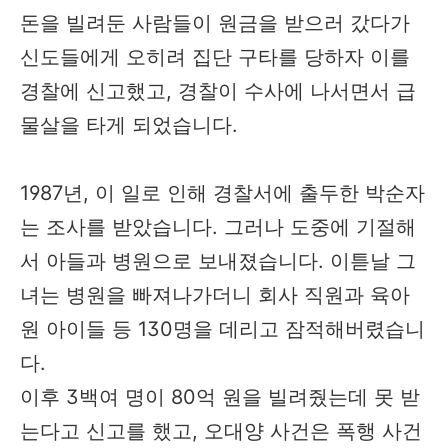
돈을 빌려둔 사람들이 원금을 받으러 갔다가
신도들에게 오히려 집단 구타를 당하자 이를
경찰에 신고했고, 경찰이 수사에 나서면서 급
물살을 타게 되었습니다.
1987년, 이 일로 인해 경찰서에 출두한 박순자
는 조사를 받았습니다. 그러나 도중에 기절해
서 아들과 병원으로 보내졌습니다. 이튿날 그
녀는 병원을 빠져나가더니 회사 직원과 육아
원 아이들 등 130명을 데리고 잠적해버렸습니
다.
이후 3백여 명이 80억 원을 빌려줬는데 못 받
는다고 신고를 했고, 오대양 사건은 폭행 사건