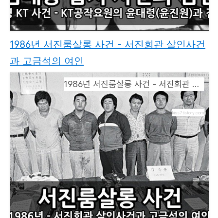
1986년 서진룸살롱 사건 - 서진회관 살인사건
과 고금석의 여인
1986년 서진룸살롱 사건 - 서진회관 살인사건과 고금석의 여인
kiss7.tistory.com