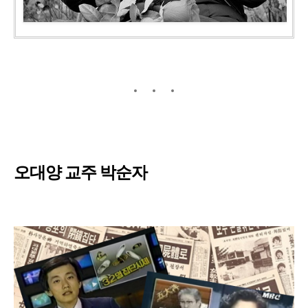
오대양 교주 박순자