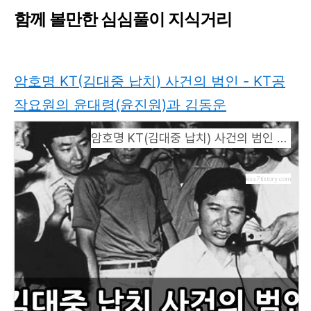
함께 볼만한 심심풀이 지식거리
암호명 KT(김대중 납치) 사건의 범인 - KT공
작요원의 윤대령(윤진원)과 김동운
암호명 KT(김대중 납치) 사건의 범인 - KT공작요원의 윤대령(윤진원)과 김동운
kiss7.tistory.com