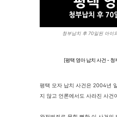
청부납치 후 70일된 아이와
[평택 영아 납치 사건 - 
평택 모자 납치 사건은 2004년
지 않고 언론에서도 사라진 사건
완전범죄로 묻힐 뻔한 이 사건의 