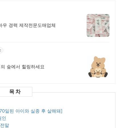
노하우 경력 제작전문도매업체
고
오늘도 영이의 숲에서 힐링하세요
 70일된 아이와 실종 후 살해돼]
원인
 전말