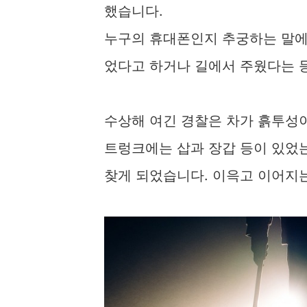
했습니다.​
누구의 휴대폰인지 추궁하는 말에 
었다고 하거나 길에서 주웠다는 
수상해 여긴 경찰은 차가 흙투성
트렁크에는 삽과 장갑 등이 있었는
찾게 되었습니다. 이윽고 이어지는 