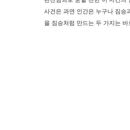
사건은 과연 인간은 누구나 짐승과
을 짐승처럼 만드는 두 가지는 바