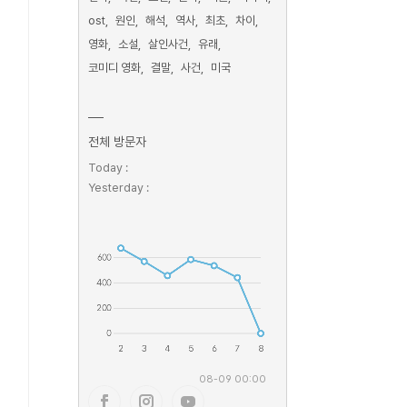
ost
원인
해석
역사
최초
차이
영화
소설
살인사건
유래
코미디 영화
결말
사건
미국
전체 방문자
Today :
Yesterday :
08-09 00:00