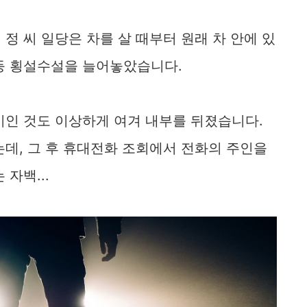
정 씨 일당은 차를 살 때부터 원래 차 안에 있
등 횡설수설을 늘어놓았습니다.​
이인 것도 이상하게 여겨 내부를 뒤졌습니다.
데, 그 후 휴대전화 조회에서 전화의 주인을
자백...