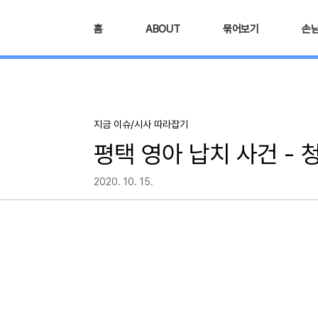
본문 바로가기
홈
ABOUT
묶어보기
손
지금 이슈/시사 따라잡기
평택 영아 납치 사건 - 
2020. 10. 15.