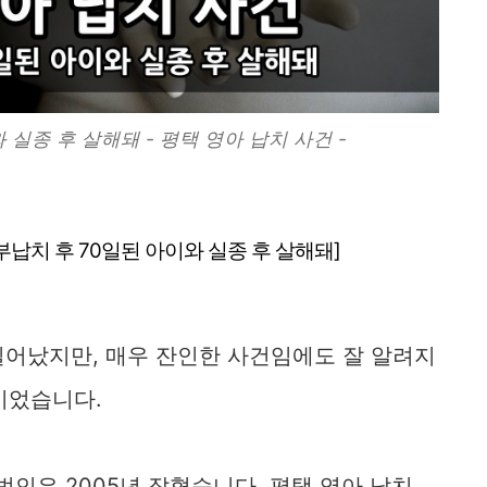
 실종 후 살해돼 - 평택 영아 납치 사건 -
청부납치 후 70일된 아이와 실종 후 살해돼]
 일어났지만, 매우 잔인한 사건임에도 잘 알려지
이었습니다.
범인은 2005년 잡혔습니다. 평택 영아 납치