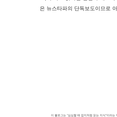
은 뉴스타파의 단독보도이므로 아
이 블로그는 "심심할 때 잡지처럼 읽는 지식"이라는