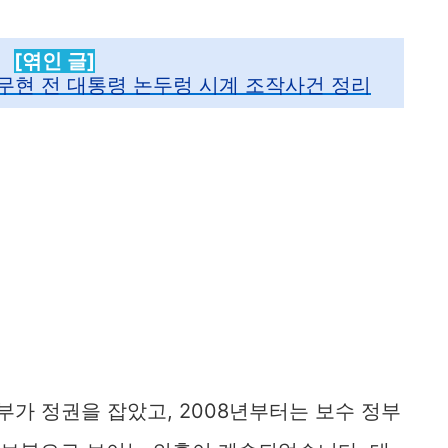
[엮인 글]
무현 전 대통령 논두렁 시계 조작사건 정리
정부가 정권을 잡았고, 2008년부터는 보수 정부