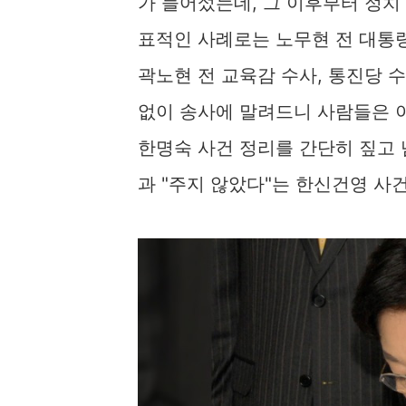
가 들어섰는데, 그 이후부터 정치
표적인 사례로는 노무현 전 대통령 
곽노현 전 교육감 수사, 통진당 
없이 송사에 말려드니 사람들은 
한명숙 사건 정리를 간단히 짚고 
과 "주지 않았다"는 한신건영 사