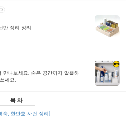
고
선반 정리 정리
템
서 만나보세요. 숨은 공간까지 알뜰하
 쓰세요.
명숙, 한만호 사건 정리]