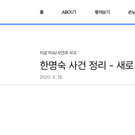
본문 바로가기
홈
ABOUT
묶어보기
손
지금 이슈/사건과 사고
한명숙 사건 정리 - 새로
2020. 5. 18.