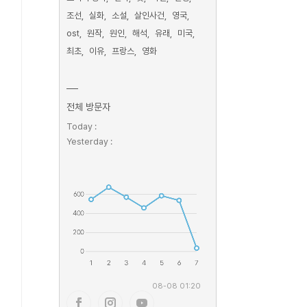
조선
실화
소설
살인사건
영국
ost
원작
원인
해석
유래
미국
최초
이유
프랑스
영화
전체 방문자
Today :
Yesterday :
08-08 01:20