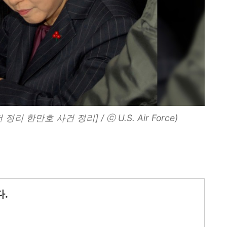
 한만호 사건 정리] / ⓒ U.S. Air Force)
.