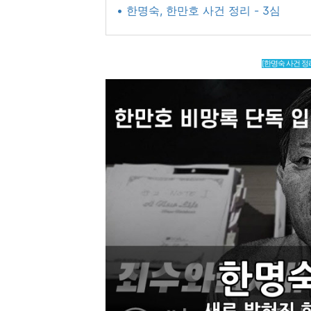
• 한명숙, 한만호 사건 정리 - 3심
[한명숙 사건 정