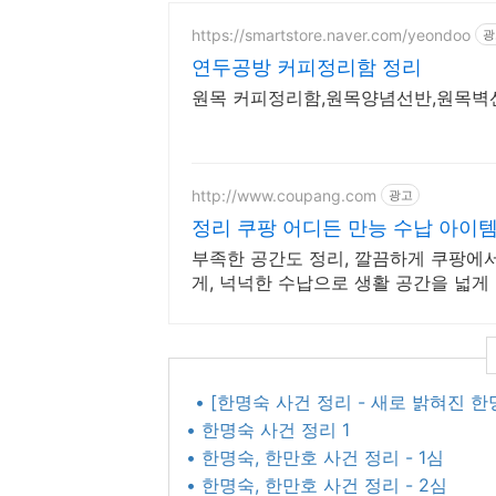
https://smartstore.naver.com/yeondoo
광
연두공방 커피정리함 정리
원목 커피정리함,원목양념선반,원목벽
http://www.coupang.com
광고
정리 쿠팡 어디든 만능 수납 아이
부족한 공간도 정리, 깔끔하게 쿠팡에
게, 넉넉한 수납으로 생활 공간을 넓게
• [한명숙 사건 정리 - 새로 밝혀진 한
• 한명숙 사건 정리 1
• 한명숙, 한만호 사건 정리 - 1심
• 한명숙, 한만호 사건 정리 - 2심