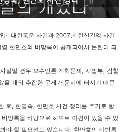
009년 대한통운 사건과 2007년 한신건영 사건
신건영 한만호의 비망록이 공개되어서 논란이 되
 사실일 경우 보수언론 개혁문제, 사법부, 검찰
았을 때의 추잡한 문제가 동시에 터지기 때문
 후, 한명숙, 한만호 사건 정리를 추가로 합
된 비망록을 바탕으로 하므로 이견이 있을 수 있
 봐야 할 필요성도 있습니다. 한만호의 비방록