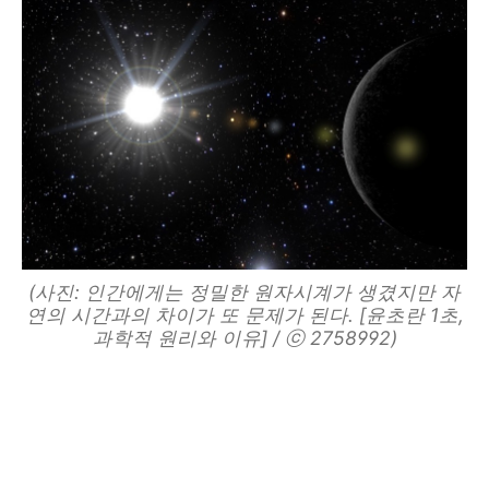
(사진: 인간에게는 정밀한 원자시계가 생겼지만 자
연의 시간과의 차이가 또 문제가 된다. [윤초란 1초,
과학적 원리와 이유] / ⓒ 2758992)