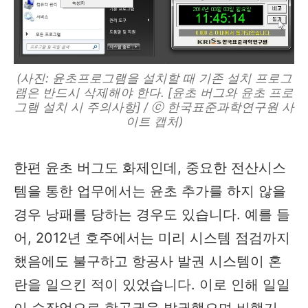
(사진: 윤초프로그램을 설치할 때 기존 설치 프로그
램은 반드시 삭제해야 한다. [윤초 버그와 윤초 프로
그램 설치 시 주의사항] / ⓒ 한국표준과학연구원 사
이트 캡처)
한편 윤초 버그도 화제인데, 중요한 전산시스
템을 통한 업무에서는 윤초 추가를 하지 않을
경우 낭패를 당하는 경우도 있습니다. 예를 들
어, 2012년 호주에서는 미리 시스템 점검까지
했음에도 불구하고 항공사 발권 시스템이 혼
란을 일으킨 적이 있었습니다. 이로 인해 일일