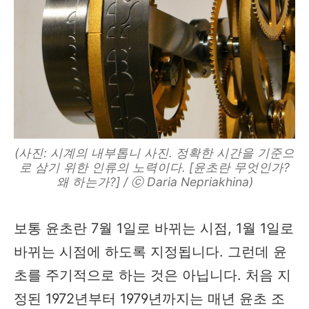
(사진: 시계의 내부톱니 사진. 정확한 시간을 기준으
로 삼기 위한 인류의 노력이다. [윤초란 무엇인가?
왜 하는가?] / ⓒ Daria Nepriakhina)
보통 윤초란 7월 1일로 바뀌는 시점, 1월 1일로
바뀌는 시점에 하도록 지정됩니다. 그런데 윤
초를 주기적으로 하는 것은 아닙니다. 처음 지
정된 1972년부터 1979년까지는 매년 윤초 조