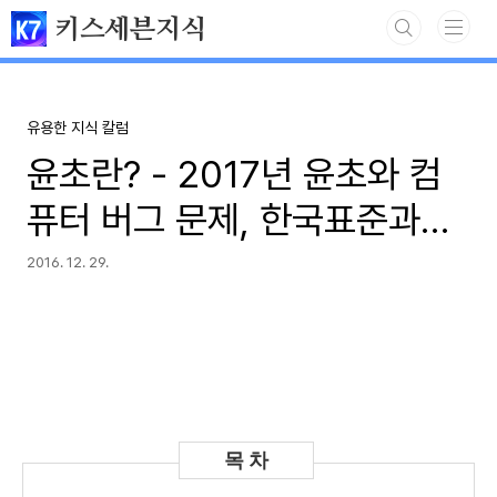
본문 바로가기
키스세븐지식
유용한 지식 칼럼
윤초란? - 2017년 윤초와 컴
퓨터 버그 문제, 한국표준과학
연구원의 윤초 프로그램
2016. 12. 29.