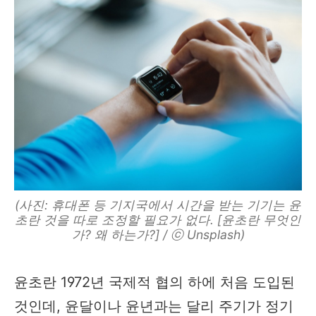
(사진: 휴대폰 등 기지국에서 시간을 받는 기기는 윤
초란 것을 따로 조정할 필요가 없다. [윤초란 무엇인
가? 왜 하는가?] / ⓒ Unsplash)
윤초란 1972년 국제적 협의 하에 처음 도입된
것인데, 윤달이나 윤년과는 달리 주기가 정기