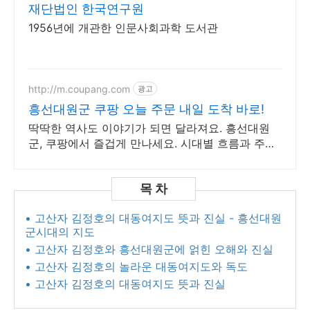
재단법인 한국연구원
1956년에 개관한 인문사회과학 도서관
http://m.coupang.com
광고
흥선대원군 쿠팡 오늘 주문 내일 도착 바로!
딱딱한 역사도 이야기가 되면 달라져요. 흥선대원
군, 쿠팡에서 즐겁게 만나세요. 시대별 흐름과 주요
사건을 깔끔하게! 바쁜 당신의 스마트한 역사 학습.
• 고산자 김정호의 대동여지도 뜻과 진실 - 흥선대원
군시대의 지도
• 고산자 김정호와 흥선대원군에 얽힌 오해와 진실
• 고산자 김정호의 놀라운 대동여지도와 독도
• 고산자 김정호의 대동여지도 뜻과 진실