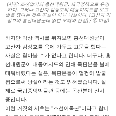
(사진: 조선말기의 흥선대원군. 쇄국정책으로 유명
하다. 그러나 고산자 김정호의 대동여지도를 보고
벌을 줬다는 것은 진실이 아닌 낭설이다. [고산자 김
정호와 흥선대원군에 얽힌 오해와 진실] / ⓒ 미상)
하지만 막상 역사를 뒤져보면 흥선대원군이
고산자 김정호를 옥에 가두고 고문을 했다는
사실은 찾아볼 수가 없다고 합니다. 더구나, 흥
선대원군이 대동여지도의 인쇄 목판본을 불에
태워버렸다는 설은, 목판본들이 멀쩡히 발굴
됨으로써 낭설이라는 것도 밝혀졌습니다. 실
제로 국립중앙박물관 등에는 목판본이 전시
중입니다.
이런 거짓의 시초는 "조선어독본"이라고 합니