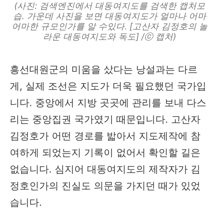
(사진: 검색엔진에서 대동여지도를 검색한 캡처모
습. 가운데 사진을 보면 대동여지도가 얼마나 어마
어마한 규모인가를 알 수있다. [고산자 김정호의 놀
라운 대동여지도와 독도] /ⓒ 캡처)
흥선대원군의 미움을 샀다는 낭설과는 다르
게, 실제 조선은 지도가 더욱 필요했던 국가입
니다. 중앙에서 지방 곳곳에 관리를 보내 다스
리는 중앙집권 국가였기 때문입니다. 고산자
김정호가 어떤 경로를 밟아서 지도제작에 참
여하게 되었는지 기록이 없어서 확인할 길은
없습니다. 심지어 대동여지도의 제작자가 김
정호인가의 진실도 의문을 가지던 때가 있었
습니다.