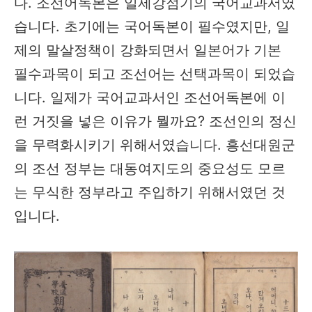
다. 조선어독본은 일제강점기의 국어교과서였
습니다. 초기에는 국어독본이 필수였지만, 일
제의 말살정책이 강화되면서 일본어가 기본
필수과목이 되고 조선어는 선택과목이 되었습
니다. 일제가 국어교과서인 조선어독본에 이
런 거짓을 넣은 이유가 뭘까요? 조선인의 정신
을 무력화시키기 위해서였습니다. 흥선대원군
의 조선 정부는 대동여지도의 중요성도 모르
는 무식한 정부라고 주입하기 위해서였던 것
입니다.