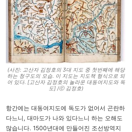
(사진: 고산자 김정호의 3대 지도 중 첫번째에 해당
하는 청구도의 모습. 이 지도는 지도책 형식으로 되
어 있다. [고산자 김정호의 놀라운 대동여지도와 독
도] /ⓒ 김정호)
항간에는 대동여지도에 독도가 없어서 곤란하
다느니, 대마도가 나와 있다느니 하는 오해도
많습니다. 1500년대에 만들어진 조선방역지