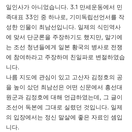
일인사가 아니었습니다. 3.1 만세운동에서 민
족대표 33인 중 하나로, 기미독립선언서를 작
성한 인물이 최남선입니다. 일제의 식민역사
에 맞서 단군론을 주장하기도 했지만, 말기에
는 조선 청년들에게 일본 황국의 병사로 전쟁
에 참여하라고 주장하며 친일파로 변절하였습
니다.
나름 지도에 관심이 있고 고산자 김정호의 공
을 높이 샀던 최남선은 어떤 신문에서 흥선대
원군과 김정호에 대해 언급하였는데, 그 글이
조선어 독본에 그대로 실렸던 것입니다. 일제
의 입장에서는 정신 말살에 좋은 자료인 셈입
니다.