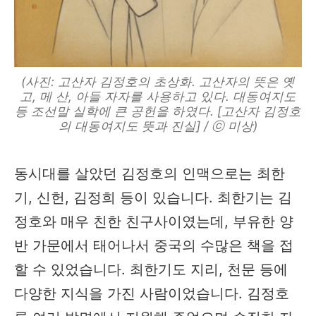
(사진: 고산자 김정호의 초상화. 고산자의 뜻은 옛
고, 메 산, 아들 자자를 사용하고 있다. 대동여지도
등 조선말 실학에 큰 공헌을 하였다. [고산자 김정호
의 대동여지도 뜻과 진실] / ⓒ 미상)
동시대를 살았던 김정호의 인맥으로는 최한
기, 신헌, 김정희 등이 있습니다. 최한기는 김
정호와 매우 친한 친구사이였는데, 부유한 양
반 가문에서 태어나서 중국의 수많은 책을 접
할 수 있었습니다. 최한기도 지리, 천문 등에
다양한 지식을 가진 사람이었습니다. 김정호