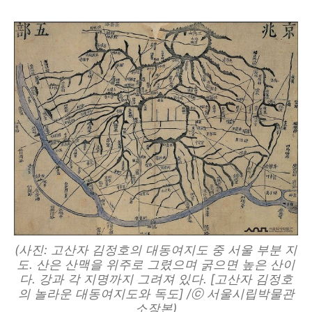
(사진: 고산자 김정호의 대동여지도 중 서울 부분 지
도. 산은 산맥을 위주로 그렸으며 굵으면 높은 산이
다. 강과 각 지명까지 그려져 있다. [고산자 김정호
의 놀라운 대동여지도와 독도] /ⓒ 서울시립박물관
소장본)