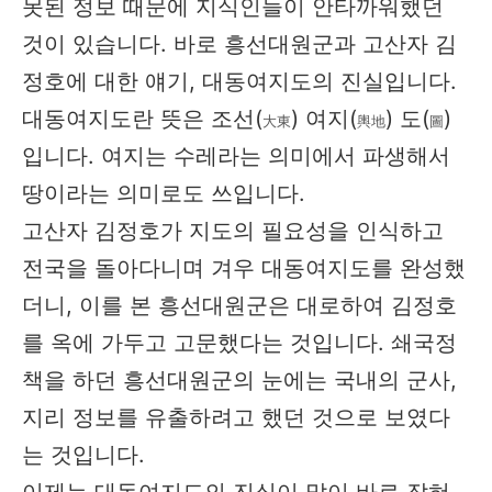
못된 정보 때문에 지식인들이 안타까워했던
것이 있습니다. 바로 흥선대원군과 고산자 김
정호에 대한 얘기, 대동여지도의 진실입니다.
대동여지도란 뜻은 조선(
) 여지(
) 도(
)
大東
輿地
圖
입니다. 여지는 수레라는 의미에서 파생해서
땅이라는 의미로도 쓰입니다.
고산자 김정호가 지도의 필요성을 인식하고
전국을 돌아다니며 겨우 대동여지도를 완성했
더니, 이를 본 흥선대원군은 대로하여 김정호
를 옥에 가두고 고문했다는 것입니다. 쇄국정
책을 하던 흥선대원군의 눈에는 국내의 군사,
지리 정보를 유출하려고 했던 것으로 보였다
는 것입니다.
이제는 대동여지도의 진실이 많이 바로 잡혀