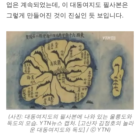
업은 계속되었는데, 이 대동여지도 필사본은
그렇게 만들어진 것이 진실인 듯 보입니다.
(사진: 대동여지도의 필사본에 나와 있는 울릉도와
독도의 모습. YTN뉴스 캡처. [고산자 김정호의 놀라
운 대동여지도와 독도] / ⓒ YTN)