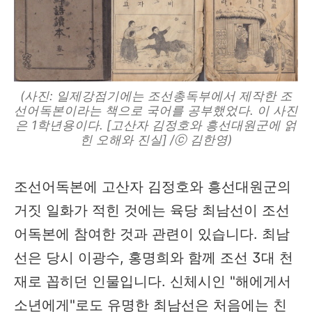
(사진: 일제강점기에는 조선총독부에서 제작한 조
선어독본이라는 책으로 국어를 공부했었다. 이 사진
은 1학년용이다. [고산자 김정호와 흥선대원군에 얽
힌 오해와 진실] /ⓒ 김한영)
조선어독본에 고산자 김정호와 흥선대원군의
거짓 일화가 적힌 것에는 육당 최남선이 조선
어독본에 참여한 것과 관련이 있습니다. 최남
선은 당시 이광수, 홍명희와 함께 조선 3대 천
재로 꼽히던 인물입니다. 신체시인 "해에게서
소년에게"로도 유명한 최남선은 처음에는 친