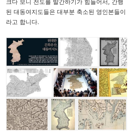
크다 보니 전도를 발간하기가 힘들어서, 간행
된 대동여지도들은 대부분 축소된 영인본들이
라고 합니다.