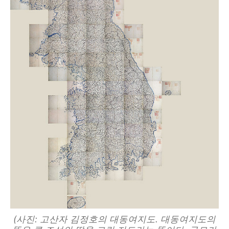
(사진: 고산자 김정호의 대동여지도. 대동여지도의