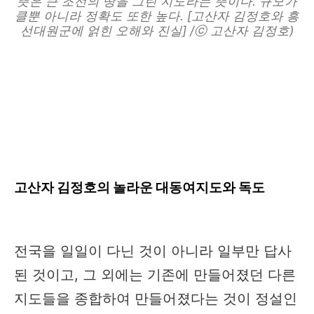
뜻은 큰 조선의 땅을 그린 지도라는 뜻이다. 규모가
클뿐 아니라 정확도 또한 높다. [고산자 김정호와 흥
선대원군에 얽힌 오해와 진실] /ⓒ 고산자 김정호)
고산자 김정호의 놀라운 대동여지도와 독도
전국을 일일이 다닌 것이 아니라 일부만 답사
된 것이고, 그 외에는 기존에 만들어졌던 다른
지도들을 종합하여 만들어졌다는 것이 정설인