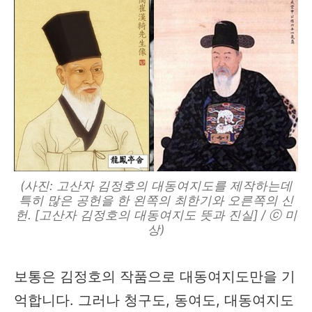
(사진: 고산자 김정호의 대동여지도를 제작하는데
특히 많은 공헌을 한 왼쪽의 최한기와 오른쪽의 신
헌. [고산자 김정호의 대동여지도 뜻과 진실] / ⓒ 미
상)
보통은 김정호의 작품으로 대동여지도만을 기
억합니다. 그러나 청구도, 동여도, 대동여지도