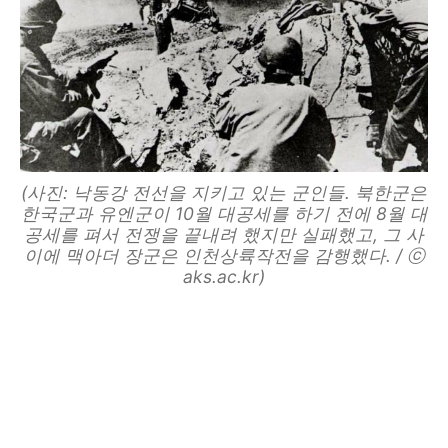
(사진: 낙동강 전선을 지키고 있는 군인들. 북한군은
한국군과 유엔군이 10월 대공세를 하기 전에 8월 대
공세를 펴서 전쟁을 끝내려 했지만 실패했고, 그 사
이에 맥아더 장군은 인천상륙작전을 감행했다. / ⓒ
aks.ac.kr)