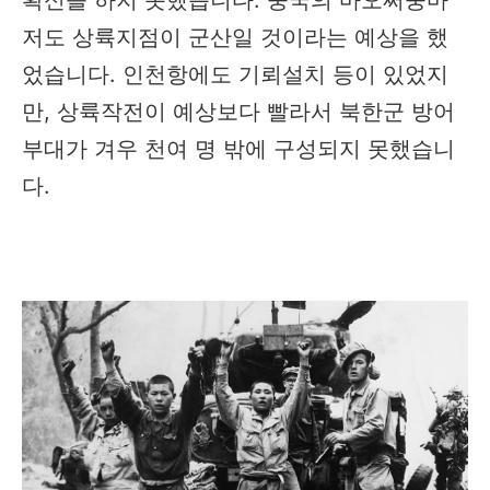
확신을 하지 못했습니다. 중국의 마오쩌뚱마
저도 상륙지점이 군산일 것이라는 예상을 했
었습니다. 인천항에도 기뢰설치 등이 있었지
만, 상륙작전이 예상보다 빨라서 북한군 방어
부대가 겨우 천여 명 밖에 구성되지 못했습니
다.