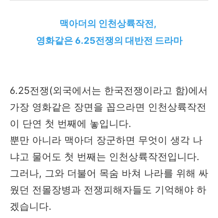
맥아더의 인천상륙작전,
영화같은 6.25전쟁의 대반전 드라마
6.25전쟁(외국에서는 한국전쟁이라고 함)에서
가장 영화같은 장면을 꼽으라면 인천상륙작전
이 단연 첫 번째에 놓입니다.
뿐만 아니라 맥아더 장군하면 무엇이 생각 나
냐고 물어도 첫 번째는 인천상륙작전입니다.
그러나, 그와 더불어 목숨 바쳐 나라를 위해 싸
웠던 전몰장병과 전쟁피해자들도 기억해야 하
겠습니다.