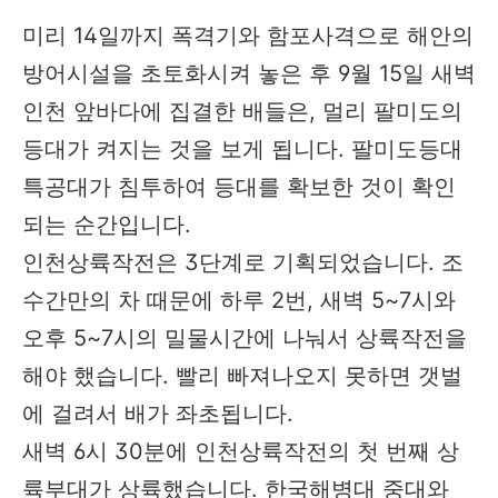
미리 14일까지 폭격기와 함포사격으로 해안의
방어시설을 초토화시켜 놓은 후 9월 15일 새벽
인천 앞바다에 집결한 배들은, 멀리 팔미도의
등대가 켜지는 것을 보게 됩니다. 팔미도등대
특공대가 침투하여 등대를 확보한 것이 확인
되는 순간입니다.
인천상륙작전은 3단계로 기획되었습니다. 조
수간만의 차 때문에 하루 2번, 새벽 5~7시와
오후 5~7시의 밀물시간에 나눠서 상륙작전을
해야 했습니다. 빨리 빠져나오지 못하면 갯벌
에 걸려서 배가 좌초됩니다.
새벽 6시 30분에 인천상륙작전의 첫 번째 상
륙부대가 상륙했습니다. 한국해병대 중대와