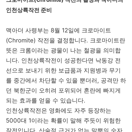
인천상륙작전 준비
맥아더 사령부는 8월 12일에 크로마이트
(Chromite) 작전을 결정합니다. 크로마이트란
뜻은 크롬이라는 광물이 나는 철광을 의미합
니다. 인천상륙작전이 성공한다면 낙동강 전
선으로 보내기 위한 보급품과 지원병과 무기
를 중간에서 차단할 수 있을 뿐더러, 공격만 하
던 북한군이 오히려 포위되어 혼란에 빠지게
되는 효과를 얻을 수 있습니다.
인천상륙작전은 영화에도 자주 등장하는
5000대 1이라는 확률이 말해 주듯이 위험한
작전입니다. 산술적 근거가 없는 말뿐의 숫자