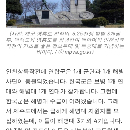
(사진: 해군 영흥도 전적비. 6.25전쟁 발발 3개월
후, 덕적도와 영흥도를 점령하여 맥아더의 인천상륙
작전의 기초를 쌓은 첩보부대 및 특공대를 기념하는
비이다. / ⓒ mpva.go.kr)
인천상륙작전에 연합군은 1개 군단과 1개 해병
사단이 동원되었습니다. 한국군은 보병 1개 연
대와 해병대 1개 연대가 참가합니다. 그런데
한국군은 해병대 수급이 어려웠습니다. 그래
서 제주도에서는 급하게 해병대 지원자를 모
집하였는데, 이들이 해병대 3기와 4기입니다.