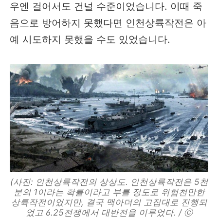
우엔 걸어서도 건널 수준이었습니다. 이때 죽
음으로 방어하지 못했다면 인천상륙작전은 아
예 시도하지 못했을 수도 있었습니다.
(사진: 인천상륙작전의 상상도. 인천상륙작전은 5천
분의 1이라는 확률이라고 부를 정도로 위험천만한
상륙작전이었지만, 결국 맥아더의 고집대로 진행되
었고 6.25전쟁에서 대반전을 이루었다. / ⓒ