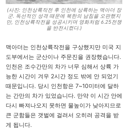
(사진: 인천상륙작전 후 인천에 상륙하는 맥아더 장
군. 독선적인 성격 때문에 북한의 남침을 오판했지
만, 인천상륙작전을 성공시키며 영화처럼 6.25전쟁
을 반전시켰다.)
맥아더는 인천상륙작전을 구상했지만 미국 지
도부에서는 군산이나 주문진을 권장했습니다.
인천은 조수간만의 차가 너무 심해서 상륙 가
능한 시간이 겨우 2시간 정도 밖에 안 되었기
때문입니다. 당시 인천항은 7~10미터에 달하
는 간만의 차가 있었습니다. 만약 이 시간 안에
다시 빠져나오지 못하면 물높이가 낮아지므로
큰 군함들은 갯벌에 걸려서 오히려 공격을 받
게 됩니다.