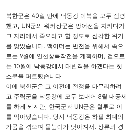
북한군은 40일 만에 낙동강 이북을 모두 점령
했고, UN군의 워커장군은 방어선을 지키다가
그 자리에서 죽으라고 할 정도로 심각한 위기
를 맞았습니다. 맥아더는 반전을 위해서 속으
로는 9월에 인천상륙작전을 계획하며, 겉으로
는 10월에 낙동강에서 대반격을 하겠다는 헛
소문을 퍼트렸습니다.
이에 북한군은 그 이전에 전쟁을 마무리하려
고 주력군을 낙동강에 모두 보내어 8월 대공세
를 하게 되지만, 한국군과 UN군은 혈투로 이
를 막아냈습니다. 당시 낙동강은 하필 최대의
가뭄을 겪으며 물높이가 낮아져서, 상류의 경