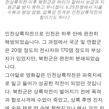
천상륙작전 이후 북한군은 허리가 잘려서 보급과 지
원군을 받지 못하고 무너졌다. 6.25전쟁에서 서울
수복과 평양 점령, 압록강 진격은 인천상륙작전의
힘이기도 하다.)
인천상륙작전으로 인천은 하루 만에 완전히
해방되었습니다. 그 과정에서 국군 및 연합군
은 20명 정도의 전사자와 170명 정도의 부상
자가 있었지만, 북한군은 완전히 분쇄되었습
니다.
그야말로 영화같은 인천상륙작전은 파죽지세
로 밀고 들어가 성공한 작전이 되었던 것입니
다. 북한군은 상륙작전이 벌어지기 전에 폭격
과 함포사격에 수없이 죽었고, 상륙 후엔 진지
에 숨은 채로 땅 속에 묻혀지거나 해서 거의 저