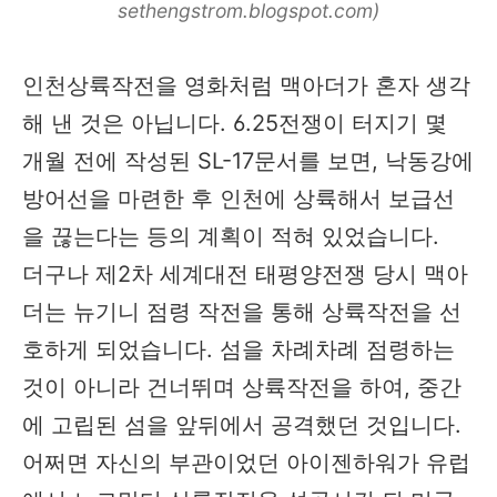
sethengstrom.blogspot.com)
인천상륙작전을 영화처럼 맥아더가 혼자 생각
해 낸 것은 아닙니다. 6.25전쟁이 터지기 몇
개월 전에 작성된 SL-17문서를 보면, 낙동강에
방어선을 마련한 후 인천에 상륙해서 보급선
을 끊는다는 등의 계획이 적혀 있었습니다.
더구나 제2차 세계대전 태평양전쟁 당시 맥아
더는 뉴기니 점령 작전을 통해 상륙작전을 선
호하게 되었습니다. 섬을 차례차례 점령하는
것이 아니라 건너뛰며 상륙작전을 하여, 중간
에 고립된 섬을 앞뒤에서 공격했던 것입니다.
어쩌면 자신의 부관이었던 아이젠하워가 유럽