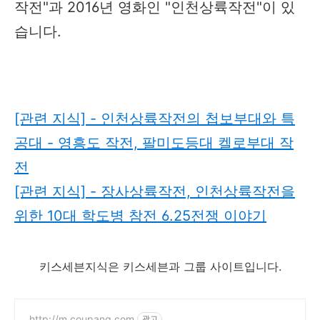
작전"과 2016년 영화인 "인천상륙작전"이 있
습니다.
[관련 지식] - 인천상륙작전의 첩보부대와 특
공대 - 영흥도 작전, 팔미도등대 켈로부대 작
전
[관련 지식] - 장사상륙작전, 인천상륙작전을
위한 10대 학도병 참전 6.25전쟁 이야기
키스세븐지식은 키스세븐과 그룹 사이트입니다.
http://m.coupang.com
광고