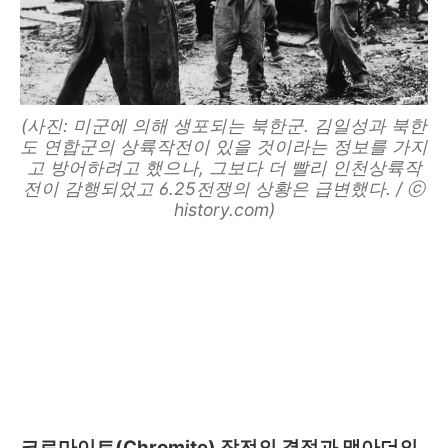
(사진: 미군에 의해 생포되는 북한군. 김일성과 북한
도 연합군의 상륙작전이 있을 것이라는 정보를 가지
고 방어하려고 했으나, 그보다 더 빨리 인천상륙작
전이 감행되었고 6.25전쟁의 상황은 급변했다. / ⓒ
history.com)
크로마이트(Chromite) 작전의 결정과 맥아더의