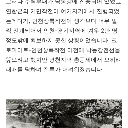
그러나 주력부대가 낙동강에 집중되어 있었고
연합군의 기만작전이 여기저기에서 진행되었
는데다가, 인천상륙작전이 생각보다 너무 일
찍 전개되어서 인천-경기지역에 겨우 2만 명
정도밖에 확보하지 못한 상황이었습니다. 크
로마이트-인천상륙작전 이전에 낙동강전선을
뚫으려고 했지만 영천지역 총공세에서 오히려
패배를 당하며 전투가 어려워졌습니다.