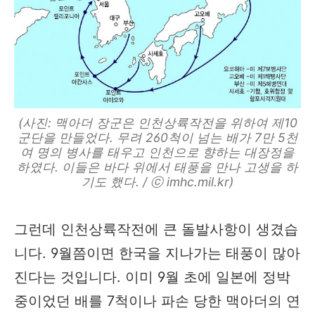
(사진: 맥아더 장군은 인천상륙작전을 위하여 제10
군단을 만들었다. 무려 260척이 넘는 배가 7만 5천
여 명의 병사를 태우고 인천으로 향하는 대장정을
하였다. 이들은 바다 위에서 태풍을 만나 고생을 하
기도 했다. / ⓒ imhc.mil.kr)
그런데 인천상륙작전에 큰 돌발사항이 생겼습
니다. 9월쯤이면 한국을 지나가는 태풍이 많아
진다는 것입니다. 이미 9월 초에 일본에 정박
중이었던 배를 7척이나 파손 당한 맥아더의 연