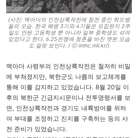
(사진: 맥아더의 인천상륙작전에 참전 중인 학도병
들의 모습. 한국 해병 3기와 4기들은 모집된지 2주
일도 안된 고등학생 뿐 아니라 일부 중학생도 섞여
있었다고 한다. 6.25전쟁에 청춘을 바친 앳된 모습
도 얼핏 보인다. / ⓒ imhc.mil.kr/)
맥아더 사령부의 인천상륙작전은 철저히 비밀
에 부쳐졌지만, 북한군도 나름의 보고체계를
통해 이를 감지하고 있었습니다. 8월 20일 이
후의 북한군 긴급지시문이나 전투명령서를 보
면, 인천상륙작전과 경기도 내륙방어를 위하
여 부대를 조정하고 진지를 구축하는 등의 사
전 준비가 있었습니다.