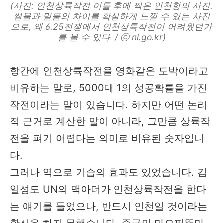
(사진: 인천상륙작전 이틀 후에 찍은 인천항의 사진.
썰물과 밀물의 차이를 확실하게 느낄 수 있는 사진
으로, 왜 6.25전쟁에서 인천상륙작전이 어려웠던가
를 볼 수 있다. / ⓒ nl.go.kr)
항간에 인천상륙작전을 영화같은 도박이라고
비유하는 말로, 5000대 1의 성공확률을 가진
작전이라는 말이 있습니다. 하지만 어떤 논리
적 근거로 계산한 말이 아니라, 그만큼 상륙작
전을 펴기 어렵다는 의미로 비유된 숫자입니
다.
그러나 역으로 기습의 효과도 있었습니다. 김
일성도 UN의 맥아더가 인천상륙작전을 한다
는 얘기를 들었으나, 반드시 인천일 것이라는