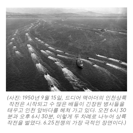
(사진: 1950년 9월 15일, 드디어 맥아더의 인천상륙
작전은 시작되고 수 많은 배들이 긴장된 병사들을
태우고 인천 앞바다를 헤쳐 가고 있다. 오전 6시 30
분과 오후 6시 30분, 이렇게 두 차례로 나누어 상륙
작전을 벌였다. 6.25전쟁의 가장 극적인 장면이다.)