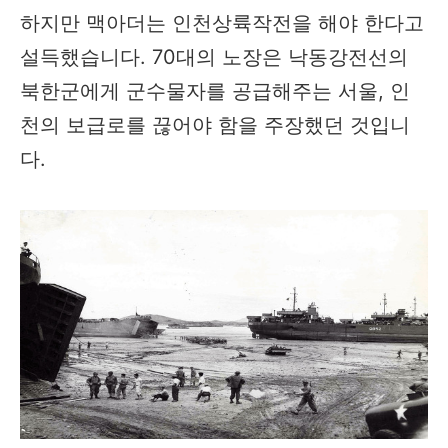
하지만 맥아더는 인천상륙작전을 해야 한다고
설득했습니다. 70대의 노장은 낙동강전선의
북한군에게 군수물자를 공급해주는 서울, 인
천의 보급로를 끊어야 함을 주장했던 것입니
다.