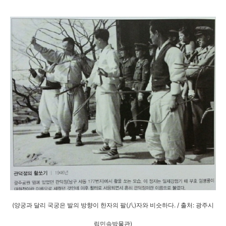
(양궁과 달리 국궁은 발의 방향이 한자의 팔(八)자와 비슷하다. / 출처: 광주시
립민속박물관)