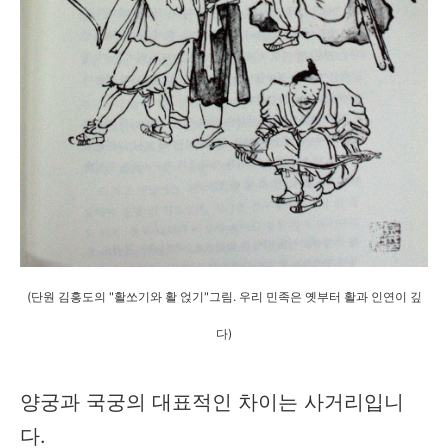
(단원 김홍도의 "활쏘기와 활 얹기"그림. 우리 민족은 옛부터 활과 인연이 깊
다)
양궁과 국궁의 대표적인 차이는 사거리입니
다.