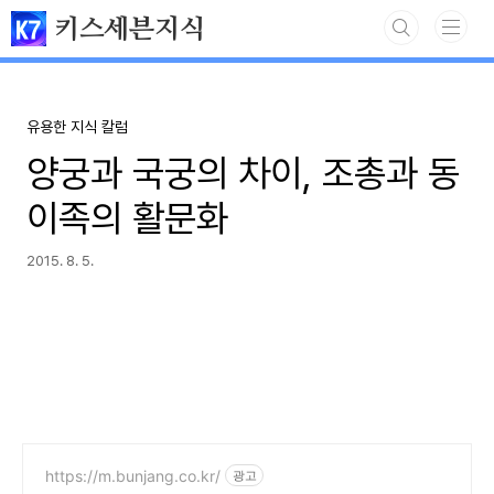
본문 바로가기
키스세븐지식
유용한 지식 칼럼
양궁과 국궁의 차이, 조총과 동
이족의 활문화
2015. 8. 5.
https://m.bunjang.co.kr/
광고