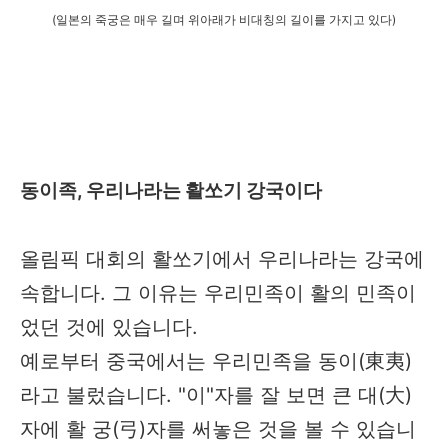
(일본의 죽궁은 매우 길며 위아래가 비대칭의 길이를 가지고 있다)
동이족, 우리나라는 활쏘기 강국이다
올림픽 대회의 활쏘기에서 우리나라는 강국에
속합니다. 그 이유는 우리민족이 활의 민족이
었던 것에 있습니다.
예로부터 중국에서는 우리민족을 동이(東夷)
라고 불렀습니다. "이"자를 잘 보면 큰 대(大)
자에 활 궁(弓)자를 써놓은 것을 볼 수 있습니