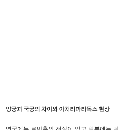
양궁과 국궁의 차이와 아처리파라독스 현상
영국에는 로빈훗의 전설이 있고 일본에는 달