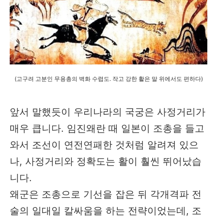
(고구려 고분인 무용총의 벽화 수렵도. 작고 강한 활은 말 위에서도 편하다)
앞서 말했듯이 우리나라의 국궁은 사정거리가
매우 큽니다. 임진왜란 때 일본이 조총을 들고
와서 조선이 연전연패한 것처럼 알려져 있으
나, 사정거리와 정확도는 활이 훨씬 뛰어났습
니다.
왜군은 조총으로 기선을 잡은 뒤 각개격파 전
술의 일대일 칼싸움을 하는 전략이었는데, 조