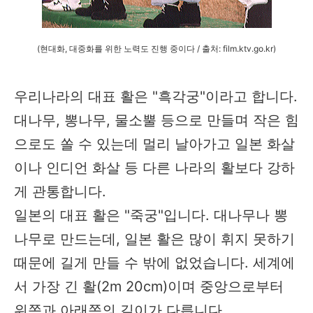
(현대화, 대중화를 위한 노력도 진행 중이다 / 출처:
film.ktv.go.kr)
우리나라의 대표 활은 "흑각궁"이라고 합니다.
대나무, 뽕나무, 물소뿔 등으로 만들며 작은 힘
으로도 쏠 수 있는데 멀리 날아가고 일본 화살
이나 인디언 화살 등 다른 나라의 활보다 강하
게 관통합니다.
일본의 대표 활은 "죽궁"입니다. 대나무나 뽕
나무로 만드는데, 일본 활은 많이 휘지 못하기
때문에 길게 만들 수 밖에 없었습니다. 세계에
서 가장 긴 활(2m 20cm)이며 중앙으로부터
위쪽과 아래쪽의 길이가 다릅니다.