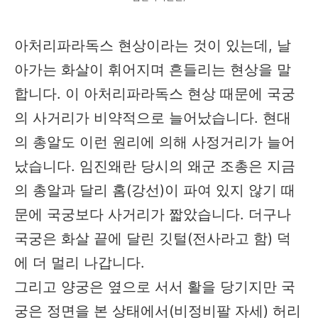
아처리파라독스 현상이라는 것이 있는데, 날
아가는 화살이 휘어지며 흔들리는 현상을 말
합니다. 이 아처리파라독스 현상 때문에 국궁
의 사거리가 비약적으로 늘어났습니다. 현대
의 총알도 이런 원리에 의해 사정거리가 늘어
났습니다. 임진왜란 당시의 왜군 조총은 지금
의 총알과 달리 홈(강선)이 파여 있지 않기 때
문에 국궁보다 사거리가 짧았습니다. 더구나
국궁은 화살 끝에 달린 깃털(전사라고 함) 덕
에 더 멀리 나갑니다.
그리고 양궁은 옆으로 서서 활을 당기지만 국
궁은 정면을 본 상태에서(비정비팔 자세) 허리