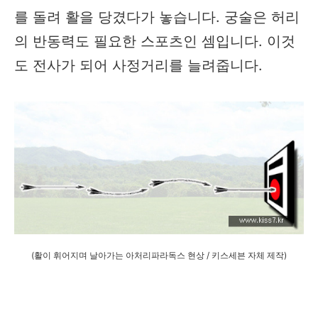
를 돌려 활을 당겼다가 놓습니다. 궁술은 허리
의 반동력도 필요한 스포츠인 셈입니다. 이것
도 전사가 되어 사정거리를 늘려줍니다.
(활이 휘어지며 날아가는 아처리파라독스 현상 / 키스세븐 자체 제작)