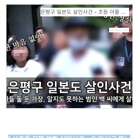
은평구 일본도 살인사건 - 초등 아들 둘 둔 가장, 알지도 못하는 범인 백 씨에게 살해당해
kiss7.tistory.com