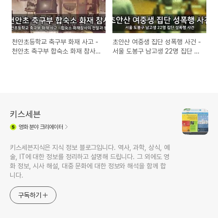
천안초등학교 축구부 화재 사고 -
초안산 여중생 집단 성폭행 사건 -
천안초 축구부 합숙소 화재 참사
서울 도봉구 남고생 22명 집단 성
의 전말과 원인
폭행 사건
키스세븐
영화
분야 크리에이터
키스세븐지식은 지식 정보 블로그입니다. 역사, 과학, 상식, 예
술, IT에 대한 정보를 정리하고 설명해 드립니다. 그 외에도 영
화 정보, 시사 해설, 대중 문화에 대한 정보와 해석을 함께 합
니다.
구독하기