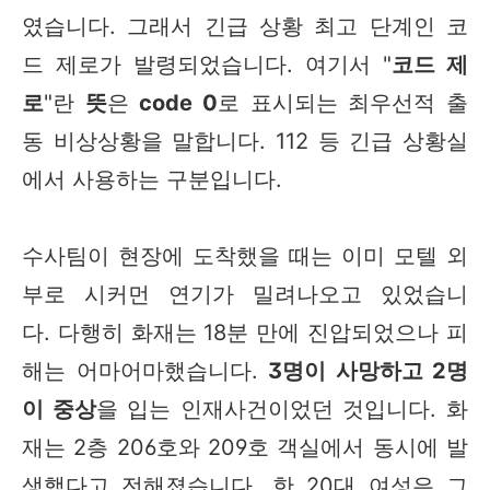
였습니다. 그래서 긴급 상황 최고 단계인 코
드 제로가 발령되었습니다. 여기서 "
코드 제
로
"란
뜻
은
code 0
로 표시되는 최우선적 출
동 비상상황을 말합니다. 112 등 긴급 상황실
에서 사용하는 구분입니다.
수사팀이 현장에 도착했을 때는 이미 모텔 외
부로 시커먼 연기가 밀려나오고 있었습니
다. 다행히 화재는 18분 만에 진압되었으나 피
해는 어마어마했습니다.
3명이 사망하고 2명
이 중상
을 입는 인재사건이었던 것입니다. 화
재는 2층 206호와 209호 객실에서 동시에 발
생했다고 전해졌습니다. 한 20대 여성은 그