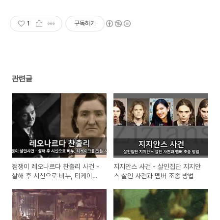
되는 숙소를 예약하세요.
1
구독하기
관련글
점쟁이 레오나르다 찬출리 사건 -
지지안스 사건 - 살인집단 지지안
살해 후 시신으로 비누, 티케이크
스 살인 사건과 멤버 조종 방법
를 만든 사건