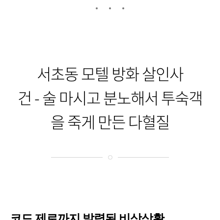
서초동 모텔 방화 살인사
건 - 술 마시고 분노해서 투숙객
을 죽게 만든 다혈질
코드 제로까지 발령된 비상상황