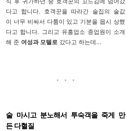
식 후 귀가하던 중 호객꾼의 꼬드김에 넘어갔
다고 합니다. 호객꾼을 따라간 술집의 술값
이 너무 비싸서 다툼이 있고 기분을 몹시 상했
다고 합니다. 그리고 유흥업소 종업원이 소개
해 준
여성과 모텔로
갔다고 하는데...
술 마시고 분노해서 투숙객을 죽게 만
든 다혈질