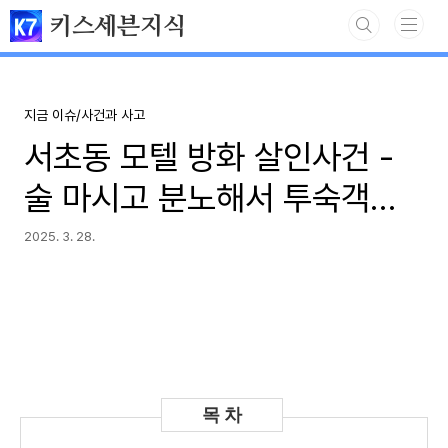
본문 바로가기
키스세븐지식
지금 이슈/사건과 사고
서초동 모텔 방화 살인사건 -
술 마시고 분노해서 투숙객을
죽게 만든 다혈질
2025. 3. 28.