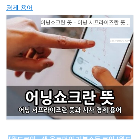
경제 용어
어닝쇼크란 뜻 - 어닝 서프라이즈란 뜻과 시사 경제 용어
kiss7.tistory.com
[월드코인 - 샘 올트먼의 기본소득 코인 (월드