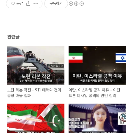
공감
구독하기
관련글
노란 리본 작전 - 911 테러와 갠더
이란, 이스라엘 공격 이유 - 이란
공항 마을 일화​
드론 미사일 공격의 원인 정리