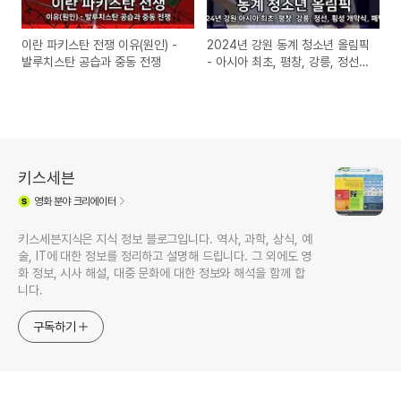
이란 파키스탄 전쟁 이유(원인) -
2024년 강원 동계 청소년 올림픽
발루치스탄 공습과 중동 전쟁
- 아시아 최초, 평창, 강릉, 정선,
횡성 개막식, 폐막식
키스세븐
영화
분야 크리에이터
키스세븐지식은 지식 정보 블로그입니다. 역사, 과학, 상식, 예
술, IT에 대한 정보를 정리하고 설명해 드립니다. 그 외에도 영
화 정보, 시사 해설, 대중 문화에 대한 정보와 해석을 함께 합
니다.
구독하기