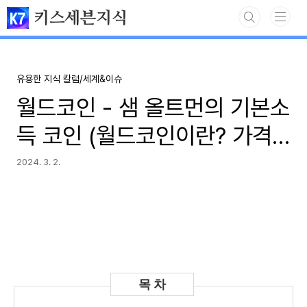
본문 바로가기
키스세븐지식
유용한 지식 칼럼/세계&이슈
월드코인 - 샘 올트먼의 기본소
득 코인 (월드코인이란? 가격
과 홍채)
2024. 3. 2.