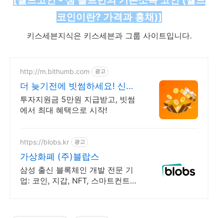
코인이란? 가격과 홍채)]
키스세븐지식은 키스세븐과 그룹 사이트입니다.
http://m.bithumb.com
광고
더 늦기전에 빗썸하세요! 신규
가입 시 5만원 혜택
투자지원금 5만원 지급받고, 빗썸
에서 최대 혜택으로 시작!
https://blobs.kr
광고
가상화폐 (주)블랍스
삼성 출신 블록체인 개발 전문 기
업: 코인, 지갑, NFT, 스마트컨트랙
트 개발