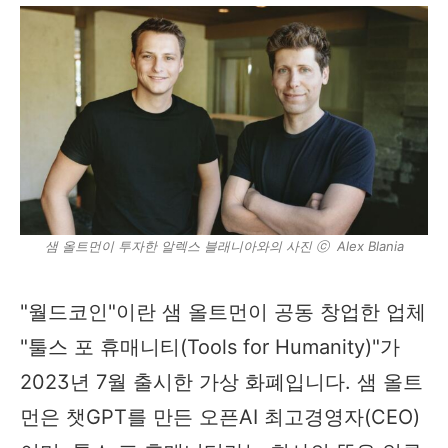
샘 올트먼이 투자한 알렉스 블래니아와의 사진 ⓒ Alex Blania
"월드코인"이란 샘 올트먼이 공동 창업한 업체
"툴스 포 휴매니티(Tools for Humanity)"가
2023년 7월 출시한 가상 화폐입니다. 샘 올트
먼은 챗GPT를 만든 오픈AI 최고경영자(CEO)