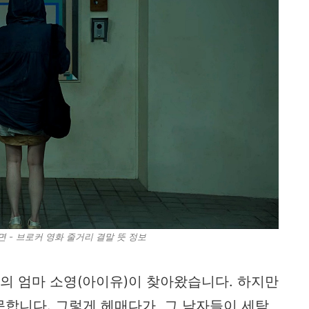
 - 브로커 영화 줄거리 결말 뜻 정보
기의 엄마 소영(아이유)이 찾아왔습니다. 하지만
합니다. 그렇게 헤매다가, 그 남자들이 세탁