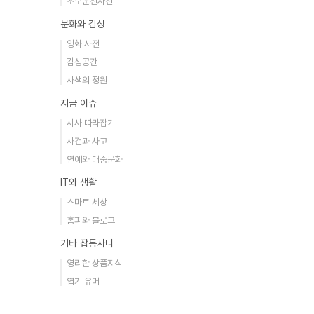
초보운전사전
문화와 감성
영화 사전
감성공간
사색의 정원
지금 이슈
시사 따라잡기
사건과 사고
연예와 대중문화
IT와 생활
스마트 세상
홈피와 블로그
기타 잡동사니
영리한 상품지식
엽기 유머