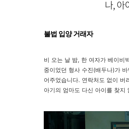
나, 
불법 입양 거래자
비 오는 날 밤, 한 여자가 베이비
중이었던 형사 수진(배두나)가 바
어주었습니다. 연락처도 없이 버려
아기의 엄마도 다신 아이를 찾지 