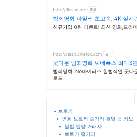
http://filesun.pro
광고
범죄영화 파일썬 초고속, 4K 실시간
신규가입 0원 이벤트! 최신 영화,드라마
http://clean.cinefox.com
광고
굿다운 범죄영화 씨네폭스 최대3
범죄영화, No바이러스 합법적인 굿다
로드
• 브로커
• ​ 영화 브로커 줄거리 결말 뜻 정보
• ​ 불법 입양 거래자
• ​ 브로커 줄거리