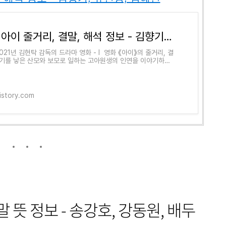
영화 아이 줄거리, 결말, 해석 정보 - 김향기, 류현경, 염혜란
021년 김현탁 감독의 드라마 영화 - I ​ 영화 《아이》의 줄거리, 결
기를 낳은 산모와 보모로 일하는 고아원생의 인연을 이야기하고
. 영화 중에 이런 대사가 나옵니다. "
tistory.com
 뜻 정보 - 송강호, 강동원, 배두