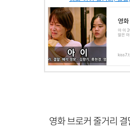
아 이 2
말은 아
있습니다
kiss7.
영화 브로커 줄거리 결말