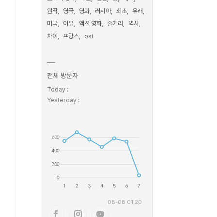
원작
영국
영화
러시아
최초
유래
미국
이유
액션 영화
줄거리
역사
차이
프랑스
ost
전체 방문자
Today :
Yesterday :
08-08 01:20