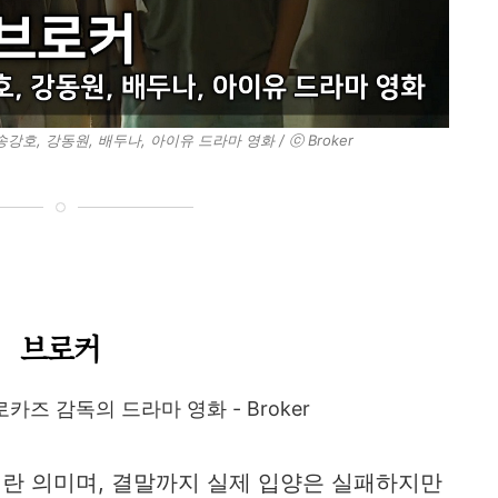
강호, 강동원, 배두나, 아이유 드라마 영화 / ⓒ Broker
브로커
카즈 감독의 드라마 영화 - Broker
란 의미며, 결말까지 실제 입양은 실패하지만