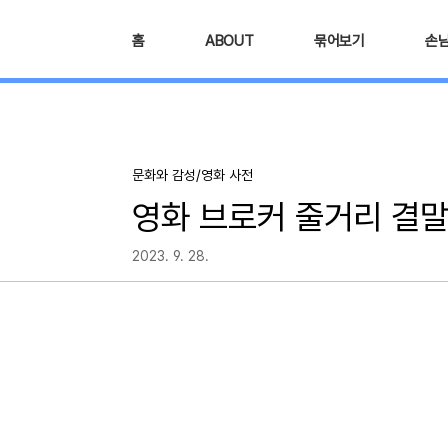
본문 바로가기
홈
ABOUT
묶어보기
손
문화와 감성/영화 사전
영화 브로커 줄거리 결말 
2023. 9. 28.