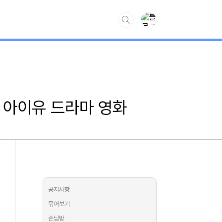
www.kiss7.kr
, 아이유 드라마 영화
공지사항
묶어보기
손님방