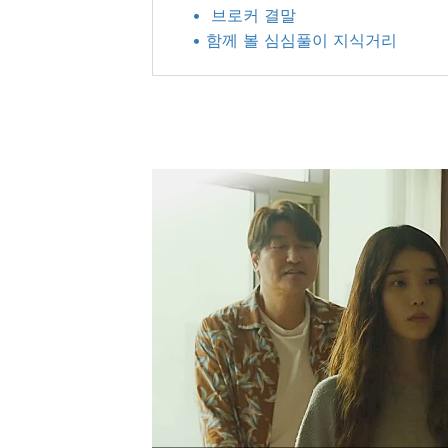
• ​ 브로커 결말
• 함께 볼 심심풀이 지식거리