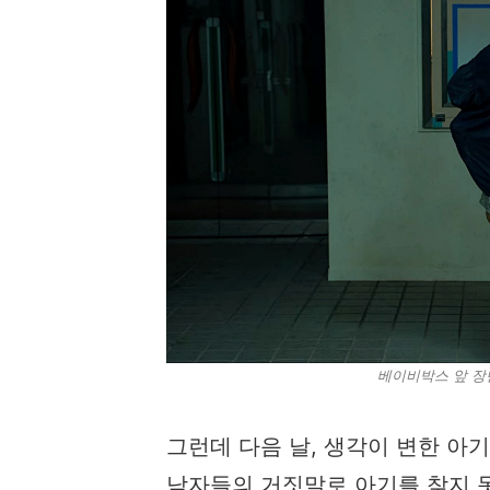
베이비박스 앞 장면
그런데 다음 날, 생각이 변한 아
남자들의 거짓말로 아기를 찾지 못