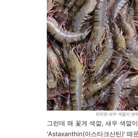
익히면 새우 색깔이 변하는 
그런데 왜 꽃게 색깔, 새우 색깔
'Astaxanthin(아스타크산틴)