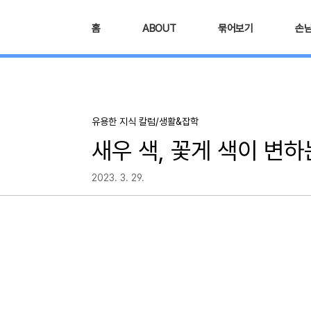
본문 바로가기
홈
ABOUT
묶어보기
손
유용한 지식 칼럼/생활&잡학
새우 색, 꽃게 색이 변
2023. 3. 29.