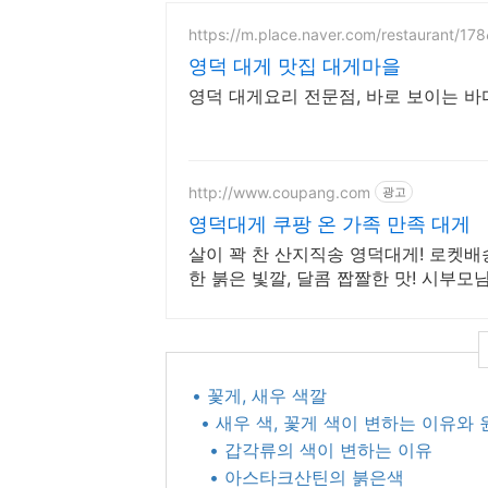
https://m.place.naver.com/restaurant/17
영덕 대게 맛집 대게마을
영덕 대게요리 전문점, 바로 보이는 바
http://www.coupang.com
광고
영덕대게 쿠팡 온 가족 만족 대게
살이 꽉 찬 산지직송 영덕대게! 로켓배
한 붉은 빛깔, 달콤 짭짤한 맛! 시부모
• 꽃게, 새우 색깔
• 새우 색, 꽃게 색이 변하는 이유와
• 갑각류의 색이 변하는 이유​
• 아스타크산틴의 붉은색​