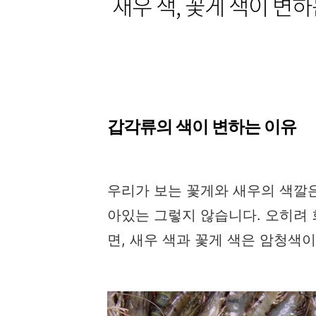
새우 색, 꽃게 색이 변
갑각류의 색이 변하는 이유
우리가 보는 꽃게와 새우의 색깔은
아있는 그렇지 않습니다. 오히려
면, 새우 색과 꽃게 색은 암청색