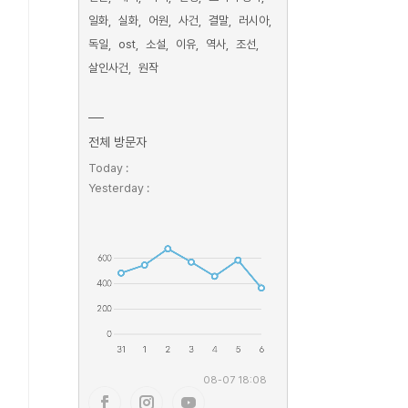
일화
실화
어원
사건
결말
러시아
독일
ost
소설
이유
역사
조선
살인사건
원작
전체 방문자
Today :
Yesterday :
08-07 18:08