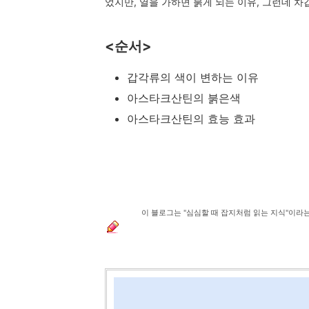
었지만, 열을 가하면 붉게 되는 이유, 그런데 차
<순서>
갑각류의 색이 변하는 이유
아스타크산틴의 붉은색
아스타크산틴의 효능 효과
이 블로그는 "심심할 때 잡지처럼 읽는 지식"이라