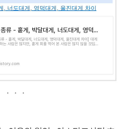
대게, 너도대게, 영덕대게, 울진대게 차이
대게 종류 - 홑게, 박달대게, 너도대게, 영덕대게, 울진대게 차이
종류 - 홑게, 박달대게, 너도대게, 영덕대게, 울진대게 차이] 대게
하는 사람은 많지만, 홑게 회를 먹어 본 사람은 많지 않을 것입니
만큼 홑게는 구하기 어려운 게입니다. 그리
tistory.com