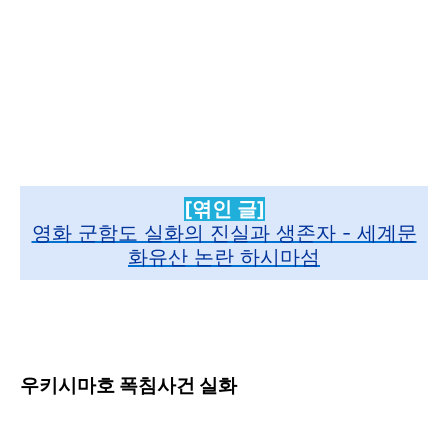
[엮인 글]
영화 군함도 실화의 진실과 생존자 - 세계문
화유산 논란 하시마섬
우키시마호 폭침사건 실화