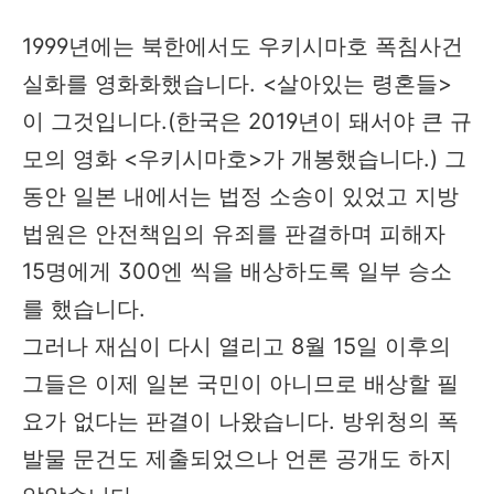
1999년에는 북한에서도 우키시마호 폭침사건
실화를 영화화했습니다. <살아있는 령혼들>
이 그것입니다.(한국은 2019년이 돼서야 큰 규
모의 영화 <우키시마호>가 개봉했습니다.) 그
동안 일본 내에서는 법정 소송이 있었고 지방
법원은 안전책임의 유죄를 판결하며 피해자
15명에게 300엔 씩을 배상하도록 일부 승소
를 했습니다.
그러나 재심이 다시 열리고 8월 15일 이후의
그들은 이제 일본 국민이 아니므로 배상할 필
요가 없다는 판결이 나왔습니다. 방위청의 폭
발물 문건도 제출되었으나 언론 공개도 하지