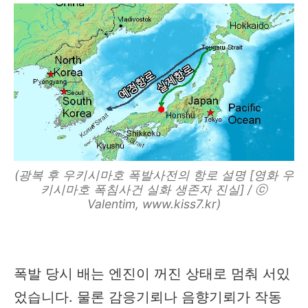
(광복 후 우키시마호 폭발사전의 항로 설명 [영화 우
키시마호 폭침사건 실화 생존자 진실] / ⓒ
Valentim, www.kiss7.kr)
폭발 당시 배는 엔진이 꺼진 상태로 멈춰 서있
었습니다. 물론 감응기뢰나 음향기뢰가 작동