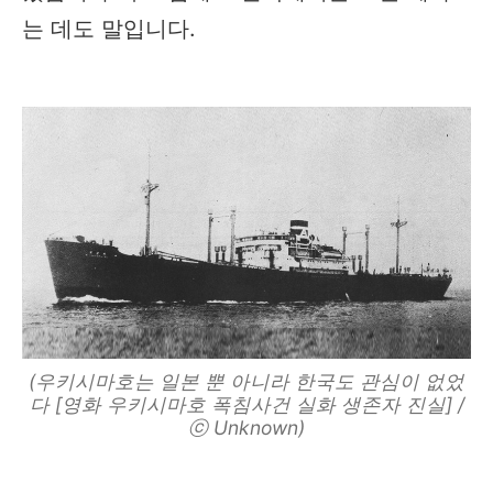
는 데도 말입니다.
(우키시마호는 일본 뿐 아니라 한국도 관심이 없었
다 [영화 우키시마호 폭침사건 실화 생존자 진실] /
ⓒ Unknown)