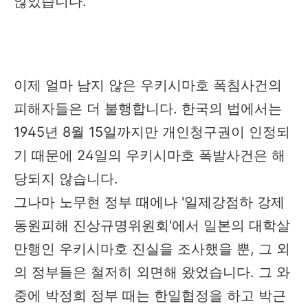
않았습니다.
이제 얼마 남지 않은 우키시마호 폭침사건의
피해자들은 더 불행합니다. 한국의 법에서는
1945년 8월 15일까지만 개인청구권이 인정되
기 때문에 24일의 우키시마호 폭발사건은 해
당되지 않습니다.
그나마 노무현 정부 때에나 '일제강점하 강제
동원피해 진상규명위원회'에서 일본의 대학살
만행인 우키시마호 진실을 조사했을 뿐, 그 외
의 정부들은 철저히 외면해 왔었습니다. 그 와
중에 박정희 정부 때는 한일협정을 하고 박근