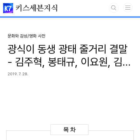
본문 바로가기
키스세븐지식
문화와 감성/영화 사전
광식이 동생 광태 줄거리 결말
- 김주혁, 봉태규, 이요원, 김아
중
2019. 7. 28.