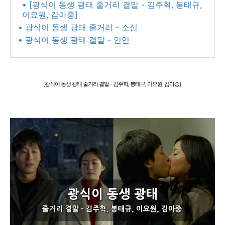
• [광식이 동생 광태 줄거리 결말 - 김주혁, 봉태규,
이요원, 김아중]
• 광식이 동생 광태 줄거리 - 소심
• 광식이 동생 광태 결말 - 인연
[광식이 동생 광태 줄거리 결말 - 김주혁, 봉태규, 이요원, 김아중]