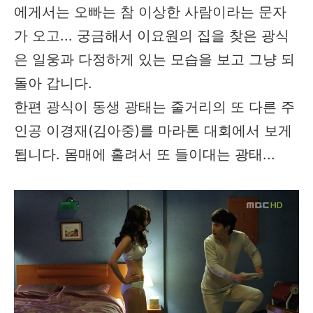
에게서는 오빠는 참 이상한 사람이라는 문자
가 오고... 궁금해서 이요원의 집을 찾은 광식
은 일웅과 다정하게 있는 모습을 보고 그냥 되
돌아 갑니다.
한편 광식이 동생 광태는 줄거리의 또 다른 주
인공 이경재(김아중)를 마라톤 대회에서 보게
됩니다. 몸매에 홀려서 또 들이대는 광태...