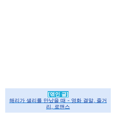
[엮인 글]
해리가 샐리를 만났을 때 - 영화 결말, 줄거
리, 로맨스