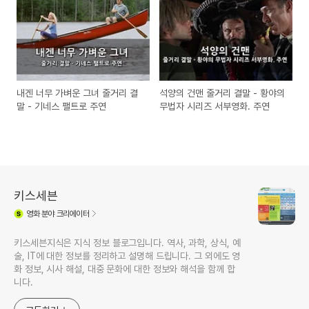
내겐 너무 가벼운 그녀 줄거리 결
석양의 건맨 줄거리 결말 - 황야의
말 - 기네스 팰트로 주연
무법자 시리즈 서부영화. 주연
키스세븐
영화
분야 크리에이터
키스세븐지식은 지식 정보 블로그입니다. 역사, 과학, 상식, 예
술, IT에 대한 정보를 정리하고 설명해 드립니다. 그 외에도 영
화 정보, 시사 해설, 대중 문화에 대한 정보와 해석을 함께 합
니다.