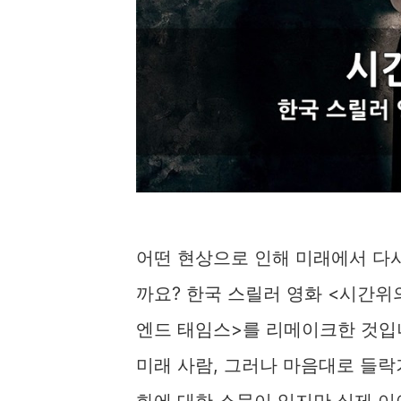
어떤 현상으로 인해 미래에서 다시
까요? 한국 스릴러 영화 <시간위
엔드 태임스>를 리메이크한 것입
미래 사람, 그러나 마음대로 들락거
화에 대한 소문이 있지만 실제 