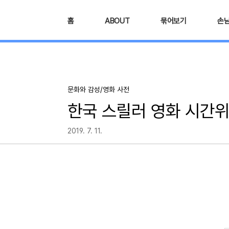
본문 바로가기
홈
ABOUT
묶어보기
손
문화와 감성/영화 사전
한국 스릴러 영화 시간위
2019. 7. 11.