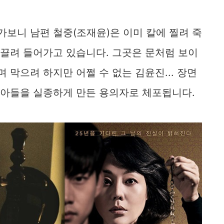
가보니 남편 철중(조재윤)은 이미 칼에 찔려 죽
 끌려 들어가고 있습니다. 그곳은 문처럼 보이
 막으려 하지만 어쩔 수 없는 김윤진... 장면
고 아들을 실종하게 만든 용의자로 체포됩니다.