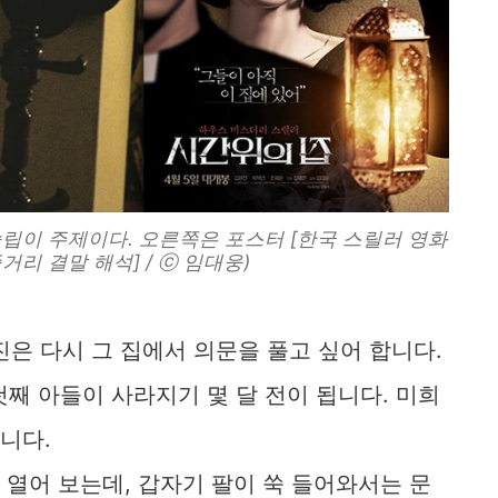
립이 주제이다. 오른쪽은 포스터 [한국 스릴러 영화
거리 결말 해석] / ⓒ 임대웅)
윤진은 다시 그 집에서 의문을 풀고 싶어 합니다.
째 아들이 사라지기 몇 달 전이 됩니다. 미희
니다.
 열어 보는데, 갑자기 팔이 쑥 들어와서는 문