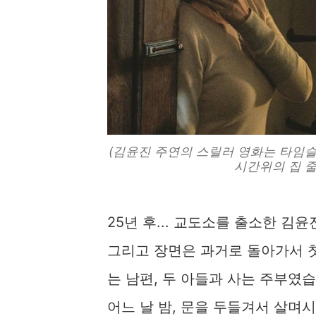
(김윤진 주연의 스릴러 영화는 타임슬
시간위의 집 줄
25년 후... 교도소를 출소한 김
그리고 장면은 과거로 돌아가서 첫
는 남편, 두 아들과 사는 주부였습
어느 날 밤, 문을 두들겨서 살며시