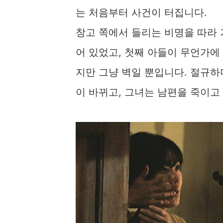
는 처음부터 사건이 터집니다.
창고 쪽에서 들리는 비명을 따라 
어 있었고, 첫째 아들이 무언가에
지만 그냥 벽일 뿐입니다. 절규하며
이 바뀌고, 그녀는 남편을 죽이