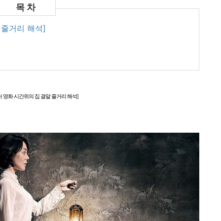
 줄거리 해석]
러 영화 시간위의 집 결말 줄거리 해석]