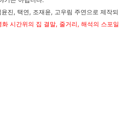
 김윤진, 택연, 조재윤, 고우림 주연으로 제작되
영화 시간위의 집 결말, 줄거리, 해석의 스포일