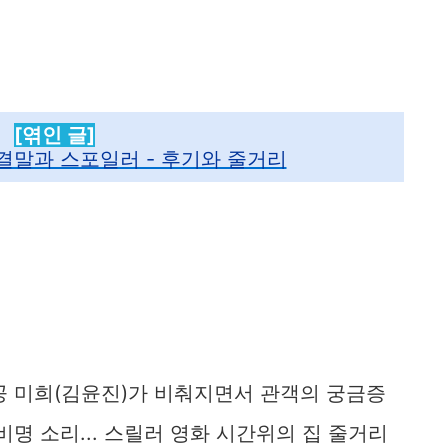
[엮인 글]
결말과 스포일러 - 후기와 줄거리
공 미희(김윤진)가 비춰지면서 관객의 궁금증
명 소리... 스릴러 영화 시간위의 집 줄거리