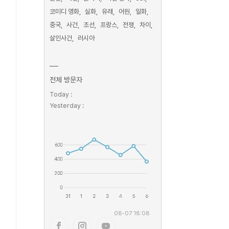
코미디 영화
실화
유래
어원
일화
중국
사건
조선
프랑스
전쟁
차이
살인사건
러시아
전체 방문자
Today :
Yesterday :
08-07 18:08