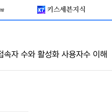
키스세븐지식
님방
접속자 수와 활성화 사용자수 이해