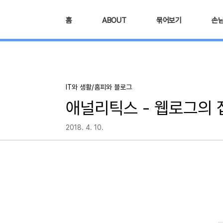
본문 바로가기
홈
ABOUT
묶어보기
손
IT와 생활/홈피와 블로그
애널리틱스 - 웹로그의 
2018. 4. 10.