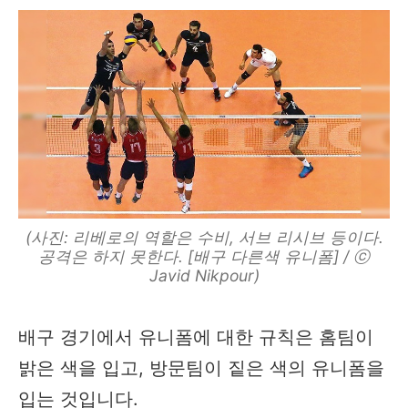
(사진: 리베로의 역할은 수비, 서브 리시브 등이다.
공격은 하지 못한다. [배구 다른색 유니폼] / ⓒ
Javid Nikpour)
배구 경기에서 유니폼에 대한 규칙은 홈팀이
밝은 색을 입고, 방문팀이 짙은 색의 유니폼을
입는 것입니다.