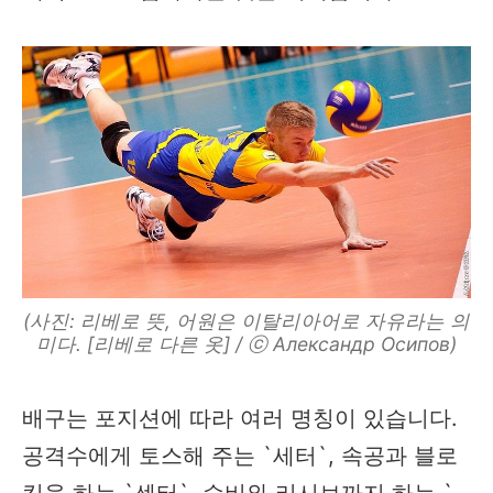
(사진: 리베로 뜻, 어원은 이탈리아어로 자유라는 의
미다. [리베로 다른 옷] / ⓒ Александр Осипов)
배구는 포지션에 따라 여러 명칭이 있습니다.
공격수에게 토스해 주는 `세터`, 속공과 블로