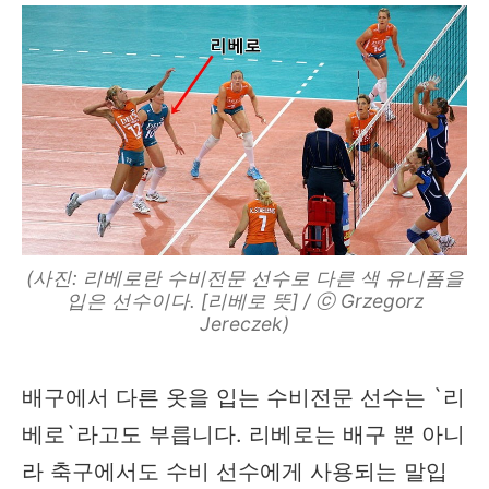
(사진: 리베로란 수비전문 선수로 다른 색 유니폼을
입은 선수이다. [리베로 뜻] / ⓒ Grzegorz
Jereczek)
배구에서 다른 옷을 입는 수비전문 선수는 `리
베로`라고도 부릅니다. 리베로는 배구 뿐 아니
라 축구에서도 수비 선수에게 사용되는 말입