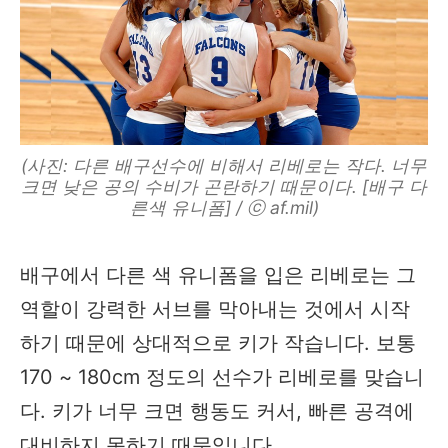
(사진: 다른 배구선수에 비해서 리베로는 작다. 너무
크면 낮은 공의 수비가 곤란하기 때문이다. [배구 다
른색 유니폼] / ⓒ af.mil)
배구에서 다른 색 유니폼을 입은 리베로는 그
역할이 강력한 서브를 막아내는 것에서 시작
하기 때문에 상대적으로 키가 작습니다. 보통
170 ~ 180cm 정도의 선수가 리베로를 맞습니
다. 키가 너무 크면 행동도 커서, 빠른 공격에
대비하지 못하기 때문입니다.