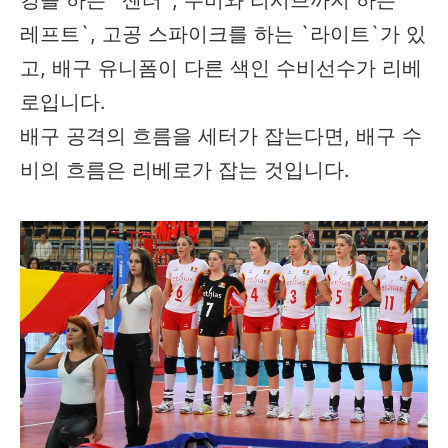
킹을 하는 `센터`, 수비와 리시브까지 하는 `
레프트`, 고공 스파이크를 하는 `라이트`가 있
고, 배구 유니폼이 다른 색인 수비선수가 리베
로입니다.
배구 공격의 흐름을 세터가 잡는다면, 배구 수
비의 흐름은 리베로가 잡는 것입니다.