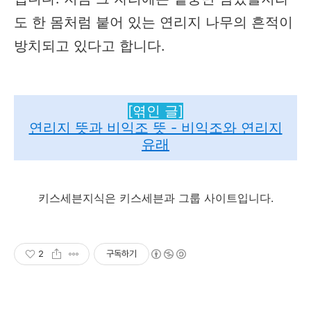
도 한 몸처럼 붙어 있는 연리지 나무의 흔적이
방치되고 있다고 합니다.
[엮인 글]
연리지 뜻과 비익조 뜻 - 비익조와 연리지
유래
키스세븐지식은 키스세븐과 그룹 사이트입니다.
2
구독하기