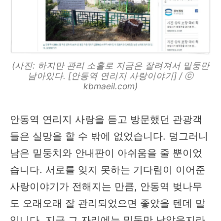
(사진: 하지만 관리 소홀로 지금은 잘려져서 밑둥만
남아있다. [안동역 연리지 사랑이야기] / ⓒ
kbmaeil.com)
안동역 연리지 사랑을 듣고 방문했던 관광객
들은 실망을 할 수 밖에 없었습니다. 덩그러니
남은 밑둥치와 안내판이 아쉬움을 줄 뿐이었
습니다. 서로를 잊지 못하는 기다림이 이어준
사랑이야기가 전해지는 만큼, 안동역 벚나무
도 오래오래 잘 관리되었으면 좋았을 텐데 말
입니다. 지금 그 자리에는 밑둥만 남았을지라