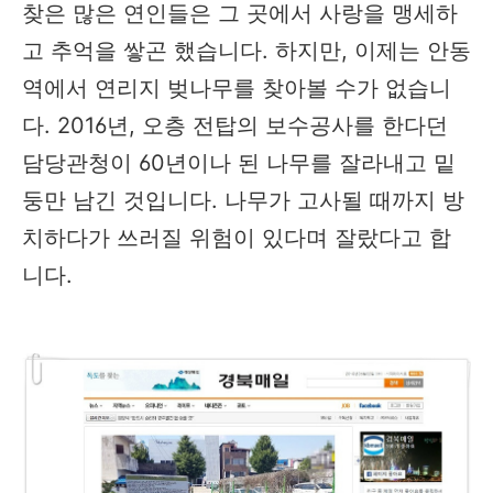
찾은 많은 연인들은 그 곳에서 사랑을 맹세하
고 추억을 쌓곤 했습니다. 하지만, 이제는 안동
역에서 연리지 벚나무를 찾아볼 수가 없습니
다. 2016년, 오층 전탑의 보수공사를 한다던
담당관청이 60년이나 된 나무를 잘라내고 밑
둥만 남긴 것입니다. 나무가 고사될 때까지 방
치하다가 쓰러질 위험이 있다며 잘랐다고 합
니다.