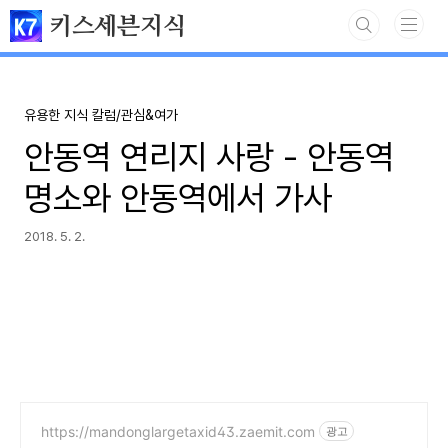
본문 바로가기
키스세븐지식
유용한 지식 칼럼/관심&여가
안동역 연리지 사랑 - 안동역
명소와 안동역에서 가사
2018. 5. 2.
https://mandonglargetaxid43.zaemit.com
광고