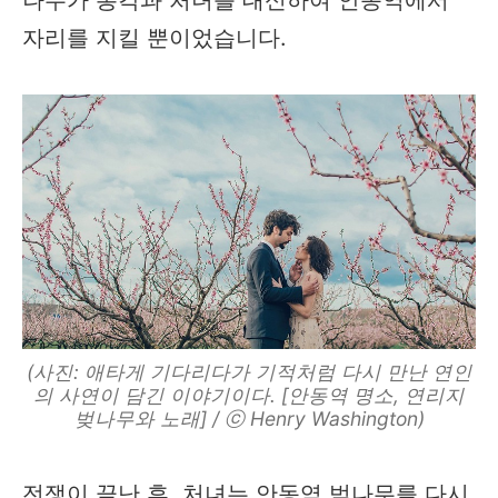
자리를 지킬 뿐이었습니다.
(사진: 애타게 기다리다가 기적처럼 다시 만난 연인
의 사연이 담긴 이야기이다. [안동역 명소, 연리지
벚나무와 노래] / ⓒ Henry Washington)
전쟁이 끝난 후, 처녀는 안동역 벚나무를 다시