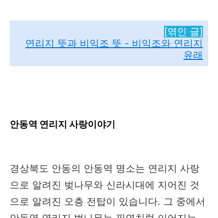
[엮인 글
]
연리지 뜻과 비익조 뜻 - 비익조와 연리지
유래
안동역 연리지 사랑이야기
경상북도 안동의 안동역 명소는 연리지 사랑
으로 알려진 벚나무와 신라시대에 지어진 것
으로 알려진 오층 전탑이 있습니다. 그 중에서
안동역 연리지 벚나무는 필연처럼 이어지는