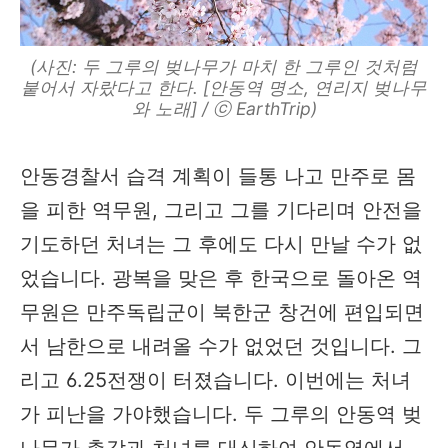
(사진: 두 그루의 벚나무가 마치 한 그루인 것처럼
붙어서 자랐다고 한다. [안동역 명소, 연리지 벚나무
와 노래] / ⓒ EarthTrip)
안동경찰서 습격 계획이 들통 나고 만주로 몸
을 피한 역무원, 그리고 그를 기다리며 안전을
기도하던 처녀는 그 후에도 다시 만날 수가 없
었습니다. 광복을 맞은 후 한국으로 돌아온 역
무원은 만주독립군이 북한군 창건에 편입되면
서 남한으로 내려올 수가 없었던 것입니다. 그
리고 6.25전쟁이 터졌습니다. 이번에는 처녀
가 피난을 가야했습니다. 두 그루의 안동역 벚
나무가 총각과 처녀를 대신하여 안동역에서