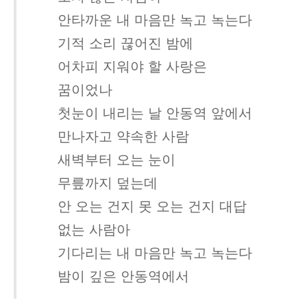
안타까운 내 마음만 녹고 녹는다
기적 소리 끊어진 밤에
어차피 지워야 할 사랑은
꿈이었나
첫눈이 내리는 날 안동역 앞에서
만나자고 약속한 사람
새벽부터 오는 눈이
무릎까지 덮는데
안 오는 건지 못 오는 건지 대답
없는 사람아
기다리는 내 마음만 녹고 녹는다
밤이 깊은 안동역에서