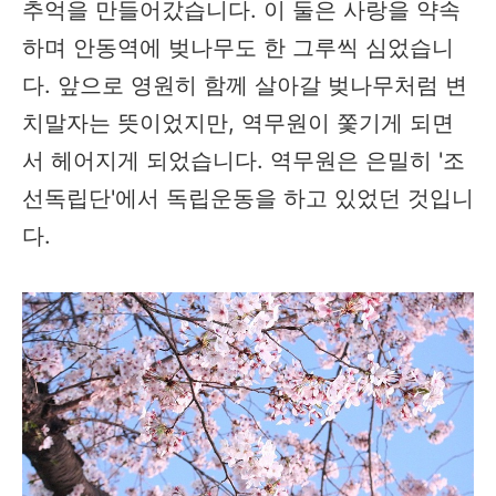
추억을 만들어갔습니다. 이 둘은 사랑을 약속
하며 안동역에 벚나무도 한 그루씩 심었습니
다. 앞으로 영원히 함께 살아갈 벚나무처럼 변
치말자는 뜻이었지만, 역무원이 쫓기게 되면
서 헤어지게 되었습니다. 역무원은 은밀히 '조
선독립단'에서 독립운동을 하고 있었던 것입니
다.