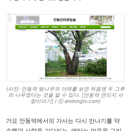
(사진: 안동역 벚나무의 아래를 보면 처음엔 두 그루
의 나무였다는 것을 알 수 있다. [안동역 연리지 사
랑이야기] / ⓒ andongtv.com)
가요 안동역에서의 가사는 다시 만나기를 약
속했던 사람을 기다리는, 애타는 마음을 그리