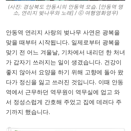
(사진: 경상북도 안동시의 안동역 모습. [안동역 명
소, 연리지 벚나무와 노래] / ⓒ 여행영화영우)
안동역 연리지 사랑의 벚나무 사연은 광복을
맞을 때부터 시작됩니다. 일제로부터 광복을
맞기 전 어느 겨울날, 기차에서 내리던 한 처녀
가 갑자기 쓰러지는 일이 생겼습니다. 건강이
좋지 않아서 요양을 하기 위해 고향에 돌아 왔
다가 정신을 잃고 쓰러진 것입니다. 이때 안동
역에서 근무하던 역무원이 역무실에 업고 와
서 정성스럽게 간호해 주었고 집에 데려다 주
기까지 했습니다.