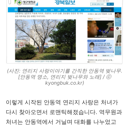
(사진: 연리지 사랑이야기를 간직한 안동역 벚나무.
[안동역 명소, 연리지 벚나무와 노래] / ⓒ
kyongbuk.co.kr)
이렇게 시작된 안동역 연리지 사랑은 처녀가
다시 찾아오면서 로맨틱해졌습니다. 역무원과
처녀는 안동역에서 거닐며 대화를 나누었고