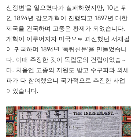
신정변'을 일으켰다가 실패하였지만, 10년 뒤
인 1894년 갑오개혁이 진행되고 1897년 대한
제국을 건국하며 고종은 황제가 되었습니다.
개혁이 이루어지자 미국으로 피신했던 서재필
이 귀국하며 1896년 '독립신문'을 만들었습니
다. 이때 주장한 것이 독립문의 건립이었습니
다. 처음엔 고종의 지원도 받고 수구파와 외세
파가 다 참여했으니 국가적으로 추진한 사업
이었습니다.