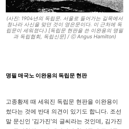
(사진: 1904년의 독립문. 서울로 들어가는 길목에서
청나라 사신을 맞던 것이 영은문이다. 이 근처에 독
립문이 세워졌다.) [독립문 현판을 쓴 이완용의 명필
과 독립협회, 독립신문] / ⓒ Angus Hamilton)
명필 매국노 이완용의 독립문 현판
고종황제 때 세워진 독립문 현판을 이완용이
썼다는 것에 반대 의견이 있기도 합니다. 조선
말 문신인 '김가진'의 글씨라는 것인데, 김가진