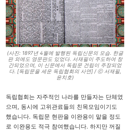
(사진: 1897년 4월에 발행된 독립신문의 모습. 한글
판 외에도 영문판도 있었다. 서재필이 주도하여 창
간되었으며, 이 신문에서 독립문 건립이 주장되었
다. [독립문을 세운 독립협회의 사연] / ⓒ 서재필,
윤치호)
독립협회는 자주적인 나라를 만들자는 단체였
으며, 동시에 고위관료들의 친목모임이기도
했습니다. 독립문 현판을 이완용이 맡을 정도
로 이완용도 적극 참여했습니다. 하지만 꺼질