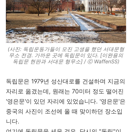
(사진: 독립운동가들이 모진 고생을 했던 서대문형
무소 전경. 가까운 곳에 독립문이 있다. [이완용의
독립문 현판과 서대문 형무소] / ⓒ WaffenSS)
독립문은 1979년 성산대로를 건설하며 지금의
자리로 옮겼는데, 원래는 70미터 정도 떨어진
'영은문'이 있던 자리에 있었습니다. '영은문'은
중국의 사진이 조선에 올 때 맞이하던 장소입
니다.
여기에 독립문을 세운 것은, 당시의 "독립"이