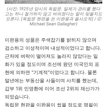
(사진: 1925년 당시의 독립문. 일제가 관리를 했다
고는 하나 철거하지 않고 버려졌다는 말이 맞을지도
모른다. [독립문 현판을 쓴 이완용과 을사오적] / ⓒ
Michael Sean Gallagher)
이완용의 성품은 주색잡기를 밝히지 않으며
검소하고 이성적이며 내성적이었다고 합니다.
근처에 벼락이 떨어져도 놀라지 않았다는 일
화가 있을 정도이며 조선에 왔던 미국인의 표
현에 의하면 "기계적"이었다고 합니다. 물론
말년에는 부동산을 사들이며 사치를 했는데,
갑부 1위 민영환에 이어 조선 2위의 재산가가
되었습니다.
독립문 현판을 이완용이 썼을 정도로 명필이