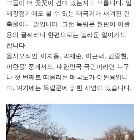
그들이 더 꿋꿋이 견뎌 냈는지도 모릅니다. 일
제강점기에도 볼 수 있는 태극기가 새겨진 건
축물이니 말입니다. 그런 독립문 현판이 이완
용의 글씨라니 한편으로는 놀라운 일이기도
합니다.
을사오적인 '이지용, 박제순, 이근택, 권중현,
이완용' 중에서도, 대한민국 국민이라면 누구
나 첫 번째로 떠올리는 매국노가 이완용입니
다. 여기에는 독립문에 얽힌 사연이 있습니다.