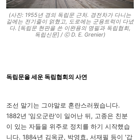
(사진: 1955년 경의 독립문 근처. 경전차가 다니는
길에는 전기줄이 얽혔고, 도로에는 군용트럭이 다녔
다. [독립문 현판을 쓴 이완용의 명필과 독립협회,
독립신문] / ⓒ D. E. Grenier)
독립문을 세운 독립협회의 사연
조선 말기는 그야말로 혼란스러웠습니다.
1882년 '임오군란'이 일어난 뒤, 고종은 친분
이 있는 자들을 위주로 정치를 하기 시작했습
니다. 1884년 김옥균, 박영효, 서재필 등이 '갑