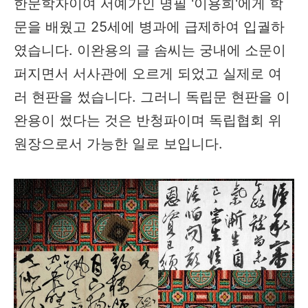
한문학자이여 서예가인 명필 '이용희'에게 학
문을 배웠고 25세에 병과에 급제하여 입궐하
였습니다. 이완용의 글 솜씨는 궁내에 소문이
퍼지면서 서사관에 오르게 되었고 실제로 여
러 현판을 썼습니다. 그러니 독립문 현판을 이
완용이 썼다는 것은 반청파이며 독립협회 위
원장으로서 가능한 일로 보입니다.