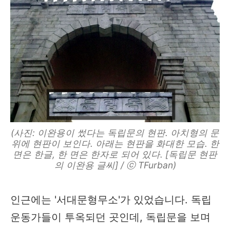
(사진: 이완용이 썼다는 독립문의 현판. 아치형의 문
위에 현판이 보인다. 아래는 현판을 화대한 모습. 한
면은 한글, 한 면은 한자로 되어 있다. [독립문 현판
의 이완용 글씨] / ⓒ TFurban)
인근에는 '서대문형무소'가 있었습니다. 독립
운동가들이 투옥되던 곳인데, 독립문을 보며