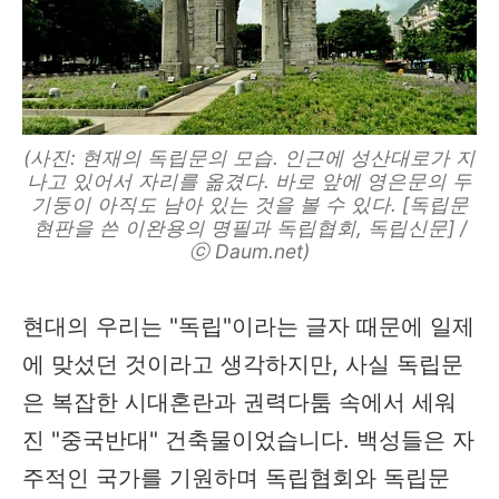
(사진: 현재의 독립문의 모습. 인근에 성산대로가 지
나고 있어서 자리를 옮겼다. 바로 앞에 영은문의 두
기둥이 아직도 남아 있는 것을 볼 수 있다. [독립문
현판을 쓴 이완용의 명필과 독립협회, 독립신문] /
ⓒ Daum.net)
현대의 우리는 "독립"이라는 글자 때문에 일제
에 맞섰던 것이라고 생각하지만, 사실 독립문
은 복잡한 시대혼란과 권력다툼 속에서 세워
진 "중국반대" 건축물이었습니다. 백성들은 자
주적인 국가를 기원하며 독립협회와 독립문