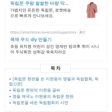
독립문 쿠팡 쌀쌀한 바람 막아
주는
가볍지만 든든한 독립문, 로켓배송
으로 빠르게 만나보세요.
https://smartstore.naver.com/sugarstory
광고
목재 우드 diy 만들기
초등 유치원 어린이 성인 영재반 방과후 취미 시니
어 두뇌회전 성취감 쑥쑥자라요
• [독립문 현판을 쓴 이완용의 명필과 독립협회, 독
립신문]
• 독립문 현판의 이완용 글씨
• 명필 매국노 이완용의 독립문 현판
• 독립문을 세운 독립협회의 사연