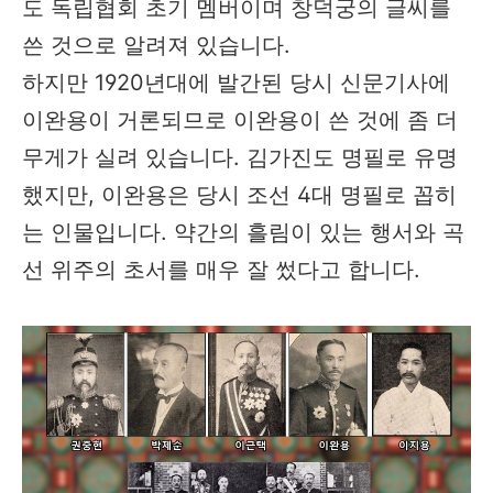
도 독립협회 초기 멤버이며 창덕궁의 글씨를
쓴 것으로 알려져 있습니다.
하지만 1920년대에 발간된 당시 신문기사에
이완용이 거론되므로 이완용이 쓴 것에 좀 더
무게가 실려 있습니다. 김가진도 명필로 유명
했지만, 이완용은 당시 조선 4대 명필로 꼽히
는 인물입니다. 약간의 흘림이 있는 행서와 곡
선 위주의 초서를 매우 잘 썼다고 합니다.