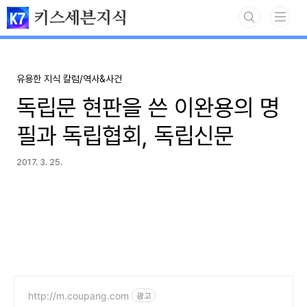
본문 바로가기
키스세븐지식
유용한 지식 칼럼/역사&사건
독립문 현판을 쓴 이완용의 명
필과 독립협회, 독립신문
2017. 3. 25.
http://m.coupang.com
광고