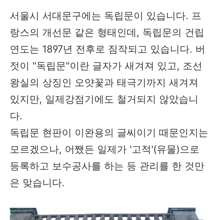
서울시 서대문구에는 독립문이 있습니다. 프
랑스의 개선문 같은 형태인데, 독립문의 건립
연도는 1897년 전후로 짐작되고 있습니다. 버
젓이 "독립문"이란 글자가 새겨져 있고, 조선
왕실의 상징인 오얏꽃과 태극기까지 새겨져
있지만, 일제강점기에도 철거되지 않았습니
다.
독립문 현판이 이완용의 글씨이기 때문인지는
모르겠으나, 어쨌든 일제가 '고적'(유물)으로
등록하고 보수공사를 하는 등 관리를 한 것만
은 맞습니다.