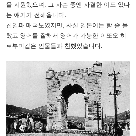
을 지원했으며, 그 자손 중엔 자결한 이도 있다
는 얘기가 전해옵니다.
친일파 매국노였지만, 사실 일본어는 할 줄 몰
랐고 영어를 잘해서 영어가 가능한 이또오 히
로부미같은 인물들과 친했었습니다.