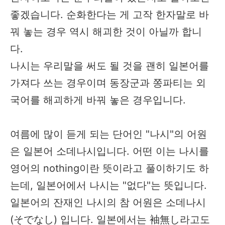
좋겠습니다. 순화한다는 게 고작 한자말로 바
꿔 놓는 경우 역시 해괴한 것이 아닐까 합니
다.
나시는 우리말을 써도 될 것을 괜히 일본어를
가져다 쓰는 경우이며 동장군과 쫑파티는 외
국어를 해괴하게 바꿔 놓은 경우입니다.
여름에 많이 듣게 되는 단어인 "나시"의 어원
은 일본어 소데나시입니다. 어떤 이는 나시를
영어의 nothing이란 뜻이라고 풀이하기도 하
는데, 일본어에서 나시는 "없다"는 뜻입니다.
일본어의 잔재인 나시의 참 어원은 소데나시
(そでなし) 입니다. 일본에서는 袖無し라고도