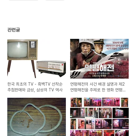
관련글
한국 최초의 TV - 흑백TV 선착순
연평해전의 사건 배경 설명과 제2
추첨판매와 금성, 삼성의 TV 역사
연평해전을 주제로 한 영화 연평
해전