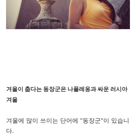
겨울이 춥다는 동장군은 나폴레옹과 싸운 러시아
겨울
겨울에 많이 쓰이는 단어에 "동장군"이 있습니
다.