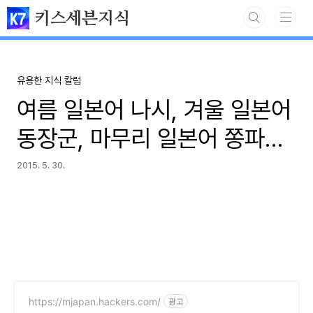
본문 바로가기
키스세븐지식
유용한 지식 칼럼
여름 일본어 나시, 겨울 일본어
동장군, 마무리 일본어 쫑파티
의 어원과 뜻
2015. 5. 30.
https://mjapan.hackers.com/
광고